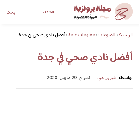
الجديد
بحث
الرئيسية
›
المنوعات
›
معلومات عامة
›
أفضل نادي صحي في جدة
مجلة برونزية للفتاة العصرية
أفضل نادي صحي في جدة
ابحث عن أي موضوع يهمك
بواسطة:
شيرين علي
نشر في: 29 مارس، 2020