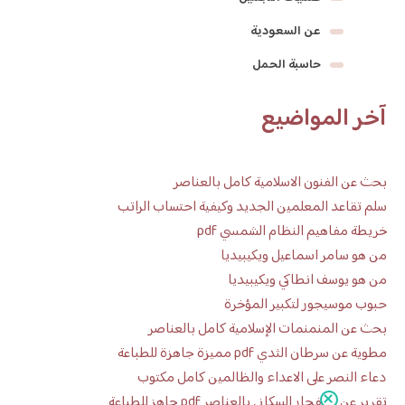
عن السعودية
حاسبة الحمل
آخر المواضيع
بحث عن الفنون الاسلامية كامل بالعناصر
سلم تقاعد المعلمين الجديد وكيفية احتساب الراتب
خريطة مفاهيم النظام الشمسي pdf
من هو سامر اسماعيل ويكيبيديا
من هو يوسف انطاكي ويكيبيديا
حبوب موسيجور لتكبير المؤخرة
بحث عن المنمنمات الإسلامية كامل بالعناصر
مطوية عن سرطان الثدي pdf مميزة جاهزة للطباعة
دعاء النصر على الاعداء والظالمين كامل مكتوب
تقرير عن الانفجار السكاني بالعناصر pdf جاهز للطباعة