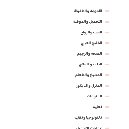
الأمومة والطفولة
التجميل والموضة
الحب والزواج
الخليج العربي
الصحة والرجيم
الطب و العلاج
المطبخ والطعام
المنزل والديكور
المنوعات
تعليم
تكنولوجيا وتقنية
عمليات التجميل