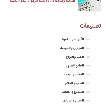
طبيعية وصحية لزيادة نسبة هرمون النمو بالجسم
تصنيفات
الأمومة والطفولة
التجميل والموضة
الحب والزواج
الخليج العربي
الصحة والرجيم
الطب و العلاج
المطبخ والطعام
المنزل والديكور