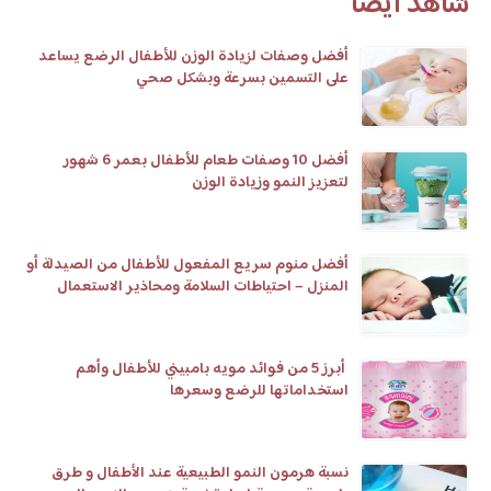
شاهد أيضا
أفضل وصفات لزيادة الوزن للأطفال الرضع يساعد
على التسمين بسرعة وبشكل صحي
أفضل 10 وصفات طعام للأطفال بعمر 6 شهور
لتعزيز النمو وزيادة الوزن
أفضل منوم سريع المفعول للأطفال من الصيدلة أو
المنزل – احتياطات السلامة ومحاذير الاستعمال
أبرز 5 من فوائد مويه بامبيني للأطفال وأهم
استخداماتها للرضع وسعرها
نسبة هرمون النمو الطبيعية عند الأطفال و طرق