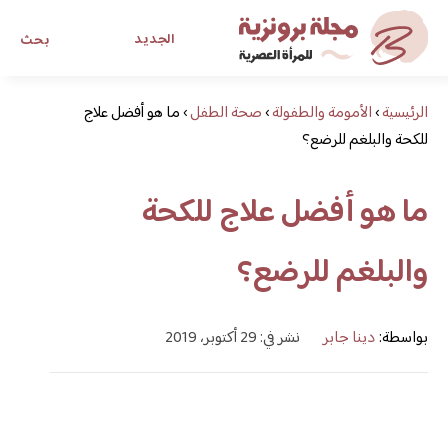
الجديد
بحث
الرئيسية
›
الأمومة والطفولة
›
صحة الطفل
›
ما هو أفضل علاج
مجلة برونزية للفتاة العصرية
للكحة والبلغم للرضع؟
ابحث عن أي موضوع يهمك
ما هو أفضل علاج للكحة
والبلغم للرضع؟
بواسطة:
دينا جابر
نشر في: 29 أكتوبر، 2019