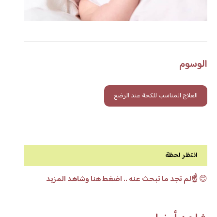
الوسوم
العلاج المناسب للكحة عند الرضع
انتظر لحظة
😊
☝️لم تجد ما تبحث عنه .. اضغط هنا وشاهد المزيد