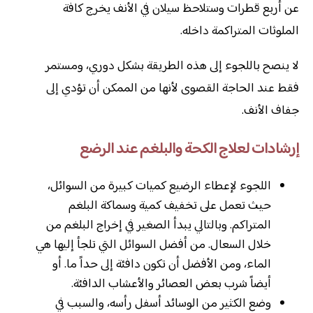
عن أربع قطرات وستلاحظ سيلان في الأنف يخرج كافة
الملوثات المتراكمة داخله.
لا ينصح باللجوء إلى هذه الطريقة بشكل دوري، ومستمر
فقط عند الحاجة القصوى لأنها من الممكن أن تؤدي إلى
جفاف الأنف.
إرشادات لعلاج الكحة والبلغم عند الرضع
اللجوء لإعطاء الرضيع كميات كبيرة من السوائل،
حيث تعمل على تخفيف كمية وسماكة البلغم
المتراكم. وبالتالي يبدأ الصغير في إخراج البلغم من
خلال السعال. من أفضل السوائل التي تلجأ إليها هي
الماء، ومن الأفضل أن تكون دافئة إلى حداً ما. أو
أيضاً شرب بعض العصائر والأعشاب الدافئة.
وضع الكثير من الوسائد أسفل رأسه، والسبب في