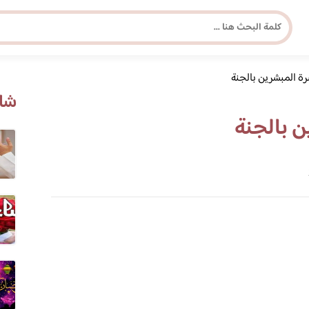
ة المبشرين بالجنة
مجلة برونزية للفتاة العصرية
شاه
 بالجنة
ابحث عن أي موضوع يهمك