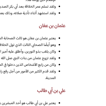
الإسلام حتى يومنا هذا.
ولقد تسلم عمر الخلافة بعد أبي بكر الصد
ولقد استشهد أثناء تأدية صلاته، وذلك بعد
عثمان بن عفان
يعتبر عثمان بن عفان هو ثالث الصحابة ال
وهو أيضًا الصحابي الثالث الذي تولى الخلا
وكان يلقب بذو النورين، وأطلق عليه أمير ا
ولقد تزوج عثمان من بنات النبي صلى الله عل
وكان من رابع الأشخاص الذين دخلوا في الد
ولقد قدم الكثير من الأمور من أجل رفع راي
المدينة.
علي بن أبي طالب
يعتبر علي بن أبي طالب هو أحد المبشرين بال