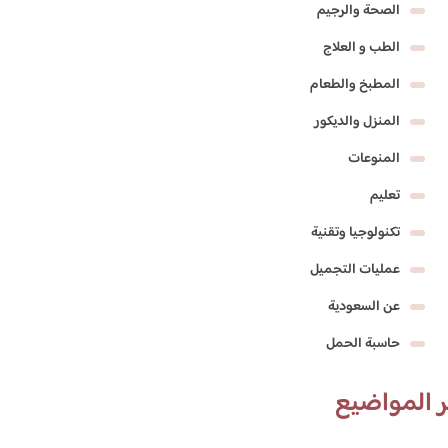
الصحة والرجيم
الطب و العلاج
المطبخ والطعام
المنزل والديكور
المنوعات
تعليم
تكنولوجيا وتقنية
عمليات التجميل
عن السعودية
حاسبة الحمل
 المواضيع