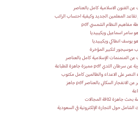
عن الفنون الاسلامية كامل بالعناصر
تقاعد المعلمين الجديد وكيفية احتساب الراتب
ة مفاهيم النظام الشمسي pdf
و سامر اسماعيل ويكيبيديا
و يوسف انطاكي ويكيبيديا
 موسيجور لتكبير المؤخرة
عن المنمنمات الإسلامية كامل بالعناصر
 سرطان الثدي pdf مميزة جاهزة للطباعة
 النصر على الاعداء والظالمين كامل مكتوب
تقرير عن الانفجار السكاني بالعناصر pdf جاهز
اعة
ة بحث جاهزة لكافة المجالات
 الشامل حول التجارة الإلكترونية في السعودية