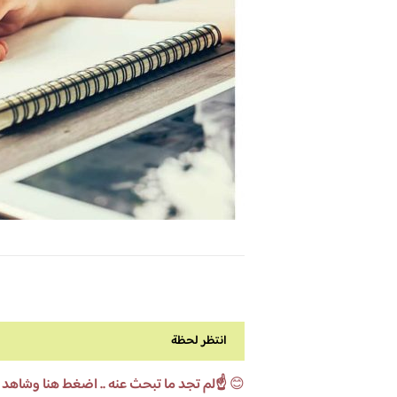
انتظر لحظة
😊
☝️لم تجد ما تبحث عنه .. اضغط هنا وشاهد 