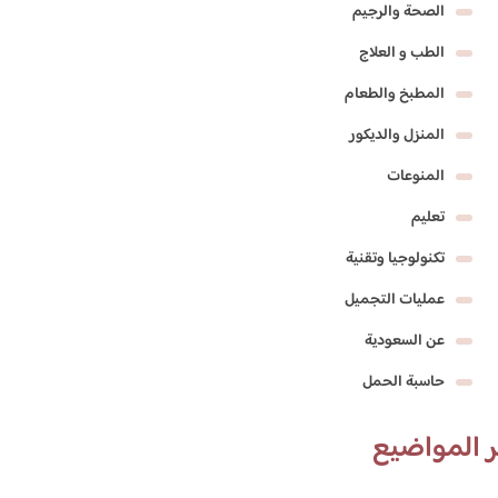
الصحة والرجيم
الطب و العلاج
المطبخ والطعام
المنزل والديكور
المنوعات
تعليم
تكنولوجيا وتقنية
عمليات التجميل
عن السعودية
حاسبة الحمل
 المواضيع