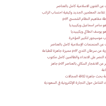
عن الفنون الاسلامية كامل بالعناصر
تقاعد المعلمين الجديد وكيفية احتساب الراتب
ة مفاهيم النظام الشمسي pdf
و سامر اسماعيل ويكيبيديا
و يوسف انطاكي ويكيبيديا
 موسيجور لتكبير المؤخرة
عن المنمنمات الإسلامية كامل بالعناصر
 سرطان الثدي pdf مميزة جاهزة للطباعة
 النصر على الاعداء والظالمين كامل مكتوب
تقرير عن الانفجار السكاني بالعناصر pdf جاهز
اعة
ة بحث جاهزة لكافة المجالات
 الشامل حول التجارة الإلكترونية في السعودية