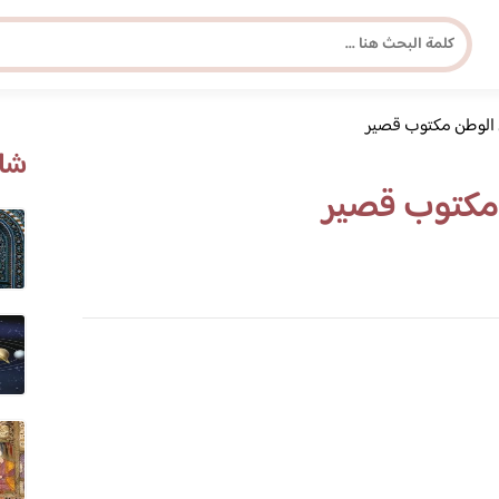
 الوطن مكتوب قصير
مجلة برونزية للفتاة العصرية
شاه
مكتوب قصير
ابحث عن أي موضوع يهمك