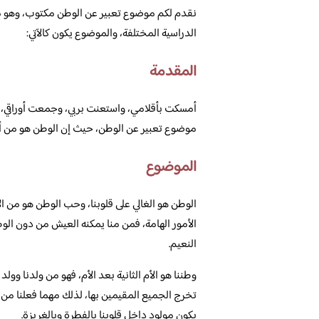
نقدم لكم موضوع تعبير عن الوطن مكتوب، وهو من ا
الدراسية المختلفة، والموضوع يكون كالآتي:
المقدمة
أمسكت بأقلامي، واستعنت بربي، وجمعت أوراقي، وذل
موضوع تعبير عن الوطن، حيث إن الوطن هو من أغلى
الموضوع
الوطن هو الغالي على قلوبنا، وحب الوطن هو من الأم
الأمور الهامة، فمن منا يمكنه العيش من دون ا
النعيم.
وطننا هو الأم الثانية بعد الأم، فهو من ولدنا وولد 
تخرج الجميع المقيمين بها، لذلك مهما فعلنا من 
يكون مولود داخل قلوبنا بالفطرة وبالغريزة.