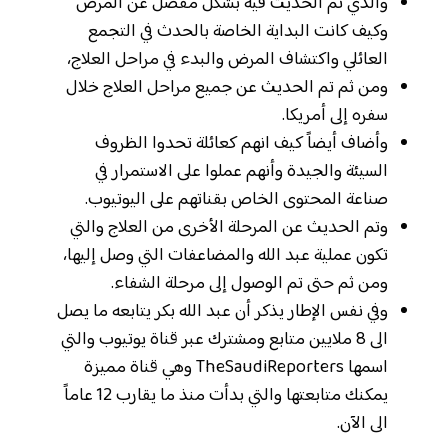
والذي تم الحديث فيه بشكل مفصل عن المرض
وكيف كانت البداية الخاصة بالحدث في التجمع
العائلي واكتشاف المرض والبدء في مراحل العلاج،
ومن ثم تم الحديث عن جميع مراحل العلاج خلال
سفره إلى أمريكا.
وأضاف أيضاً كيف انهم كعائلة تحدوا الظروف
السيئة والجيدة وأنهم عملوا على الاستمرار في
صناعة المحتوى الخاص بقناتهم على اليوتيوب.
وتم الحديث عن المرحلة الأخرى من العلاج والتي
تكون عملية عبد الله والمضاعفات التي وصل إليها،
ومن ثم حتى تم الوصول إلى مرحلة الشفاء.
وفي نفس الإطار يذكر أن عبد الله بكر يتابعه ما يصل
الى 8 ملايين متابع ومشترك عبر قناة يوتيوب والتي
اسمها TheSaudiReporters وهي قناة مميزة
يمكنك متابعتها والتي بدأت منذ ما يقارب 12 عاماً
الى الآن.