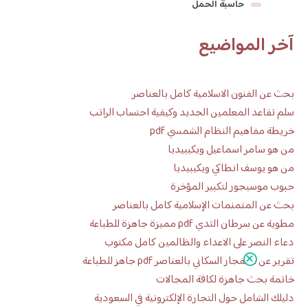
حاسبة الحمل
آخر المواضيع
بحث عن الفنون الاسلامية كامل بالعناصر
سلم تقاعد المعلمين الجديد وكيفية احتساب الراتب
خريطة مفاهيم النظام الشمسي pdf
من هو سامر اسماعيل ويكيبيديا
من هو يوسف انطاكي ويكيبيديا
حبوب موسيجور لتكبير المؤخرة
بحث عن المنمنمات الإسلامية كامل بالعناصر
مطوية عن سرطان الثدي pdf مميزة جاهزة للطباعة
دعاء النصر على الاعداء والظالمين كامل مكتوب
تقرير عن الانفجار السكاني بالعناصر pdf جاهز للطباعة
خاتمة بحث جاهزة لكافة المجالات
دليلك الشامل حول التجارة الإلكترونية في السعودية