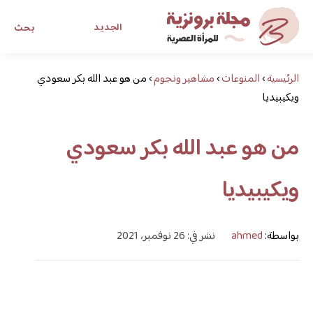
الجديد
بحث
الرئيسية
›
المنوعات
›
مشاهير ونجوم
›
مجلة برونزية للفتاة العصرية
من هو عبد الله بكر سعودي
ويكيبيديا
ابحث عن أي موضوع يهمك
من هو عبد الله بكر سعودي
ويكيبيديا
بواسطة:
ahmed
نشر في: 26 نوفمبر، 2021