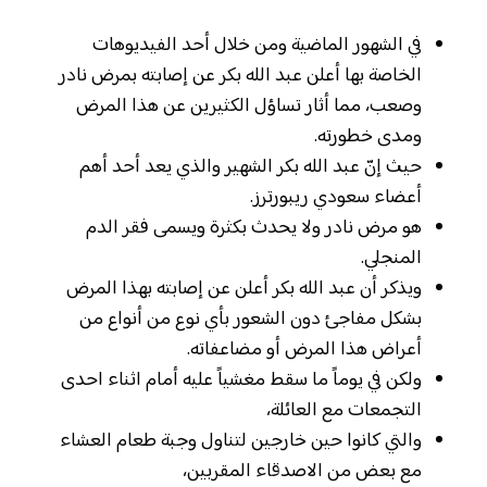
في الشهور الماضية ومن خلال أحد الفيديوهات
الخاصة بها أعلن عبد الله بكر عن إصابته بمرض نادر
وصعب، مما أثار تساؤل الكثيرين عن هذا المرض
ومدى خطورته.
حيث إنّ عبد الله بكر الشهير والذي يعد أحد أهم
أعضاء سعودي ريبورترز.
هو مرض نادر ولا يحدث بكثرة ويسمى فقر الدم
المنجلي.
ويذكر أن عبد الله بكر أعلن عن إصابته بهذا المرض
بشكل مفاجئ دون الشعور بأي نوع من أنواع من
أعراض هذا المرض أو مضاعفاته.
ولكن في يوماً ما سقط مغشياً عليه أمام اثناء احدى
التجمعات مع العائلة،
والتي كانوا حين خارجين لتناول وجبة طعام العشاء
مع بعض من الاصدقاء المقربين،