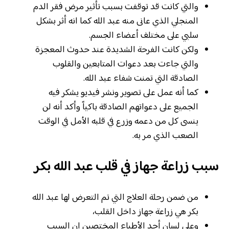
والتي كانت قد توقفت بسبب تأثير مرض فقر الدم
المنجلي الذي عانى منه عبد الله كما انه أثر بشكل
سلبي على مختلف أعضاء الجسم.
ولكن كانت الفرحة الشديدة عند حدوث المعجزة
والتي جاءت بعد دعوات المتابعين والقلوب
الصادقة التي تمنت شفاء عبد الله.
كما أنه عمل على تصوير ونشر فيديو يشكر فيه
الجميع على دعواتهم الصادقة باكياً وأكد أنه لن
ينسى كل من دعمه وزرع في قلبه الأمل في الوقت
الصعب الذي مر به.
سبب زراعة جهاز في قلب عبد الله بكر
من ضمن رحلة العلاج التي تم التعرض لها عبد الله
بكر هي زراعة جهاز داخل القلب،
وعلى لسان أحد الأطباء المختصين ان السبب