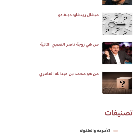
ميشال ريتشارد ديلغادو
من هي زوجة ناصر القصبي الثانية
من هو محمد بن عبدالله العامري
تصنيفات
الأمومة والطفولة