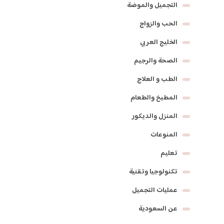
التجميل والموضة
الحب والزواج
الخليج العربي
الصحة والرجيم
الطب و العلاج
المطبخ والطعام
المنزل والديكور
المنوعات
تعليم
تكنولوجيا وتقنية
عمليات التجميل
عن السعودية