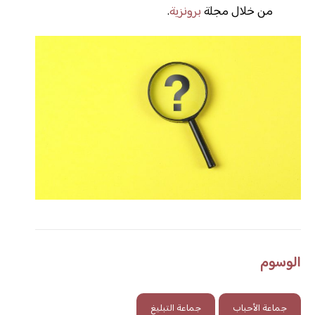
من خلال مجلة
برونزية
.
الوسوم
جماعة الأحباب
جماعة التبليغ