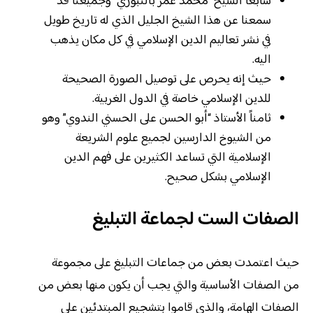
سابعاً الشيخ “محمد عمر بالنبوري” وجميعنا قد
سمعنا عن هذا الشيخ الجليل الذي له تاريخ طويل
في نشر تعاليم الدين الإسلامي في كل مكان يذهب
اليه.
حيث إنه يحرص على توصيل الصورة الصحيحة
للدين الإسلامي خاصة في الدول الغربية.
ثامناً الأستاذ “أبو الحسن على الحسني الندوي” وهو
من الشيوخ الدارسين لجميع علوم الشريعة
الإسلامية التي تساعد الكثيرين على فهم الدين
الإسلامي بشكل صحيح.
الصفات الست لجماعة التبليغ
حيث اعتمدت بعض من جماعات التبليغ على مجموعة
من الصفات الأساسية والتي يجب أن يكون منها بعض من
الصفات الهامة، والذي قاموا بتشجيع المبتدئين على