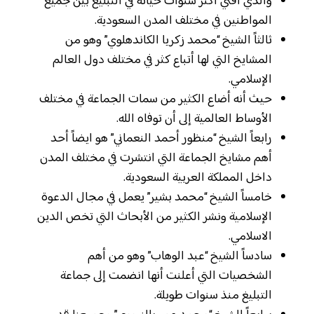
والذي أفني أكثر سنوات حياته في التبليغ بين جميع
المواطنين في مختلف المدن السعودية.
ثالثاً الشيخ “محمد زكريا الكاندهلوي” وهو من
المشايخ التي لها أتباع كثر في مختلف دول العالم
الإسلامي.
حيث أنه أضاع الكثير من سمات الجماعة في مختلف
الأوساط العالمية إلى أن توفاه الله.
رابعاً الشيخ “منظور أحمد النعماني” هو ايضاً أحد
أهم مشايخ الجماعة التي انتشرت في مختلف المدن
داخل المملكة العربية السعودية.
خامساً الشيخ “محمد بشير” يعمل في مجال الدعوة
الإسلامية ونشر الكثير من الأبحاث التي تخص الدين
الاسلامي.
سادساً الشيخ “عبد الوهاب” وهو من أهم
الشخصيات التي أعلنت أنها انضمت إلى جماعة
التبليغ منذ سنوات طويلة.