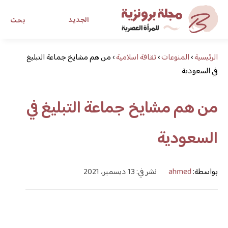
الجديد
بحث
الرئيسية
›
المنوعات
›
ثقافة اسلامية
›
مجلة برونزية للفتاة العصرية
من هم مشايخ جماعة التبليغ
في السعودية
ابحث عن أي موضوع يهمك
من هم مشايخ جماعة التبليغ في
السعودية
بواسطة:
ahmed
نشر في: 13 ديسمبر، 2021