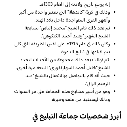
إنه يرجع تاريخ ولادته إلى العام 1303هـ.
وذلك في قرية “كاندهلة” التي تعتبر واحدة من أكبر
وأشهر القرى المتواجدة داخل بلاد الهند.
ثم بعد ذلك قام الشيخ “محمد إلياس” بمبايعة
الشيخ الشهير “رشيد أحمد الكنكوهي”.
وكان ذلك في عام 1315هـ على نفس الطريقة التي كان
يتم اتباعها في تبليغ الدعوة.
ثم توالت بعد ذلك مجموعة من الأحداث ليجدد
للشيخ “خليل أحمد السهارنفوري” البيعة مرة أخرى.
حيث أنه قام بالتواصل وبالاتصال بالشيخ “عبد
الرحيم الرائي”.
وهو من أشهر مشايخ هذه الجماعة على مر السنوات
وذلك ليستفيد من علمه وخبرته.
أبرز شخصيات جماعة التبليغ في