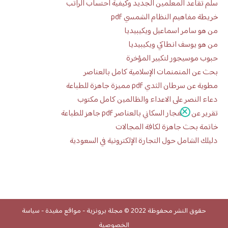
سلم تقاعد المعلمين الجديد وكيفية احتساب الراتب
خريطة مفاهيم النظام الشمسي pdf
من هو سامر اسماعيل ويكيبيديا
من هو يوسف انطاكي ويكيبيديا
حبوب موسيجور لتكبير المؤخرة
بحث عن المنمنمات الإسلامية كامل بالعناصر
مطوية عن سرطان الثدي pdf مميزة جاهزة للطباعة
دعاء النصر على الاعداء والظالمين كامل مكتوب
تقرير عن الانفجار السكاني بالعناصر pdf جاهز للطباعة
خاتمة بحث جاهزة لكافة المجالات
دليلك الشامل حول التجارة الإلكترونية في السعودية
حقوق النشر محفوظة 2022 ©
مجلة برونزية
-
مواقع مفيدة
-
سياسة
الخصوصية