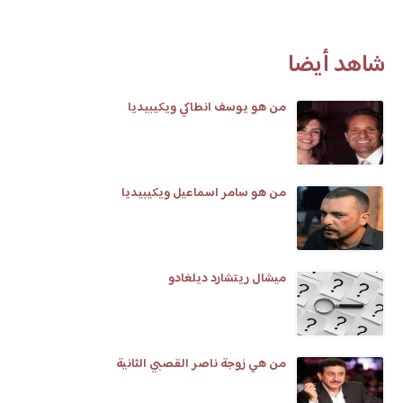
شاهد أيضا
من هو يوسف انطاكي ويكيبيديا
من هو سامر اسماعيل ويكيبيديا
ميشال ريتشارد ديلغادو
من هي زوجة ناصر القصبي الثانية