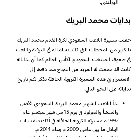
البولندي.
بدايات محمد البريك
حفلت مسيرة اللاعب السعودي لكرة القدم محمد البريك
بالكثير من المحطات التي كانت سلما له في الترقية واللعب
في صفوف المنتخب السعودي لكأس العالم كما أن بداياته
كانت قد حققت له المزيد من النجاح مما دفعه إلى
الاستمرار في هذه المسيرة الكروية الحافلة نذكر لكم تاريخ
بداياته على النحو التالي:
بدأ اللاعب الشهير محمد البريك السعودي الأصل
والمنشأ والمولود في يوم 15 من شهر سبتمبر عام
1992 م مسيرته الكروية الحافلة في أكاديمية شباب
الهلال ما بين عامي 2009 م وعام 2014 م.