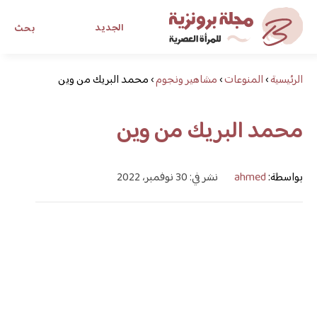
الجديد
بحث
الرئيسية
›
المنوعات
›
مشاهير ونجوم
›
محمد البريك من وين
مجلة برونزية للفتاة العصرية
محمد البريك من وين
ابحث عن أي موضوع يهمك
بواسطة:
ahmed
نشر في: 30 نوفمبر، 2022