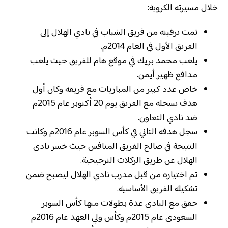
خلال مسيرته الكروية:
تمت ترقيته من فريق الشباب في نادي الهلال إلى
الفريق الأول في العام 2014م.
يلعب محمد بريك في موقع هام للفريق حيث يلعب
مدافع ظهير أيمن.
خاض عدد كبير من المباريات مع فريقه وكان أول
هدف يسجله مع الفريق يوم 20 أكتوبر عام 2015م
ضد نادي التعاون.
سجل هدفه الثاني في كأس السوبر عام 2016م وكانت
النتيجة في صالح الفريق المنافس حيث خسر نادي
الهلال عن طريق الركلات الترجيحية.
تم اختياره من قبل مدرب نادي الهلال ليصبح ضمن
تشكيلة الفريق الأساسية.
حقق مع النادي عدة بطولات منها كأس السوبر
السعودي عام 2015م وكأس ولي العهد عام 2016م