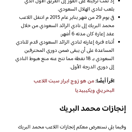
إذ تمت ترقيته على الفور إلى الفريق الأول الذي
يلعب لنادي الهلال السعودي.
في يوم 29 من شهر يناير عام 2015 م انتقل اللاعب
محمد البريك إلى نادي الرائد السعودي من خلال
عقد إعارة كان مدته 6 أشهر.
أثناء فترة إعارته لنادي الرائد السعودي قدم للنادي
المساعدة على أن يبقى ضمن دوري المحترفين
السعودي بـ 18 نقطة مما نتج عنه منع هبوط النادي
إلى دوري الدرجة الأولى.
اقرأ أيضًا:
من هو زوج ابرار سبت اللاعب
البحريني ويكيبيديا
إنجازات محمد البريك
وفيما يلي نستعرض معكم إنجازات اللاعب محمد البريك