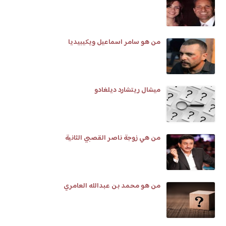
من هو سامر اسماعيل ويكيبيديا
ميشال ريتشارد ديلغادو
من هي زوجة ناصر القصبي الثانية
من هو محمد بن عبدالله العامري