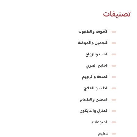
تصنيفات
الأمومة والطفولة
التجميل والموضة
الحب والزواج
الخليج العربي
الصحة والرجيم
الطب و العلاج
المطبخ والطعام
المنزل والديكور
المنوعات
تعليم