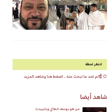
انتظر لحظة
😊
☝️لم تجد ما تبحث عنه .. اضغط هنا وشاهد المزيد
شاهد أيضا
من هو يوسف انطاكي ويكيبيديا