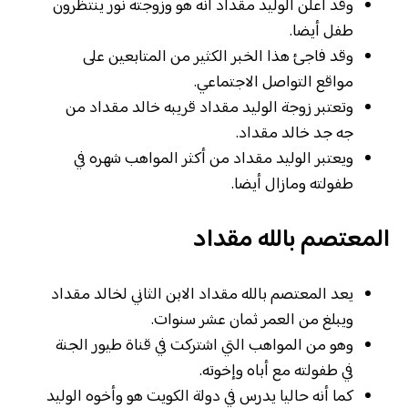
وقد أعلن الوليد مقداد أنه هو وزوجته نور ينتظرون
طفل أيضا.
وقد فاجئ هذا الخبر الكثير من المتابعين على
مواقع التواصل الاجتماعي.
وتعتبر زوجة الوليد مقداد قريبه خالد مقداد من
جه جد خالد مقداد.
ويعتبر الوليد مقداد من أكثر المواهب شهره في
طفولته ومازال أيضا.
المعتصم بالله مقداد
يعد المعتصم بالله مقداد الابن الثاني لخالد مقداد
ويبلغ من العمر ثمان عشر سنوات.
وهو من المواهب التي اشتركت في قناة طيور الجنة
في طفولته مع أباه وإخوته.
كما أنه حاليا يدرس في دولة الكويت هو وأخوه الوليد