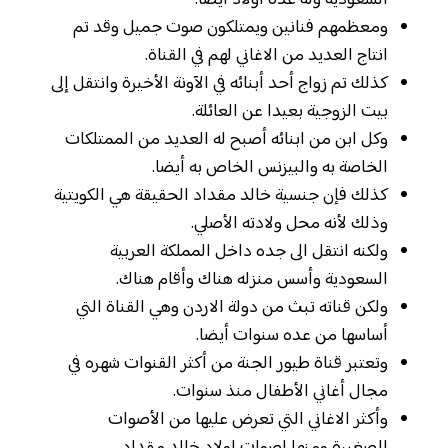
ومعظمهم فنانين ويمتلكون صوت جميل وقد تم
انتاج العديد من الاغاني لهم في القناة.
كذلك تم زواج أحد أبنائه في الآونة الأخيرة وانتقل إلى
بيت الزوجية بعيدا عن العائلة.
وكل ابن من ابنائه أصبح له العديد من الممتلكات
الخاصة به والبيزنس الخاص به أيضا.
كذلك فإن جنسية خالد مقداد الحقيقة هي الكويتية
وذلك لأنه محل ولادته الأصلي.
ولكنه انتقل الى جده داخل المملكة العربية
السعودية وأسس منزله هناك وأقام هناك.
ولكن قناته تبث من دولة الاردن وهي القناة التي
أساسها من عده سنوات أيضا.
وتعتبر قناة طيور الجنة من أكثر القنوات شهره في
مجال أغاني الأطفال منذ سنوات.
وأكثر الاغاني التي تعرض عليها من الأصوات
الصغيرة ومنها اصوات اولاد خالد مقداد.