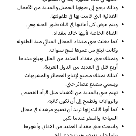
وذلك يرجع إلى صوتها الجميل والعديد من الأعمال
الغنائية التي قامت بها في طفولتها.
ويتم عرض كل أغانيها في قناة طيور الجنة وهي
القناة الخاصة لأبيها خالد مقداد.
كما دخلت جني مقداد المجال الغنائي منذ الطفولة
وكانت تبلغ من عمرها تسع سنوات.
وتمتلك جني مقداد العديد من الفلل ويبلغ عددها
أربع فلل في العديد من الدول العربية.
كذلك تمتلك مصنع لإنتاج العصائر والمشروبات
ويسمي مصنع عصائر جني.
تهتم جني بالعديد من الاشياء مثل قرأه القصص
والروايات وتطمح إلى أن تكون كاتبه.
كما أنها قالت إنها تريد أن تصبح مرشدة في مجال
السياحة والسفر عندما تكبر.
وانتجت جني مقداد العديد من الاغاني وأشهرها
ماما جابت بيبي، وبيت جدي إلخ.