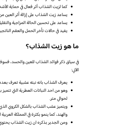
كما لزيت الشذاب آثر فعال في حماية الأش
يساعد زيت الشذاب على إزالة أثر العين من
يساعد على تحسين الحالة المزاجية والتقلي
يفيد في حالات تأخر الحمل والعقم الناتجي
ما هو زيت الشذاب؟
في سياق ذكر فوائد الشذاب للعين والحسد، فسو
الآتي:
يعرف الشذاب بانه نبته عشبية تعرف بعده 
وهو من احد النباتات العطرية التي تتميز ب
لحوالي متر.
ويتميز عشب الشذاب بالشكل الكروي الذي ي
والهند، كما ينمو بكثرة في المملكة العربية 
ومن الجدير بذكره ان زيت الشذاب يحتوي 