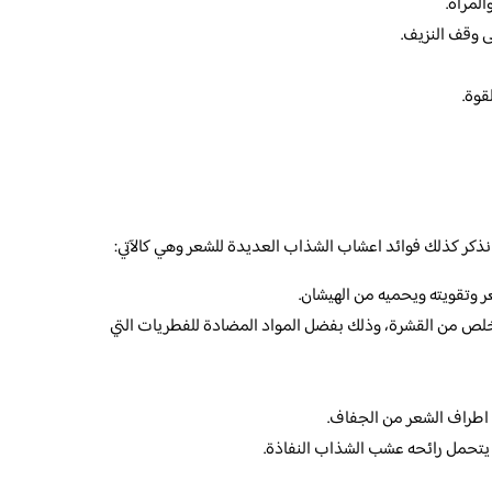
لمرأة.
ى وقف النزيف.
قوة.
كر كذلك فوائد اعشاب الشذاب العديدة للشعر وهي كالآتي:
 وتقويته ويحميه من الهيشان.
خلص من القشرة، وذلك بفضل المواد المضادة للفطريات التي
اطراف الشعر من الجفاف.
يتحمل رائحه عشب الشذاب النفاذة.