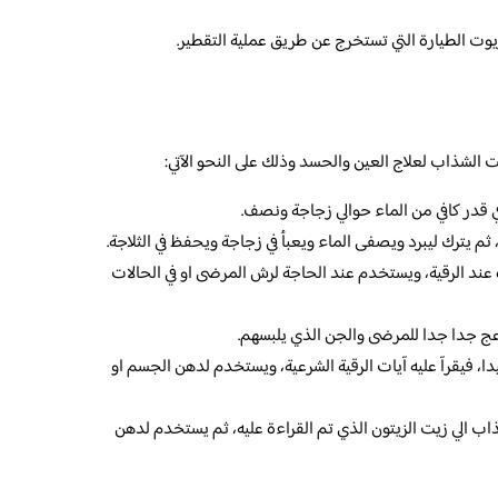
زيوت الطيارة التي تستخرج عن طريق عملية التقطير.
 الشذاب لعلاج العين والحسد وذلك على النحو الآتي:
 قدر كافي من الماء حوالي زجاجة ونصف.
م يترك ليبرد ويصفى الماء ويعبأ في زجاجة ويحفظ في الثلاجة.
ند الرقية، ويستخدم عند الحاجة لرش المرضى او في الحالات
عج جدا جدا للمرضى والجن الذي يلبسهم.
 فيقرآ عليه آيات الرقية الشرعية، ويستخدم لدهن الجسم او
اب الي زيت الزيتون الذي تم القراءة عليه، ثم يستخدم لدهن