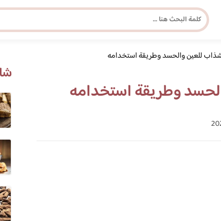
لشذاب للعين والحسد وطريقة استخدامه
مجلة برونزية للفتاة العصرية
شاه
الحسد وطريقة استخدامه
ابحث عن أي موضوع يهمك