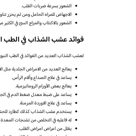
الشعور بسرعة ضربات القلب.
الاجهاض للمراه الحامل ومن ثم يحزر تنا
الشعور بالاكتئاب والمزاج السئ في الكثير م
فوائد عشب الشذاب في الطب ال
لعشب الشذاب العديد من الفوائد في الطب النبوي،
يعالج العديد من الامراض الجلدية مثل الا
يساعد في علاج الصداع وآلام الرأس.
يعالج بعض الأورام الروماتيزمية.
يساعد على ضبط معدل ضغط الدم في الج
يساعد في علاج الاوردة المزمنة.
يستخدم عشب الشذاب كذلك كطارد للحشرا
له فاعليه في التخلص من تشنجات المعدة 
يقلل من اعراض امراض القلب.