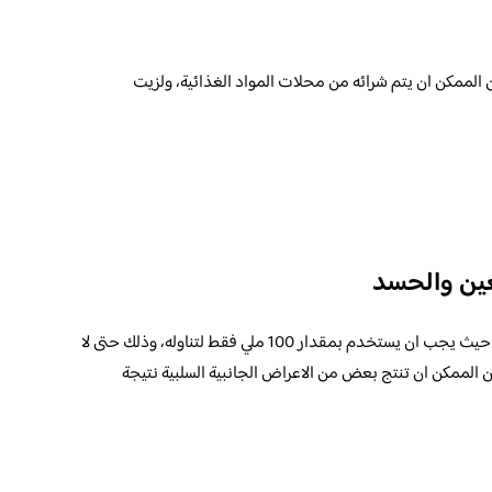
 الممكن ان يتم شرائه من محلات المواد الغذائية، ولزيت
لعين والحسد
من الضروري استخدام زيت الشذب بحزر شديد، حيث يجب ان يستخدم بمقدار 100 ملي فقط لتناوله، وذلك حتى لا
 الممكن ان تنتج بعض من الاعراض الجانبية السلبية نتيجة