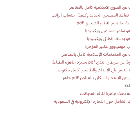
عن الفنون الاسلامية كامل بالعناصر
تقاعد المعلمين الجديد وكيفية احتساب الراتب
ة مفاهيم النظام الشمسي pdf
و سامر اسماعيل ويكيبيديا
و يوسف انطاكي ويكيبيديا
 موسيجور لتكبير المؤخرة
عن المنمنمات الإسلامية كامل بالعناصر
 سرطان الثدي pdf مميزة جاهزة للطباعة
 النصر على الاعداء والظالمين كامل مكتوب
تقرير عن الانفجار السكاني بالعناصر pdf جاهز
اعة
ة بحث جاهزة لكافة المجالات
 الشامل حول التجارة الإلكترونية في السعودية