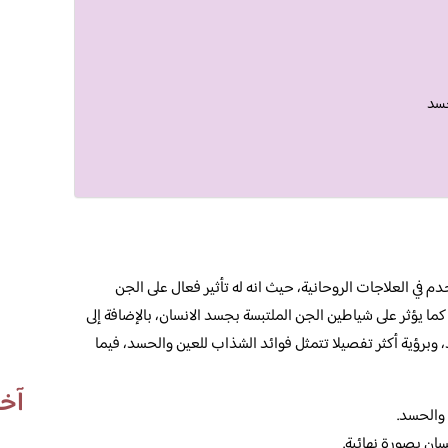
حسد
في العلاجات الروحانية، حيث انه له تأثير فعال على الجن
ا يؤثر على شياطين الجن الملتبسة بجسد الانسان، بالإضافة إلى
 وبرؤية أكثر تفصيلا تتمثل فوائد الشذاب للعين والحسد، فيما
آخر
والحسد.
ان بصورة نهائية.