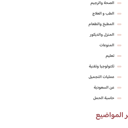
الصحة والرجيم
الطب و العلاج
المطبخ والطعام
المنزل والديكور
المنوعات
تعليم
تكنولوجيا وتقنية
عمليات التجميل
عن السعودية
حاسبة الحمل
 المواضيع