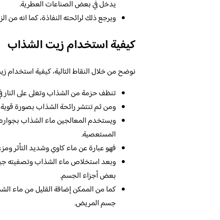
يدخل في بعض الصناعات العطرية.
ويرجع ذلك لرائحته النفاذة، كما انه من ال
كيفية استخدام زيت الشذاب
نوضح من خلال النقاط التالية، كيفية استخدام زيت
تنظف حزمة من الشذاب وتغلى على النار في
ومن ثم تنتشر رائحة الشذاب بصورة قوية، ث
ويستخدم المعالجين ماء الشذاب بجواره ع
المستعصية.
فهو عبارة عن ماء كاوي وشديد التأثر ومز
وبعد استخلاص ماء الشذاب وتصفيته جيدا،
بعض أجزاء الجسم.
كما من الممكن إضافة القليل من ماء الشذ
جسم المريض.