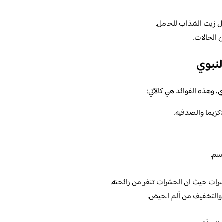
ول زيت الشذاب للحامل.
ن الحالات.
نبوي
 وهذه الفوائد هي كالآتي:
كزيما والصدفيه.
سم.
ت حيث ان الحشرات تنفر من رائحته.
والتخفيف من ألم الحيض.