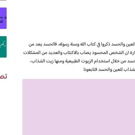
لعين والحسد ذكروا في كتاب الله وسنة رسوله، فالحسد يعد من
شارة ان الشخص المحسود يصاب بالاكتئاب والعديد من المشكلات
لحسد من خلال استخدام الزيوت الطبيعية ومنها زيت الشذاب،
لشذاب للعين والحسد فتابعونا
تص