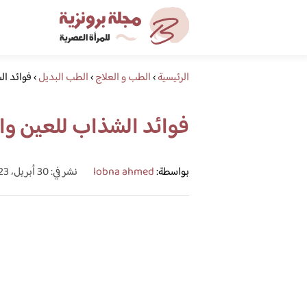
الرئيسية
›
الطب و العلاج
›
الطب البديل
›
فوائد ا
فوائد الشذاب للعين و
بواسطة:
lobna ahmed
نشر في: 30 أبريل، 2023