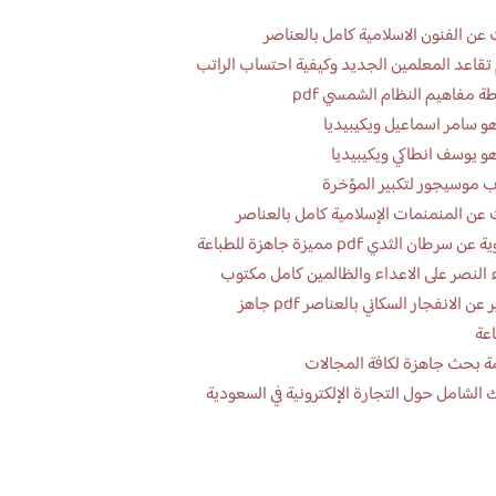
عن الفنون الاسلامية كامل بالعناصر
تقاعد المعلمين الجديد وكيفية احتساب الراتب
ة مفاهيم النظام الشمسي pdf
و سامر اسماعيل ويكيبيديا
و يوسف انطاكي ويكيبيديا
 موسيجور لتكبير المؤخرة
عن المنمنمات الإسلامية كامل بالعناصر
 سرطان الثدي pdf مميزة جاهزة للطباعة
 النصر على الاعداء والظالمين كامل مكتوب
تقرير عن الانفجار السكاني بالعناصر pdf جاهز
اعة
ة بحث جاهزة لكافة المجالات
 الشامل حول التجارة الإلكترونية في السعودية