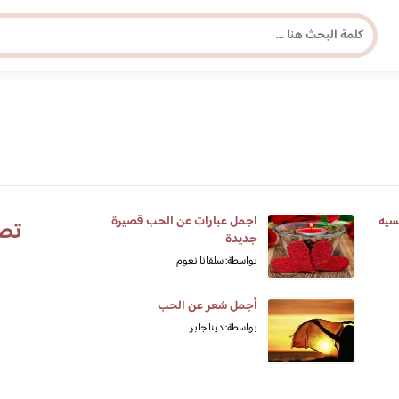
مجلة برونزية للفتاة العصرية
ابحث عن أي موضوع يهمك
سيه
اجمل عبارات عن الحب قصيرة
تص
جديدة
بواسطة: سلفانا نعوم
أجمل شعر عن الحب
بواسطة: دينا جابر