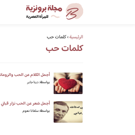
الرئيسية
›
كلمات حب
كلمات حب
أجمل الكلام عن الحب والرومان
بواسطة: دينا جابر
أجمل شعر عن الحب نزار قباني
بواسطة: سلفانا نعوم