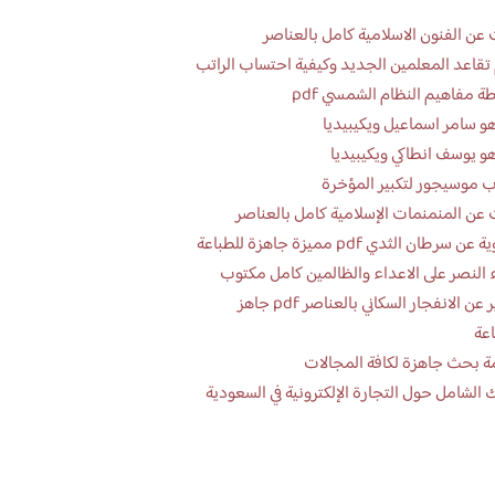
عن الفنون الاسلامية كامل بالعناصر
تقاعد المعلمين الجديد وكيفية احتساب الراتب
ة مفاهيم النظام الشمسي pdf
و سامر اسماعيل ويكيبيديا
و يوسف انطاكي ويكيبيديا
 موسيجور لتكبير المؤخرة
عن المنمنمات الإسلامية كامل بالعناصر
 سرطان الثدي pdf مميزة جاهزة للطباعة
 النصر على الاعداء والظالمين كامل مكتوب
تقرير عن الانفجار السكاني بالعناصر pdf جاهز
اعة
ة بحث جاهزة لكافة المجالات
 الشامل حول التجارة الإلكترونية في السعودية