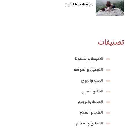
بواسطة: سلفانا نعوم
تصنيفات
الأمومة والطفولة
التجميل والموضة
الحب والزواج
الخليج العربي
الصحة والرجيم
الطب و العلاج
المطبخ والطعام