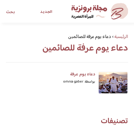
الجديد
بحث
مجلة برونزية للفتاة العصرية
الرئيسية
›
دعاء يوم عرفة للصائمين
دعاء يوم عرفة للصائمين
ابحث عن أي موضوع يهمك
دعاء يوم عرفة
بواسطة: omnia gaber
تصنيفات