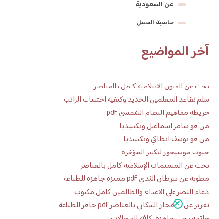
عن السعودية
حاسبة الحمل
آخر المواضيع
بحث عن الفنون الاسلامية كامل بالعناصر
سلم تقاعد المعلمين الجديد وكيفية احتساب الراتب
خريطة مفاهيم النظام الشمسي pdf
من هو سامر اسماعيل ويكيبيديا
من هو يوسف انطاكي ويكيبيديا
حبوب موسيجور لتكبير المؤخرة
بحث عن المنمنمات الإسلامية كامل بالعناصر
مطوية عن سرطان الثدي pdf مميزة جاهزة للطباعة
دعاء النصر على الاعداء والظالمين كامل مكتوب
تقرير عن الانفجار السكاني بالعناصر pdf جاهز للطباعة
خاتمة بحث جاهزة لكافة المجالات