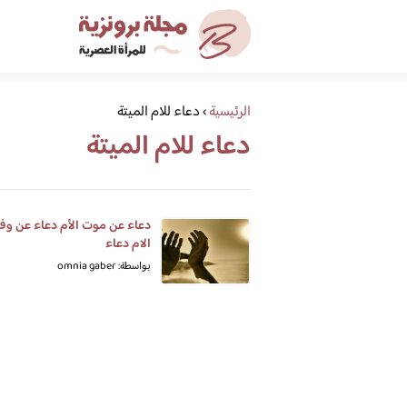
الرئيسية
›
دعاء للام الميتة
دعاء للام الميتة
دعاء عن موت الأم دعاء عن وفا
الام دعاء
بواسطة: omnia gaber