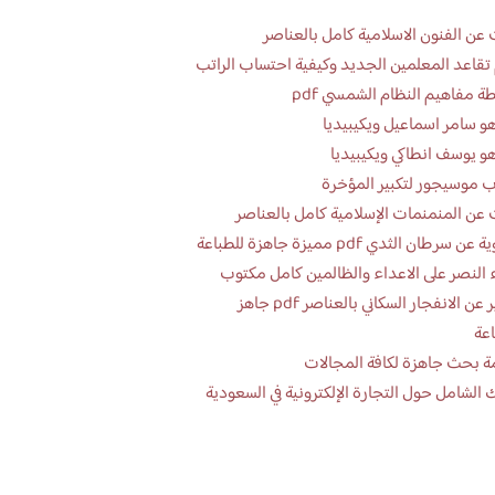
عن الفنون الاسلامية كامل بالعناصر
تقاعد المعلمين الجديد وكيفية احتساب الراتب
ة مفاهيم النظام الشمسي pdf
و سامر اسماعيل ويكيبيديا
و يوسف انطاكي ويكيبيديا
 موسيجور لتكبير المؤخرة
عن المنمنمات الإسلامية كامل بالعناصر
 سرطان الثدي pdf مميزة جاهزة للطباعة
 النصر على الاعداء والظالمين كامل مكتوب
تقرير عن الانفجار السكاني بالعناصر pdf جاهز
اعة
ة بحث جاهزة لكافة المجالات
 الشامل حول التجارة الإلكترونية في السعودية