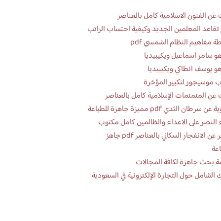
عن الفنون الاسلامية كامل بالعناصر
تقاعد المعلمين الجديد وكيفية احتساب الراتب
ة مفاهيم النظام الشمسي pdf
و سامر اسماعيل ويكيبيديا
و يوسف انطاكي ويكيبيديا
 موسيجور لتكبير المؤخرة
عن المنمنمات الإسلامية كامل بالعناصر
 سرطان الثدي pdf مميزة جاهزة للطباعة
 النصر على الاعداء والظالمين كامل مكتوب
تقرير عن الانفجار السكاني بالعناصر pdf جاهز
اعة
ة بحث جاهزة لكافة المجالات
 الشامل حول التجارة الإلكترونية في السعودية