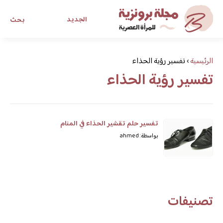
الجديد
بحث
مجلة برونزية للفتاة العصرية
الرئيسية
›
تفسير رؤية الحذاء
تفسير رؤية الحذاء
ابحث عن أي موضوع يهمك
تفسير حلم تقشير الحذاء في المنام
بواسطة: ahmed
تصنيفات