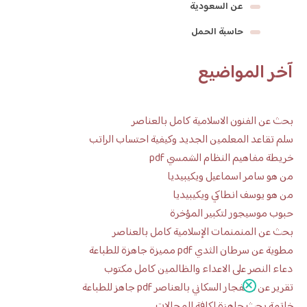
عن السعودية
حاسبة الحمل
آخر المواضيع
بحث عن الفنون الاسلامية كامل بالعناصر
سلم تقاعد المعلمين الجديد وكيفية احتساب الراتب
خريطة مفاهيم النظام الشمسي pdf
من هو سامر اسماعيل ويكيبيديا
من هو يوسف انطاكي ويكيبيديا
حبوب موسيجور لتكبير المؤخرة
بحث عن المنمنمات الإسلامية كامل بالعناصر
مطوية عن سرطان الثدي pdf مميزة جاهزة للطباعة
دعاء النصر على الاعداء والظالمين كامل مكتوب
تقرير عن الانفجار السكاني بالعناصر pdf جاهز للطباعة
خاتمة بحث جاهزة لكافة المجالات