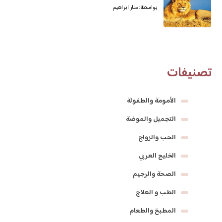
بواسطة: منار ابراهيم
تصنيفات
الأمومة والطفولة
التجميل والموضة
الحب والزواج
الخليج العربي
الصحة والرجيم
الطب و العلاج
المطبخ والطعام