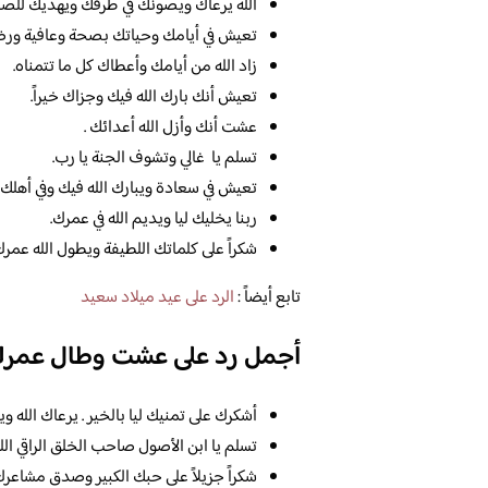
الله يرعاك ويصونك في طرقك ويهديك للصا
تعيش في أيامك وحياتك بصحة وعافية ورضا
زاد الله من أيامك وأعطاك كل ما تتمناه.
تعيش أنك بارك الله فيك وجزاك خيراً.
عشت أنك وأزل الله أعدائك .
تسلم يا غالي وتشوف الجنة يا رب.
تعيش في سعادة ويبارك الله فيك وفي أهلك.
ربنا يخليك ليا ويديم الله في عمرك.
شكراً على كلماتك اللطيفة ويطول الله عمرك
تابع أيضاً :
الرد على عيد ميلاد سعيد
أجمل رد على عشت وطال عمر
أشكرك على تمنيك ليا بالخير . يرعاك الله و
تسلم يا ابن الأصول صاحب الخلق الراقي ال
شكراً جزيلاً على حبك الكبير وصدق مشاعرك 