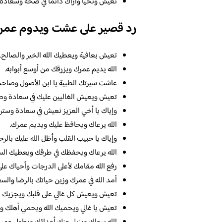
تعيش وتحيا وأراك دائماً في صحة وسعادة.
رد قصير على عشت ويدوم عمر
تعيش بعافية ويعطيك الله الخير والصالح.
الله يديم عمرك ويزرقك من أوسع أبوابه.
عاشت سيرتك الطبية يا ابن الأصول وصاحب
تعيش ويعيش الغاليين عليك في سعادة وص
وإياك يا أخي العزيز نعيش في سعادة وستر م
الله يرعاك ويحافظ عليك ويديم عمرك.
وإياك يا حبيب القلب وأظل الله عليك بالرح
الله يرعاك ويحفظك في طرقك ويعطيك السي
رفع الله مقامك لأعلى الدرجات وأحياك عل
أمد الله في عمرك وزين حياتك بالرضا والسع
تعيش ويعيش كل غالي على قلبك ويجزيك الله
تعيش يا غالي ويحميك الله ويحمي أهلك وأ