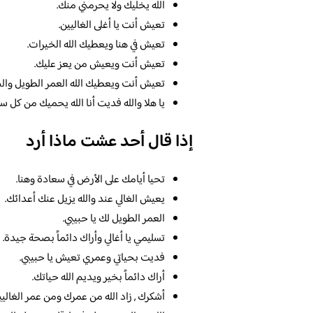
الله يخليك ولا يحرمني منك.
تعيش أنت يا أغلى الغاليين.
تعيش في هنا ويعطيك الله الخيرات.
تعيش أنت ويعيش من يعز عليك.
تعيش أنت ويعطيك الله العمر الطويل والص
يا هلا والله فديت أنا الله يحميك من كل س
إذا قال أحد عشت ماذا أرد
تحيا أيامك على الأرض في سعادة وهنا.
يعيش الغالي عند والله يزيل عنك أعدائك.
العمر الطويل لك يا حبيبي.
تسليمي يا أغالي وأراك دائماً بصحة جيدة.
فديت بحياتي وعمري تعيش يا حبيبي.
أراك دائماً بخير ويديم الله حياتك.
أشكرك , زاد الله من عمرك ومن عمر الغاليي