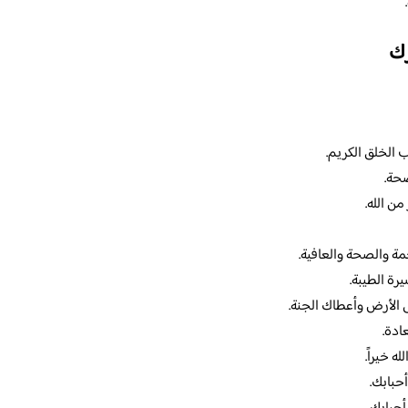
ك
 الخلق الكريم.
حة.
ن الله.
مة والصحة والعافية.
رة الطيبة.
ى الأرض وأعطاك الجنة.
ادة.
 خيراً.
حبابك.