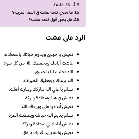
أسئلة شائعة
ما معني كلمة عشت في اللغة العربية؟
هل يجوز قول كلمة عشت؟
الرد على عشت
تعيش يا حببيي ويدوم حياتك بالسعادة.
عاشت أيامك ويحفظك الله من كل سوء.
الله يخليك ليا يا حبيبي .
الله يرعاك ويعطيك الخيرات.
تسلم يا غالي الله يباركك ويبارك أهلك.
تعيش في هنا وسعادة وبركة.
تعيش أنت يا غالي ويرعاك الله.
تسلم يديم الله حياتك ويعطيك العزة.
تعيش أيامك في سعادة وبركة.
تعيش والله يزيد قدرك يا غالي.