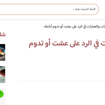
ات والعبارات في الرد على عشت أو تدوم أيامك
مجلة برونزية للفتاة العصرية
شاه
 في الرد على عشت أو تدوم
ابحث عن أي موضوع يهمك