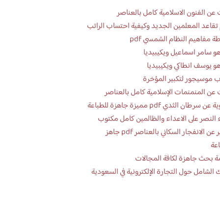
عن الفنون الاسلامية كامل بالعناصر
تقاعد المعلمين الجديد وكيفية احتساب الراتب
ة مفاهيم النظام الشمسي pdf
و سامر اسماعيل ويكيبيديا
و يوسف انطاكي ويكيبيديا
 موسيجور لتكبير المؤخرة
عن المنمنمات الإسلامية كامل بالعناصر
 سرطان الثدي pdf مميزة جاهزة للطباعة
 النصر على الاعداء والظالمين كامل مكتوب
تقرير عن الانفجار السكاني بالعناصر pdf جاهز
اعة
ة بحث جاهزة لكافة المجالات
 الشامل حول التجارة الإلكترونية في السعودية