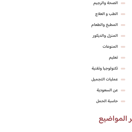
الصحة والرجيم
الطب و العلاج
المطبخ والطعام
المنزل والديكور
المنوعات
تعليم
تكنولوجيا وتقنية
عمليات التجميل
عن السعودية
حاسبة الحمل
 المواضيع