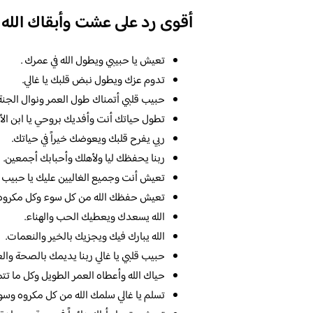
أقوى رد على عشت وأبقاك الله
تعيش يا حبيبي ويطول الله في عمرك .
تدوم عزك ويطول نبض قلبك يا غالي.
حبيب قلبي أتمناك طول العمر ونوال الجنة.
تطول حياتك أنت وأفديك بروحي يا ابن ال
ربي يفرح قلبك ويعوضك خيراً في حياتك.
ربنا يحفظك ليا ولأهلك وأحبابك أجمعين.
تعيش أنت وجميع الغاليين عليك يا حبيب ق
تعيش حفظك الله من كل سوء وكل مكروه.
الله يسعدك ويعطيك الحب والهناء.
الله يبارك فيك ويجزيك بالخير والنعمات.
حبيب قلبي يا غالي ربنا يديمك بالصحة والع
حياك الله وأعطاه العمر الطويل وكل ما تتم
تسلم يا غالي سلمك الله من كل مكروه وسو