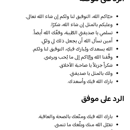
حيّاكم الله، التوفيق لنا ولكم إن شاء الله تعالى.
وعليكم بالمثل إن شاء الله، شكرًا.
تسلمي يا صديقتي الطّيبة، وفقّك الله أيضاً.
أمين نسأل الله أن يجعل ذلك لي ولكي.
الله يسعدك ويُبارك فيكِ، التوفيق لنا ولكم.
وفّقنا الله وإيّاكم إلى ما يُحب ويرضى.
شكراً جزيلاً يا صاحبة الأخلاق.
ولك بالمثل يا صديقتي.
بارك الله فيك وأسعدك.
الرد على موفق
بارك الله فيك ومتّعك بالصحة والعافية.
تقبّل الله منك وبلّغك ما تتمنى.