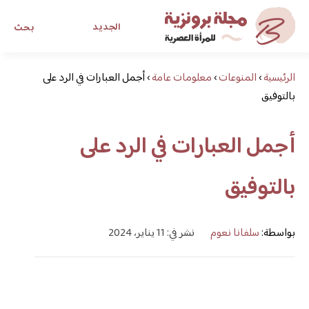
الجديد
بحث
الرئيسية
›
المنوعات
›
معلومات عامة
›
أجمل العبارات في الرد على
مجلة برونزية للفتاة العصرية
بالتوفيق
ابحث عن أي موضوع يهمك
أجمل العبارات في الرد على
بالتوفيق
بواسطة:
سلفانا نعوم
نشر في: 11 يناير، 2024