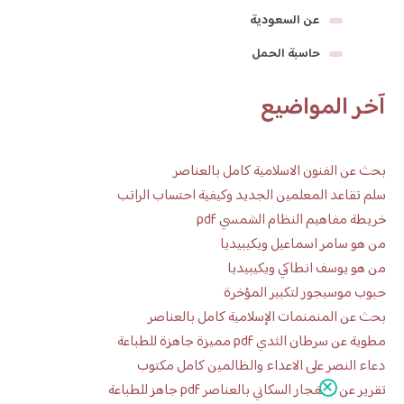
عن السعودية
حاسبة الحمل
آخر المواضيع
بحث عن الفنون الاسلامية كامل بالعناصر
سلم تقاعد المعلمين الجديد وكيفية احتساب الراتب
خريطة مفاهيم النظام الشمسي pdf
من هو سامر اسماعيل ويكيبيديا
من هو يوسف انطاكي ويكيبيديا
حبوب موسيجور لتكبير المؤخرة
بحث عن المنمنمات الإسلامية كامل بالعناصر
مطوية عن سرطان الثدي pdf مميزة جاهزة للطباعة
دعاء النصر على الاعداء والظالمين كامل مكتوب
تقرير عن الانفجار السكاني بالعناصر pdf جاهز للطباعة