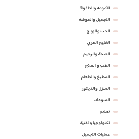
الأمومة والطفولة
التجميل والموضة
الحب والزواج
الخليج العربي
الصحة والرجيم
الطب و العلاج
المطبخ والطعام
المنزل والديكور
المنوعات
تعليم
تكنولوجيا وتقنية
عمليات التجميل