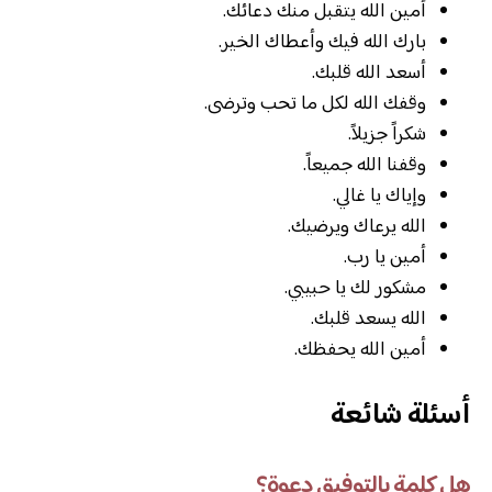
أمين الله يتقبل منك دعائك.
بارك الله فيك وأعطاك الخير.
أسعد الله قلبك.
وقفك الله لكل ما تحب وترضى.
شكراً جزيلاً.
وقفنا الله جميعاً.
وإياك يا غالي.
الله يرعاك ويرضيك.
أمين يا رب.
مشكور لك يا حبيبي.
الله يسعد قلبك.
أمين الله يحفظك.
أسئلة شائعة
هل كلمة بالتوفيق دعوة؟