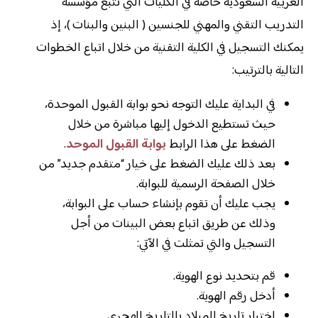
العربية السعودية خاصة في الكليات التي تتبع مؤسسة
التدريب التقني والمهني للجنسين ( البنين والبنات )، إذ
يمكنك التسجيل في الكلية التقنية من خلال اتباع الخطوات
التالية بالترتيب:
في البداية عليك التوجه نحو بوابة القبول الموحدة،
حيث تستطيع الدخول إليها مباشرة من خلال
الضغط على هذا الرابط
بوابة القبول الموحد
.
بعد ذلك عليك الضغط على خيار “متقدم جديد” من
خلال الصفحة الرسمية للبوابة.
يجب عليك أن تقوم بإنشاء حساب على البوابة،
وذلك عن طريق اتباع بعض البينات من أجل
التسجيل والتي تمثلت في الآتي:
قم بتحديد نوع الهوية.
أدخل رقم الهوية.
اختيار تاريخ الميلاد بالتاريخ الهجري.