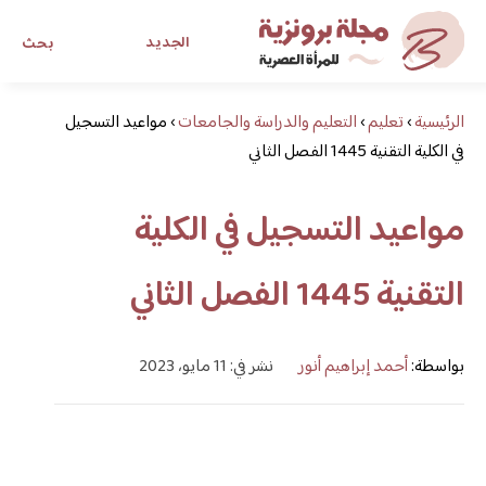
الجديد
بحث
الرئيسية
›
تعليم
›
التعليم والدراسة والجامعات
›
مواعيد التسجيل
مجلة برونزية للفتاة العصرية
في الكلية التقنية 1445 الفصل الثاني
ابحث عن أي موضوع يهمك
مواعيد التسجيل في الكلية
التقنية 1445 الفصل الثاني
بواسطة:
أحمد إبراهيم أنور
نشر في: 11 مايو، 2023