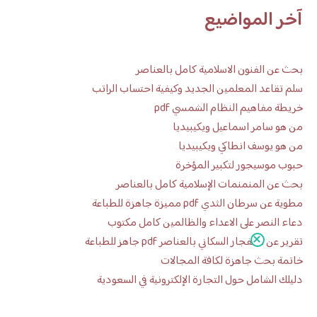
آخر المواضيع
بحث عن الفنون الاسلامية كامل بالعناصر
سلم تقاعد المعلمين الجديد وكيفية احتساب الراتب
خريطة مفاهيم النظام الشمسي pdf
من هو سامر اسماعيل ويكيبيديا
من هو يوسف انطاكي ويكيبيديا
حبوب موسيجور لتكبير المؤخرة
بحث عن المنمنمات الإسلامية كامل بالعناصر
مطوية عن سرطان الثدي pdf مميزة جاهزة للطباعة
دعاء النصر على الاعداء والظالمين كامل مكتوب
تقرير عن الانفجار السكاني بالعناصر pdf جاهز للطباعة
خاتمة بحث جاهزة لكافة المجالات
دليلك الشامل حول التجارة الإلكترونية في السعودية