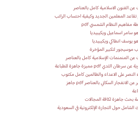
عن الفنون الاسلامية كامل بالعناصر
تقاعد المعلمين الجديد وكيفية احتساب الراتب
ة مفاهيم النظام الشمسي pdf
و سامر اسماعيل ويكيبيديا
و يوسف انطاكي ويكيبيديا
 موسيجور لتكبير المؤخرة
عن المنمنمات الإسلامية كامل بالعناصر
 سرطان الثدي pdf مميزة جاهزة للطباعة
 النصر على الاعداء والظالمين كامل مكتوب
تقرير عن الانفجار السكاني بالعناصر pdf جاهز
اعة
ة بحث جاهزة لكافة المجالات
 الشامل حول التجارة الإلكترونية في السعودية