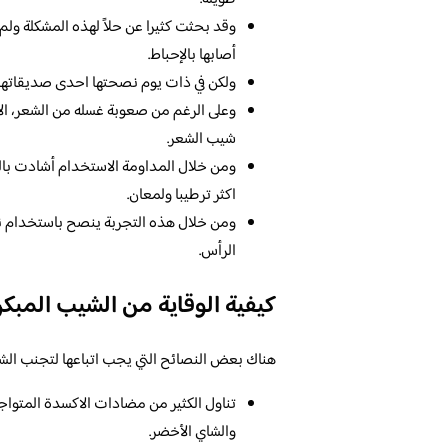
وقد بحثت كثيرا عن حلاً لهذه المشكلة ولم
أصابها بالإحباط.
ولكن في ذات يوم نصحتها احدى صديقاتها
وعلى الرغم من صعوبة غسله من الشعر، الا
شيب الشعر.
ومن خلال المداومة الاستخدام أشادت بالن
اكثر ترطيبا ولمعان.
ومن خلال هذه التجربة ينصح باستخدام نب
الرأس.
كيفية الوقاية من الشيب المبكر
هناك بعض النصائح التي يجب اتباعها لتجنب الشيب
تناول الكثير من مضادات الاكسدة المتواج
والشاي الأخضر.