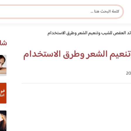
ئد العفص للشيب وتنعيم الشعر وطرق الاستخدام
مجلة برونزية للفتاة العصرية
شاه
نعيم الشعر وطرق الاستخدام
ابحث عن أي موضوع يهمك