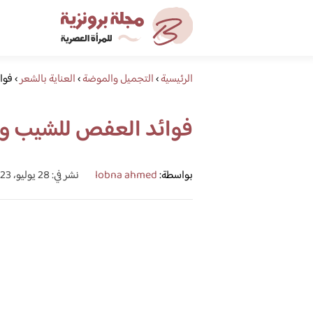
الرئيسية
›
التجميل والموضة
›
العناية بالشعر
›
فوا
فوائد العفص للشيب وت
بواسطة:
lobna ahmed
نشر في: 28 يوليو، 2023