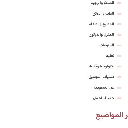
الصحة والرجيم
الطب و العلاج
المطبخ والطعام
المنزل والديكور
المنوعات
تعليم
تكنولوجيا وتقنية
عمليات التجميل
عن السعودية
حاسبة الحمل
 المواضيع