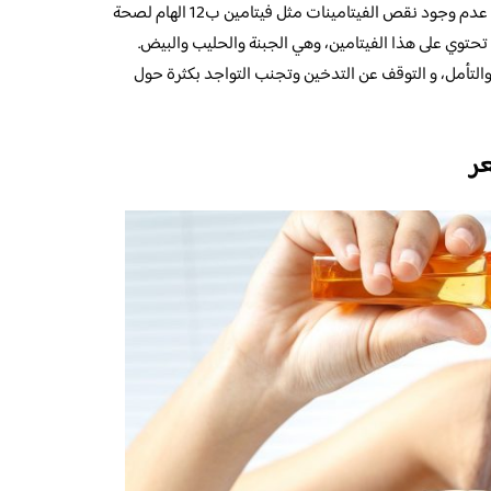
أجراء بعض الفحوصات اللازمة للتأكد من عدم وجود نقص الفيتامينات مثل فيتامين ب12 الهام لصحة
ي تحتوي على هذا الفيتامين، وهي الجبنة والحليب والبيض.
ء والتأمل، و التوقف عن التدخين وتجنب التواجد بكثرة حول
ر