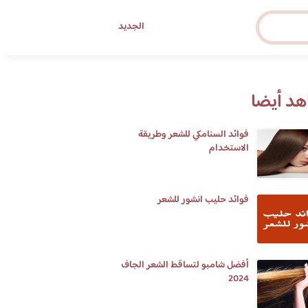
الجديد
د أيضا
فوائد السنامكي للشعر وطريقة
الاستخدام
فوائد حليب انشور للشعر
أفضل شامبو لتساقط الشعر الجاف
2024