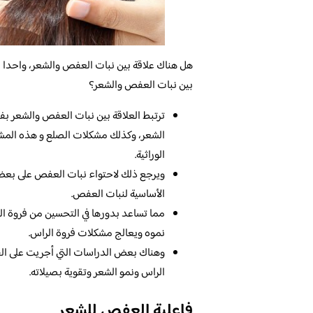
هل هناك علاقة بين نبات العفص والشعر، واحدا من ا
بين نبات العفص والشعر؟
ترتبط العلاقة بين نبات العفص والشعر بف
الشعر، وكذلك مشكلات الصلع و هذه المشكل
الوراثية.
ويرجع ذلك لاحتواء نبات العفص على بعض 
الأساسية لنبات العفص.
مما تساعد بدورها في التحسين من فروة ا
نموه ويعالج مشكلات فروة الراس.
وهناك بعض الدراسات التي أجريت على الف
الراس ونمو الشعر وتقوية بصيلاته.
فاعلية العفص للشعر