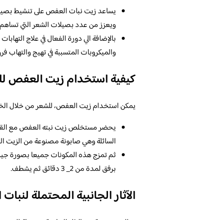
يساعد زيت نبات العفص على تنشيط بصيلات 
ويعزز من عدد بصيلات الشعر التي تساهم 
بالإضافة الي دورة الفعال في علاج التهابا
والميكروبات المتسببة في تهيج والتهاب فر
كيفية استخدام زيت العفص لل
يمكن استخدام زيت العفص، للشعر من خلال الخطو
يحضر مستخلص زيت نبته العفص مع القليل
السائلة وهي صابونة مصنوعة من الزيت النب
ثم تمزج هذه المكونات جميعا بصورة جيدة
برفق لمدة من 2_ 3 دقائق ثم يشطف.
الآثار الجانبية المحتملة لنبا