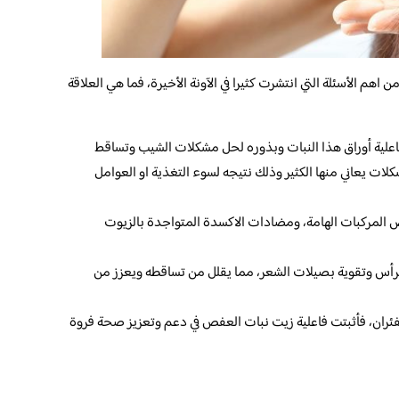
هم الأسئلة التي انتشرت كثيرا في الآونة الأخيرة، فما هي العلاقة
اعلية أوراق هذا النبات وبذوره لحل مشكلات الشيب وتساقط
ات يعاني منها الكثير وذلك نتيجه لسوء التغذية او العوامل
المركبات الهامة، ومضادات الاكسدة المتواجدة بالزيوت
لرأس وتقوية بصيلات الشعر، مما يقلل من تساقطه ويعزز من
ئران، فأثبتت فاعلية زيت نبات العفص في دعم وتعزيز صحة فروة