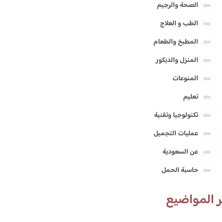
الصحة والرجيم
الطب و العلاج
المطبخ والطعام
المنزل والديكور
المنوعات
تعليم
تكنولوجيا وتقنية
عمليات التجميل
عن السعودية
حاسبة الحمل
 المواضيع