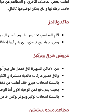
أعلنت بعض المحلات الأخرى أو المطاعم عن مبادرت
قامت بإطلاقها والتي يمكن توضيحها كالتالي:
ماكدونالدز
قام المطعم بتخفيض على وجبة من الوجبات 
وهي وجبة ليتي تيستي، التي يتم فيها إضافة الوافل 
عروض هرفي وتركيز
من الأماكن الشهيرة التي تعمل على بيع أنو
والتي تعتبر ماركات عالمية منتشرة في الكثي
بالنسبة لمحلات هيرفي فقد أعلنت عن تخفي
بحيث يتم دفع ثمن الوجبة الأولى أما الوج
بالنسبة لمحلات توكيز ويتوفر بوكس خاص باليوم الوطن
مطاعم مندي ستيشن