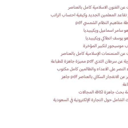
عن الفنون الاسلامية كامل بالعناصر
تقاعد المعلمين الجديد وكيفية احتساب الراتب
ة مفاهيم النظام الشمسي pdf
و سامر اسماعيل ويكيبيديا
و يوسف انطاكي ويكيبيديا
 موسيجور لتكبير المؤخرة
عن المنمنمات الإسلامية كامل بالعناصر
 سرطان الثدي pdf مميزة جاهزة للطباعة
 النصر على الاعداء والظالمين كامل مكتوب
تقرير عن الانفجار السكاني بالعناصر pdf جاهز
اعة
ة بحث جاهزة لكافة المجالات
 الشامل حول التجارة الإلكترونية في السعودية