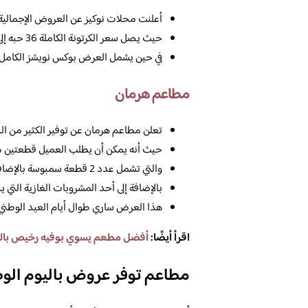
أعلنت محلات نوكيز عن العروض الإجمالية في ال
حيث يصل سعر الكرتونة الكاملة 36 حبه إلى 91 ريال سعودي فقط.
في حين يشمل العرض بوكس نويشز الكامل والذي يبلغ م
مطاعم هرمان
تعلن مطاعم هرمان عن توفير الكثير من ال
حيث أنه يمكن أن يطلب العميل قطعتين م
والتي تشمل عدد 2 قطعة سمبوسة بالإضافة إلى كنافة من محلات هرمان.
بالإضافة إلى أحد المشروبات الغازية التي ي
هذا العرض ساري طوال أيام العيد الوطني وحتى يوم 23 م
اقرأ أيضًا:
أفضل مطعم يسوي بوفيه رخيص بالدمام
مطاعم توفر عروض باليوم الو