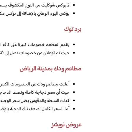
2 بوكس شوكليت من النوع المكشوف بسعر 191 ريال سعودي فقط.
بوكس اليوم الوطني بالإضافة إلى بوكس مكشوف يبلغ سعره
برد توك
يقدم المطعم خصومات كبيرة على كافة المن
حيث تم الإعلان عن خصومات تصل إلى 50% لكافة المنتجات تنتهي في تاريخ 23 من شهر سبتمبر.
مطاعم ودك بمدينة الرياض
أعلنت مطاعم ودك عن الخصومات الكبيرة ف
حيث أن سعر دجاجة كاملة ونصف الدجاجة ا
كذلك السلطة والدقوس يصل سعر الوجبة الكاملة إلى 91 ريال سعو
أما السعر الكامل لضعف تلك الوجبة بالإضافة إلى ن
عروض نويشز