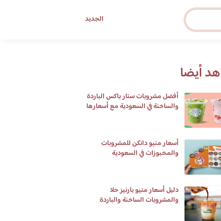
الجديد
د أيضا
أفضل مشروبات ستار باکس الباردة
والساخنة في السعودية مع أسعارها
أسعار منيو دانكن للمشروبات
والمخبوزات في السعودية
دليل أسعار منيو بارنيز حلا
والمشروبات الساخنة والباردة