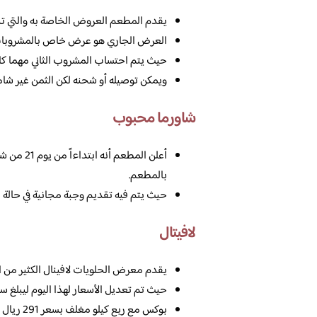
يقدم المطعم العروض الخاصة به والتي تخص اليوم ا
العرض الجاري هو عرض خاص بالمشروبات ا
حيث يتم احتساب المشروب الثاني مهما كا
ويمكن توصيله أو شحنه لكن الثمن غير شامل
شاورما محبوب
بالمطعم.
حيث يتم فيه تقديم وجبة مجانية في حالة قي
لافيتال
يقدم معرض الحلويات لافينال الكثير من ا
حيث تم تعديل الأسعار لهذا اليوم ليبلغ سعر بوكس ال
بوكس مع ربع كيلو مغلف بسعر 291 ريال سعودي فقط.