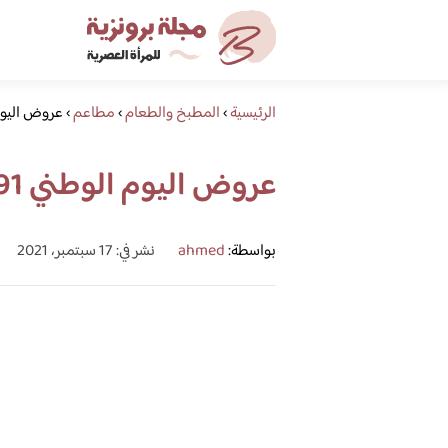
الرئيسية
›
المطبخ والطعام
›
مطاعم
›
عروض اليوم الو
عروض اليوم الوطني 91 مطاعم
بواسطة:
ahmed
نشر في: 17 سبتمبر، 2021