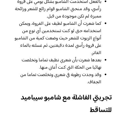
بالفعل استخدمت الشامبو بشكل يومي على فروة
رأسي، وقد منحني الشامبو قوام رائع للشعر ورائحة
مميزة لم تكن موجودة من قبل.
كما شعرت أن الشامبو لطيف على الفروة، ويمكن
استخدامه حتى لو كنت تستخدمين أي نوع من
أنواع الزيوت للشعر حيث وضعت كمية من الشامبو
على فروة رأسي لمدة دقيقتين، ثم غسلته بالماء
الفاتر.
بعدها شعرت بأن شعري نظيف تماما وتخلصت
نهائيا من الحكة التي كنت أعاني منها.
وقد وجدت رطوبة في شعري وتخلصت تماما من
الجفاف.
تجربتي الفاشلة مع شامبو سيباميد
للتساقط