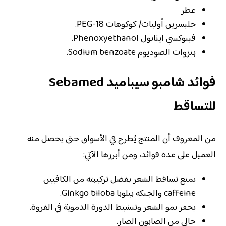
عطر
جليسرين أوليات/ كوكوهات PEG-18.
فينوكسي ايثانول Phenoxyethanol.
بنزوات الصوديوم Sodium benzoate.
فوائد شامبو سيباميد Sebamed
للتساقط
من المعروف أن المنتج يُطرح في الأسواق حتى يحصل منه
العميل على عدة فوائد، ومن أبرزها الآتي:
يمنع تساقط الشعر بفضل تركيبته من الكافيين
caffeine والجنكه بيلوبا Ginkgo biloba.
يحفز نمو الشعر وتنشيط الدورة الدموية في الفروة.
خالي من الصابون الضار.