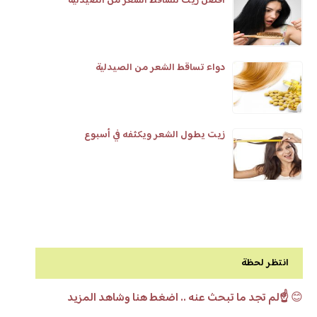
أفضل زيت لتساقط الشعر من الصيدلية
دواء تساقط الشعر من الصيدلية
زيت يطول الشعر ويكثفه في أسبوع
انتظر لحظة
😊
☝️لم تجد ما تبحث عنه .. اضغط هنا وشاهد المزيد