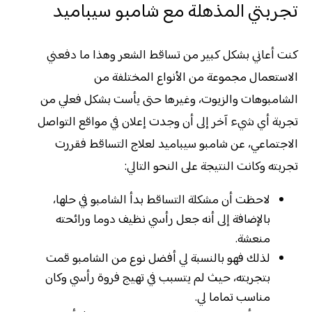
تجربتي المذهلة مع شامبو سيباميد
كنت أعاني بشكل كبير من تساقط الشعر وهذا ما دفعني
الاستعمال مجموعة من الأنواع المختلفة من
الشامبوهات والزيوت، وغيرها حتى يأست بشكل فعلي من
تجربة أي شيء آخر إلى أن وجدت إعلان في مواقع التواصل
الاجتماعي، عن شامبو سيباميد لعلاج التساقط فقررت
تجربته وكانت النتيجة على النحو التالي:
لاحظت أن مشكلة التساقط بدأ الشامبو في حلها،
بالإضافة إلى أنه جعل رأسي نظيف دوما ورائحته
منعشة.
لذلك فهو بالنسبة لي أفضل نوع من الشامبو قمت
بتجربته، حيث لم يتسبب في تهيج فروة رأسي وكان
مناسب تماما لي.