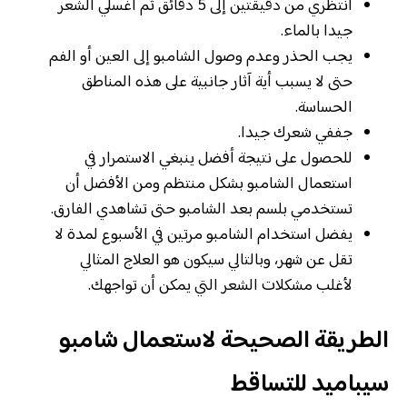
انتظري من دقيقتين إلى 5 دقائق ثم اغسلي الشعر
جيدا بالماء.
يجب الحذر وعدم وصول الشامبو إلى العين أو الفم
حتى لا يسبب أية آثار جانبية على هذه المناطق
الحساسة.
جففي شعرك جيدا.
للحصول على نتيجة أفضل ينبغي الاستمرار في
استعمال الشامبو بشكل منتظم ومن الأفضل أن
تستخدمي بلسم بعد الشامبو حتى تشاهدي الفارق.
يفضل استخدام الشامبو مرتين في الأسبوع لمدة لا
تقل عن شهر، وبالتالي سيكون هو العلاج المثالي
لأغلب مشكلات الشعر التي يمكن أن تواجهك.
الطريقة الصحيحة لاستعمال شامبو
سيباميد للتساقط