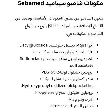
مكونات شامبو سيباميد Sebamed
يتكون الشامبو من بعض المكونات الأساسية، وبعضا من
الأنواع الإضافية من المواد وفقا لكل نوع من أنواع
الشامبو والمكونات هي:
أكوا Aqua، ديسيل جلوكسيد Decylglucoside.
ثنائي الصوديوم لوريث سلفوساكسينات.
الصوديوم لوريل سلفواسيتات Sodium lauryl
sulfoacetate.
بروبلين جليكول اوليات PEG-55.
هيدروكسي بروبيل النشل المؤكسد
Hydroxypropyl oxidized pickpocketing.
بروبيلين جليكول Propylene glycol .
التريمونيوم PG.
حمض الستريك citric acid.