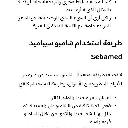
كما أنه منع تساقط شعري ولم يجعله جافا أو ثقيلا
بالشكل الذي لا أرغب به.
ولكن أرى أن الشيء السلبي الوحيد فيه، هو السعر
المرتفع خاصة مع الكمية القليلة في العبوة.
طريقة استخدام شامبو سيباميد
Sebamed
لا تختلف طريقة استعمال شامبو سيباميد عن غيره من
الأنواع المطروحة في الأسواق، وطريقة الاستخدام كالآتي:
اغسلي شعرك جيدا بالماء الفاتر.
ضعي كمية كافية من الشامبو على راحة يدك ثم
دلكي بها الشعر جيدا وتأكدي من تخلل الشامبو
فروة رأسك.