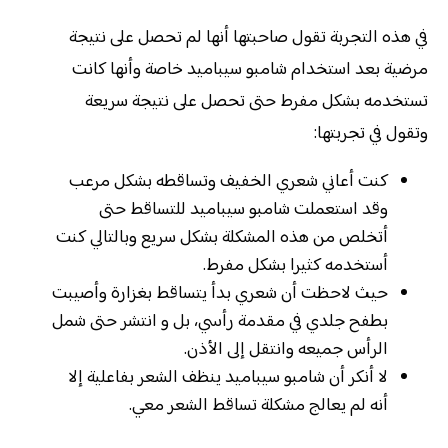
في هذه التجربة تقول صاحبتها أنها لم تحصل على نتيجة
مرضية بعد استخدام شامبو سيباميد خاصة وأنها كانت
تستخدمه بشكل مفرط حتى تحصل على نتيجة سريعة
وتقول في تجربتها:
كنت أعاني شعري الخفيف وتساقطه بشكل مرعب
وقد استعملت شامبو سيباميد للتساقط حتى
أتخلص من هذه المشكلة بشكل سريع وبالتالي كنت
أستخدمه كثيرا بشكل مفرط.
حيث لاحظت أن شعري بدأ يتساقط بغزارة وأصيبت
بطفح جلدي في مقدمة رأسي، بل و انتشر حتى شمل
الرأس جميعه وانتقل إلى الأذن.
لا أنكر أن شامبو سيباميد ينظف الشعر بفاعلية إلا
أنه لم يعالج مشكلة تساقط الشعر معي.