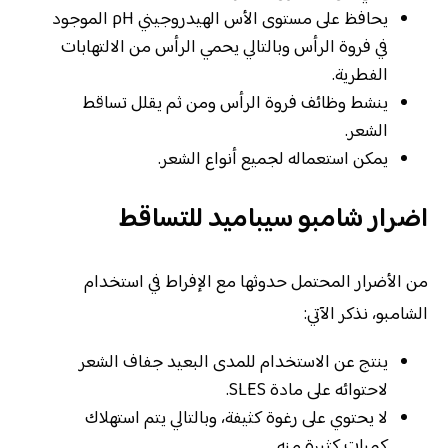
يحافظ على مستوى الأس الهيدروجيني pH الموجود
في فروة الرأس وبالتالي يحمي الرأس من الالتهابات
الفطرية.
ينشط وظائف فروة الرأس ومن ثم يقلل تساقط
الشعر.
يمكن استعماله لجميع أنواع الشعر.
اضرار شامبو سيباميد للتساقط
من الأضرار المحتمل حدوثها مع الإفراط في استخدام
الشامبو، نذكر الآتي:
ينتج عن الاستخدام للمدى البعيد جفاف الشعر
لاحتوائه على مادة SLES.
لا يحتوي على رغوة كثيفة، وبالتالي يتم استهلاك
كميات كثيرة منه.