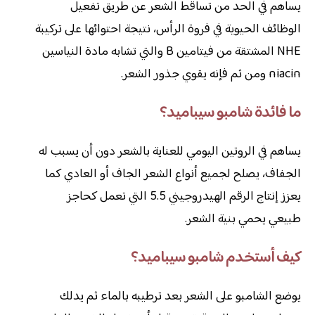
يساهم في الحد من تساقط الشعر عن طريق تفعيل
الوظائف الحيوية في فروة الرأس، نتيجة احتوائها على تركيبة
NHE المشتقة من فيتامين B والتي تشابه مادة النياسين
niacin ومن ثم فإنه يقوي جذور الشعر.
ما فائدة شامبو سيباميد؟
يساهم في الروتين اليومي للعناية بالشعر دون أن يسبب له
الجفاف، يصلح لجميع أنواع الشعر الجاف أو العادي كما
يعزز إنتاج الرقم الهيدروجيني 5.5 التي تعمل كحاجز
طبيعي يحمي بنية الشعر.
كيف أستخدم شامبو سيباميد؟
يوضع الشامبو على الشعر بعد ترطيبه بالماء ثم يدلك