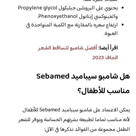
يحتوي على البروبلين جيليكول Propylene glycol
والفينوكسي إيثانول Phenoxyethanol.
ارتفاع سعره بالمقارنة مع الكمية المتواجدة في
العبوة.
اقرأ أيضا:
أفضل شامبو لتساقط الشعر
الجاف 2023
هل شامبو سيباميد Sebamed
مناسب للأطفال؟
يمكن الاعتماد على شامبو سيباميد Sebamed للأطفال
لأنه مناسب تماما لطبيعة بشرتهم الحساسة ويوفر للشعر
الطفل مجموعة من الفوائد نذكرها في الآتي: