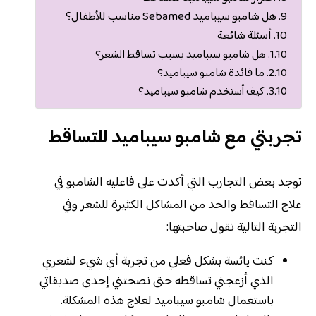
هل شامبو سيباميد Sebamed مناسب للأطفال؟
أسئلة شائعة
هل شامبو سيباميد يسبب تساقط الشعر؟
ما فائدة شامبو سيباميد؟
كيف أستخدم شامبو سيباميد؟
تجربتي مع شامبو سيباميد للتساقط
توجد بعض التجارب التي أكدت على فاعلية الشامبو في
علاج التساقط والحد من المشاكل الكثيرة للشعر وفي
التجربة التالية تقول صاحبتها:
كنت يائسة بشكل فعلي من تجربة أي شيء لشعري
الذي أزعجني تساقطه حتى نصحتني إحدى صديقاتي
باستعمال شامبو سيباميد لعلاج هذه المشكلة.