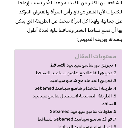
الشائعة بين الكثير من الفتيات، وهذا الأمر يسبب إزعاجا
للكثيرات لأن الشعر هو تاج رأس المرأة والعنوان المؤكد
على جمالها، ولهذا كل امرأة تبحث عن الطريقة التي يمكن
بها أن تمنع تساقط الشعر وتحافظ عليه لمدة أطول
بلمعانه وبريقه الطبيعي:
محتويات المقال
تجربتي مع شامبو سيباميد للتساقط
تجربتي الفاشلة مع شامبو سيباميد للتساقط
تجربتي المذهلة مع شامبو سيباميد
طريقة استخدام شامبو سيباميد Sebamed
الطريقة الصحيحة لاستعمال شامبو سيباميد
للتساقط
مكونات شامبو سيباميد Sebamed
فوائد شامبو سيباميد Sebamed للتساقط
اضرار شامبو سيباميد للتساقط