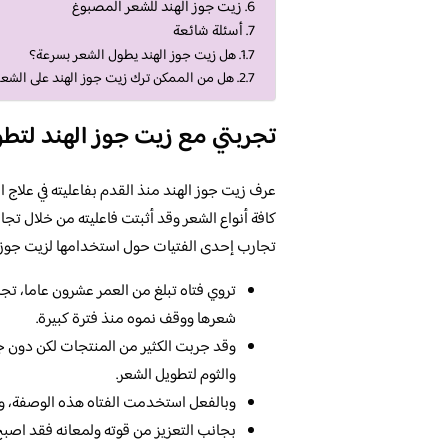
زيت جوز الهند للشعر المصبوغ
أسئلة شائعة
هل زيت جوز الهند يطول الشعر بسرعة؟
هل من الممكن ترك زيت جوز الهند على الشعر
تجربتي مع زيت جوز الهند لتطو
عرف زيت جوز الهند منذ القدم بفاعليته في علاج 
كافة أنواع الشعر وقد أثبتت فاعليته من خلال تج
تجارب إحدى الفتيات حول استخدامها لزيت جوز اله
تروي فتاه تبلغ من العمر عشرون عاما، تج
شعرها ووقف نموه منذ فترة كبيرة.
وقد جربت الكثير من المنتجات لكن دون ج
والثوم لتطويل الشعر.
وبالفعل استخدمت الفتاه هذه الوصفة، و
بجانب التعزيز من قوته ولمعانه فقد اص