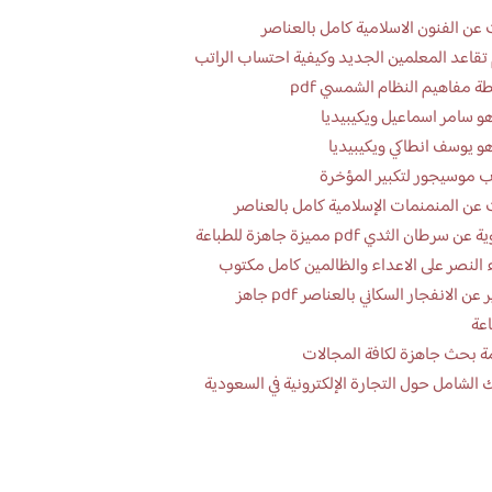
عن الفنون الاسلامية كامل بالعناصر
تقاعد المعلمين الجديد وكيفية احتساب الراتب
ة مفاهيم النظام الشمسي pdf
و سامر اسماعيل ويكيبيديا
و يوسف انطاكي ويكيبيديا
 موسيجور لتكبير المؤخرة
عن المنمنمات الإسلامية كامل بالعناصر
 سرطان الثدي pdf مميزة جاهزة للطباعة
 النصر على الاعداء والظالمين كامل مكتوب
تقرير عن الانفجار السكاني بالعناصر pdf جاهز
اعة
ة بحث جاهزة لكافة المجالات
 الشامل حول التجارة الإلكترونية في السعودية