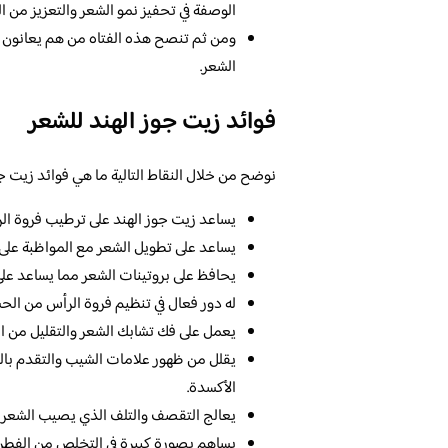
الوصفة في تحفيز نمو الشعر والتعزيز من ا
ومن ثم تنصح هذه الفتاه من هم يعانون م
الشعر.
فوائد زيت جوز الهند للشعر
نوضح من خلال النقاط التالية ما هي فوائد زيت جوز
يساعد زيت جوز الهند على ترطيب فروة ا
يساعد على تطويل الشعر مع المواظبة على 
يحافظ على بروتينات الشعر مما يساعد على
له دور فعال في تنظيم فروة الرأس من الح
يعمل على فك تشابك الشعر والتقليل من ا
يقلل من ظهور علامات الشيب والتقدم بالعم
الأكسدة.
يعالج التقصف والتلف الذي يصيب الشعر نت
يساهم بصورة كبيرة في التخلص من الفطري