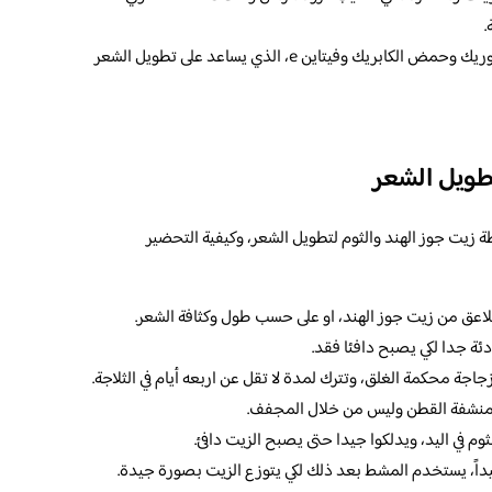
.
يحتوى أيضا زيت جوز الهند على حمض اللوريك وحمض الكابريك وفيتاين e، الذي يساعد على تطويل الشعر
طويل الشعر
 زيت جوز الهند والثوم لتطويل الشعر، وكيفية التحضير
دئة جدا لكي يصبح دافئا فقد.
جاجة محكمة الغلق، وتترك لمدة لا تقل عن اربعه أيام في الثلاجة.
منشفة القطن وليس من خلال المجفف.
م في اليد، ويدلكوا جيدا حتى يصبح الزيت دافئ.
داً، يستخدم المشط بعد ذلك لكي يتوزع الزيت بصورة جيدة.