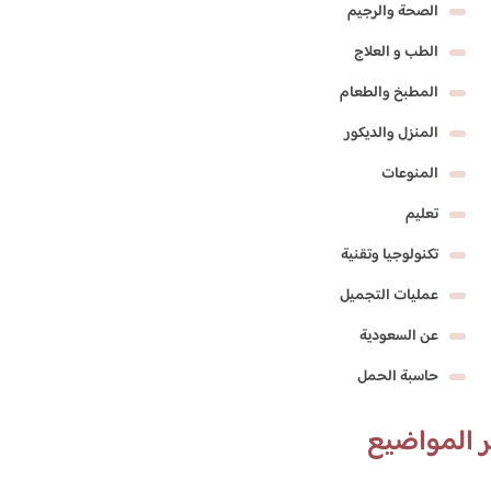
الصحة والرجيم
الطب و العلاج
المطبخ والطعام
المنزل والديكور
المنوعات
تعليم
تكنولوجيا وتقنية
عمليات التجميل
عن السعودية
حاسبة الحمل
 المواضيع