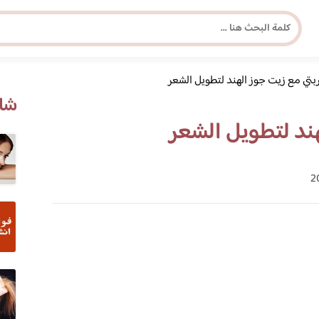
بتي مع زيت جوز الهند لتطويل الشعر
مجلة برونزية للفتاة العصرية
شاه
ند لتطويل الشعر
ابحث عن أي موضوع يهمك