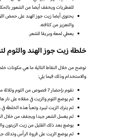
للفطريات ويخفف أيضا من الشعور بالحكة
والتعزيز من كثافته.
يعطي لمعة وبريقا للشعر.
خلطة زيت جوز الهند والثوم لت
نوضح من خلال النقاط التالية ما هي مكونات خلطة
والاستخدام وذلك فيما يلي:
نقوم بإحضار 7 فصوص من الثوم وثلاثة ملاعق من زيت جوز الهند، او على حسب طول وكثافة الشعر.
ثم يوضع الثوم والزيت في مقلاه على نار ها
ثم يترك الزيت ليبرد وتعبأ هذه الخلطة في ز
ثم يغسل الشعر جيدا ويجفف من خلال ال
يوضع بعد ذلك القليل من زيت الزيتون والثو
ثم يوضع الزيت على فروة الرأس وتدلك جي