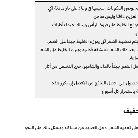
م بوضع المكونات جميعها في وعاء على نار هادئة لكي
لمزيج دافئا وليس ساخن.
 يوزع الخليط على فروة الرأس ويدلك جيدا بأطراف
.
ف بعد ذلك الشعر بمنشفة قطنية ويترك الخليط على الشعر
اعة.
سل الشعر جيداً بالماء والشامبو، حتى التخلص من آثار
لحصول على افضل النتائج من الأفضل إن تكرر هذه
 باستمرار كل أسبوع
خفيف
على تغذية الشعر، وحل العديد من مشاكلة ويتمثل ذلك على النحو