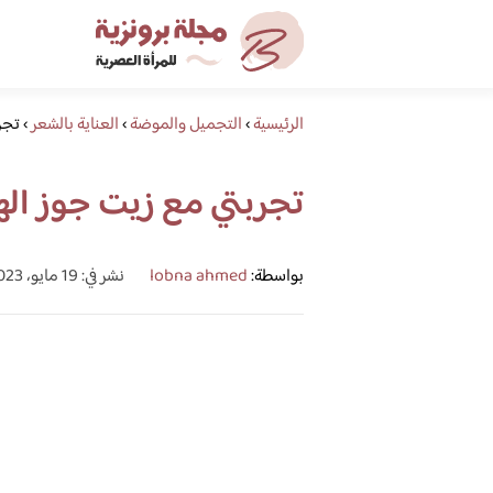
الرئيسية
›
التجميل والموضة
›
العناية بالشعر
›
تجر
تجربتي مع زيت جوز اله
بواسطة:
lobna ahmed
نشر في: 19 مايو، 2023