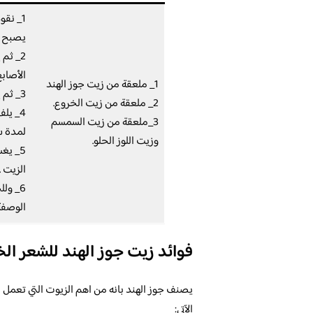
1_ نقو
يصبح ا
2_ ثم
الأصابع
1_ ملعقة من زيت جوز الهند
3_ ثم يتم تمشيط الشعر لكي يتوزع الخليط جيدا على الشعر.
2_ ملعقة من زيت الخروع.
4_ يل
3_ملعقة من زيت السمسم
لمدة س
وزيت اللوز الحلو.
5_ يغ
الزيت .
6_ ول
الوصفة
فوائد زيت جوز الهند للشعر ال
يصنف جوز الهند بانه من اهم الزيوت التي تعمل 
الآتي: