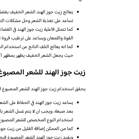
يعالج زيت جوز الهند الشعر الخفيف بفضل ا
تساعد على تغذية الشعر وحل مشكلات التق
كما تتمثل فاعلية زيت جوز الهند في القضا
القوة واللمعان ويساعد على ترطيب فروة ا
كما انه يعالج التلف الناتج عن استخدام ا
حيث يجعل الشعر الخفيف يظهر بمظهر اكث
زيت جوز الهند للشعر المصبوغ
يحقق استخدام زيت جوز الهند للشعر المصبوغ الكثي
يساعد زيت جوز الهند في الحفاظ على الشع
بعد صبغة، ويجب ان لا يتم غسل الشعر با
استخدام النوع المخصص للشعر المصبوغ
كما من الممكن إضافة القليل من زيت جوز ا
ويفيد زيت جوز الهند الشعر المصبوغ فيح