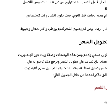
ثم يلف الشعر ويغطى بمنشفة، ويترك هذا الخليط على الشعر لمدة تتراوح من 2 _ 4 ساعات، ومن الأفضل
ة.
م هذه الخلطة قبل النوم، حيث يكون افضل وقت لامتصاص
ثار الزيت، ومن ثم يصبح الشعر لامع ورطب واكثر لمعان وحيوية.
تطويل الشعر
يل صحي ولامع ومن هذه الوصفات وصفة زيت جوز الهند وزيت
عية، التي تساعد على تطويل الشعر ويرجع ذلك لاحتوائه على
الشعر وتقليل تساقطه، وفد اكد خبراء التجميل مدى فالية زيت
ي نذكر احدها من خلال الجدول التالي:
 الشعر
ة