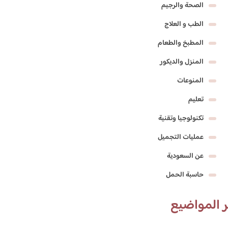
الصحة والرجيم
الطب و العلاج
المطبخ والطعام
المنزل والديكور
المنوعات
تعليم
تكنولوجيا وتقنية
عمليات التجميل
عن السعودية
حاسبة الحمل
 المواضيع