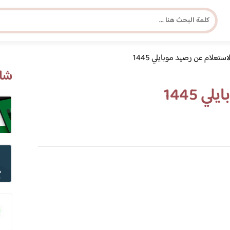
لاستعلام عن رصيد موبايلي 1445
مجلة برونزية للفتاة العصرية
شاه
 1445
ابحث عن أي موضوع يهمك