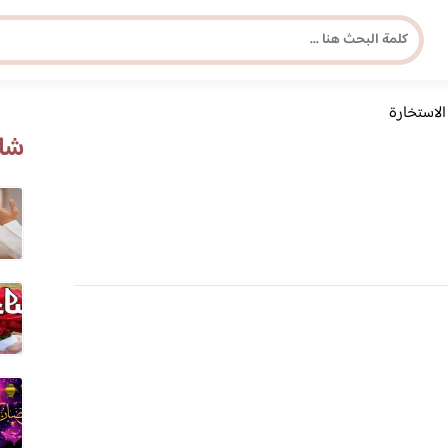
الاستخارة
مجلة برونزية للفتاة العصرية
شاه
ابحث عن أي موضوع يهمك