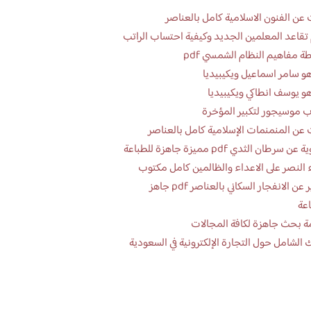
عن الفنون الاسلامية كامل بالعناصر
تقاعد المعلمين الجديد وكيفية احتساب الراتب
ة مفاهيم النظام الشمسي pdf
و سامر اسماعيل ويكيبيديا
و يوسف انطاكي ويكيبيديا
 موسيجور لتكبير المؤخرة
عن المنمنمات الإسلامية كامل بالعناصر
 سرطان الثدي pdf مميزة جاهزة للطباعة
 النصر على الاعداء والظالمين كامل مكتوب
تقرير عن الانفجار السكاني بالعناصر pdf جاهز
اعة
ة بحث جاهزة لكافة المجالات
 الشامل حول التجارة الإلكترونية في السعودية