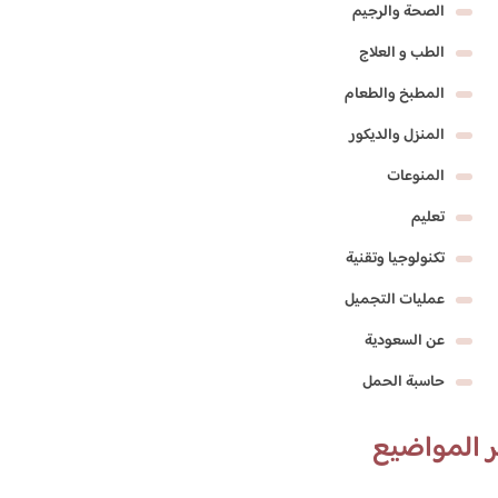
الصحة والرجيم
الطب و العلاج
المطبخ والطعام
المنزل والديكور
المنوعات
تعليم
تكنولوجيا وتقنية
عمليات التجميل
عن السعودية
حاسبة الحمل
 المواضيع