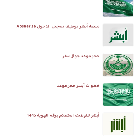
منصة أبشر توظيف تسجيل الدخول Absher.sa
حجز موعد جواز سفر
خطوات أبشر حجز موعد
أبشر للتوظيف استعلام برقم الهوية 1445