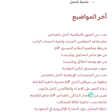
حاسبة الحمل
آخر المواضيع
بحث عن الفنون الاسلامية كامل بالعناصر
سلم تقاعد المعلمين الجديد وكيفية احتساب الراتب
خريطة مفاهيم النظام الشمسي pdf
من هو سامر اسماعيل ويكيبيديا
من هو يوسف انطاكي ويكيبيديا
حبوب موسيجور لتكبير المؤخرة
بحث عن المنمنمات الإسلامية كامل بالعناصر
مطوية عن سرطان الثدي pdf مميزة جاهزة للطباعة
دعاء النصر على الاعداء والظالمين كامل مكتوب
تقرير عن الانفجار السكاني بالعناصر pdf جاهز للطباعة
خاتمة بحث جاهزة لكافة المجالات
دليلك الشامل حول التجارة الإلكترونية في السعودية