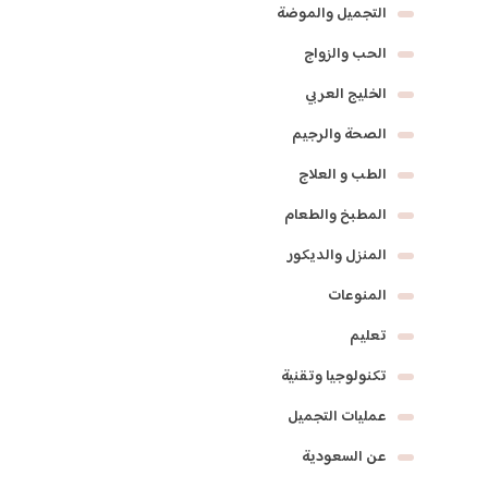
التجميل والموضة
الحب والزواج
الخليج العربي
الصحة والرجيم
الطب و العلاج
المطبخ والطعام
المنزل والديكور
المنوعات
تعليم
تكنولوجيا وتقنية
عمليات التجميل
عن السعودية