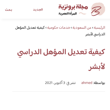
الجديد
بحث
الرئيسية
›
عن السعودية
›
خدمات حكومية
›
كيفية تعديل المؤهل
مجلة برونزية للفتاة العصرية
الدراسي لأبشر
ابحث عن أي موضوع يهمك
كيفية تعديل المؤهل الدراسي
لأبشر
بواسطة:
ahmed
نشر في: 3 أكتوبر، 2021