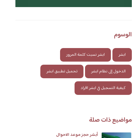
الوسوم
ابشر
ابشر نسيت كلمة المرور
الدخول إلى نظام ابشر
تحميل تطبيق ابشر
كيفية التسجيل في ابشر افراد
مواضيع ذات صلة
أبشر حجز موعد الاحوال