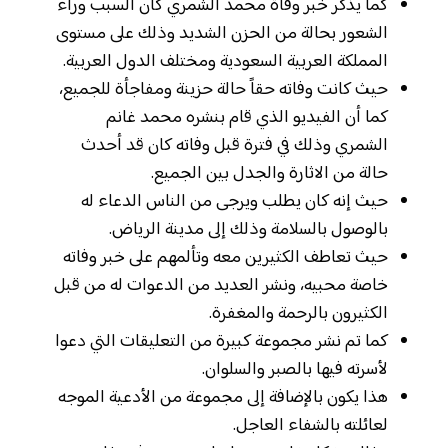
كما يذكر خبر وفاة محمد الشمري كان السبب وراء
الشعور بحالة من الحزن الشديد وذلك على مستوى
المملكة العربية السعودية ومختلف الدول العربية.
حيث كانت وفاته حقاً حالة حزينة ومفاجأة للجميع،
كما أن الفيديو الذي قام بنشره محمد غانم
الشمري وذلك في فترة قبل وفاته كان قد أحدث
حالة من الاثارة والجدل بين الجميع.
حيث إنه كان يطلب ويرجى من الناس الدعاء له
بالوصول بالسلامة وذلك إلى مدينة الرياض.
حيث تعاطف الكثيرين معه وتألمهم على خبر وفاته
خاصة محبيه، ونشر العديد من الدعوات له من قبل
الكثيرون بالرحمة والمغفرة.
كما تم نشر مجموعة كبيرة من التعليقات التي دعوا
لأسرته فيها بالصبر والسلوان.
هذا يكون بالإضافة إلى مجموعة من الأدعية الموجه
لعائلته بالشفاء العاجل.