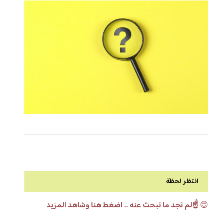
انتظر لحظة
😊
☝️لم تجد ما تبحث عنه .. اضغط هنا وشاهد المزيد