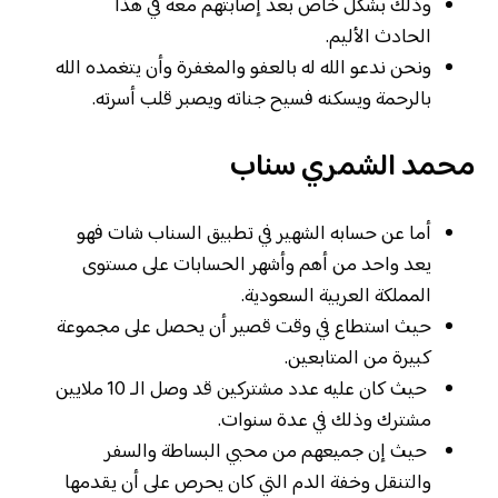
وذلك بشكل خاص بعد إصابتهم معه في هذا
الحادث الأليم.
ونحن ندعو الله له بالعفو والمغفرة وأن يتغمده الله
بالرحمة ويسكنه فسيح جناته ويصبر قلب أسرته.
محمد الشمري سناب
أما عن حسابه الشهير في تطبيق السناب شات فهو
يعد واحد من أهم وأشهر الحسابات على مستوى
المملكة العربية السعودية.
حيث استطاع في وقت قصير أن يحصل على مجموعة
كبيرة من المتابعين.
حيث كان عليه عدد مشتركين قد وصل الـ 10 ملايين
مشترك وذلك في عدة سنوات.
حيث إن جميعهم من محبي البساطة والسفر
والتنقل وخفة الدم التي كان يحرص على أن يقدمها