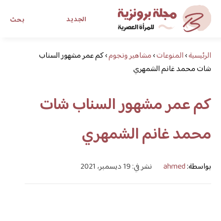
الجديد
بحث
الرئيسية
›
المنوعات
›
مشاهير ونجوم
›
كم عمر مشهور السناب
مجلة برونزية للفتاة العصرية
شات محمد غانم الشمهري
ابحث عن أي موضوع يهمك
كم عمر مشهور السناب شات
محمد غانم الشمهري
بواسطة:
ahmed
نشر في: 19 ديسمبر، 2021