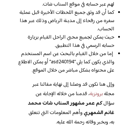
لهم عبر حسابه في موقع السناب شات.
كما أن قد وثق جميع اللحظات الأخيرة قبل عملية
سفره من رفحاء إلى مدينة الرياض وذلك عبر هذا
الحساب.
حيث يمكن لجميع محبي الراحل القيام بزيارة
حسابه الرسمي في هذا التطبيق.
إما من خلال القيام بالبحث عن اسم المستخدم
والذي يكون كما يلي “asd240194” أو يمكن الاطلاع
على محتواه بشكل مباشر من خلال الموقع.
وإلى هنا نكون قد وصلنا إلى نهاية مقالنا عبر
مجلة
برونزية
، قدمنا من خلاله الإجابة عن
سؤال
كم عمر مشهور السناب شات محمد
غانم الشمهري
وأهم المعلومات التي تتعلق
به، وبخبر وفاته رحمة الله عليه.