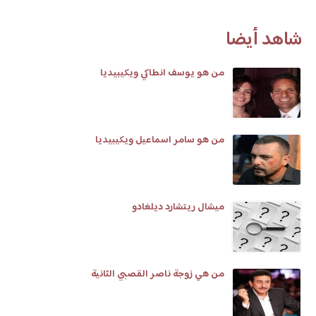
شاهد أيضا
من هو يوسف انطاكي ويكيبيديا
من هو سامر اسماعيل ويكيبيديا
ميشال ريتشارد ديلغادو
من هي زوجة ناصر القصبي الثانية