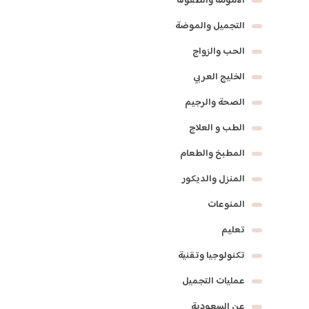
الأمومة والطفولة
التجميل والموضة
الحب والزواج
الخليج العربي
الصحة والرجيم
الطب و العلاج
المطبخ والطعام
المنزل والديكور
المنوعات
تعليم
تكنولوجيا وتقنية
عمليات التجميل
عن السعودية