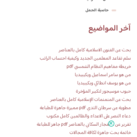
حاسبة الحمل
آخر المواضيع
بحث عن الفنون الاسلامية كامل بالعناصر
سلم تقاعد المعلمين الجديد وكيفية احتساب الراتب
خريطة مفاهيم النظام الشمسي pdf
من هو سامر اسماعيل ويكيبيديا
من هو يوسف انطاكي ويكيبيديا
حبوب موسيجور لتكبير المؤخرة
بحث عن المنمنمات الإسلامية كامل بالعناصر
مطوية عن سرطان الثدي pdf مميزة جاهزة للطباعة
دعاء النصر على الاعداء والظالمين كامل مكتوب
تقرير عن الانفجار السكاني بالعناصر pdf جاهز للطباعة
خاتمة بحث جاهزة لكافة المجالات