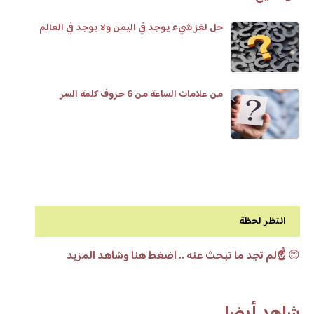
حل لغز شيء يوجد في اليمن ولا يوجد في العالم
من علامات الساعة من 6 حروف كلمة السر
انتظر لحظة
😊
☝️لم تجد ما تبحث عنه .. اضغط هنا وشاهد المزيد
شاهد أيضا