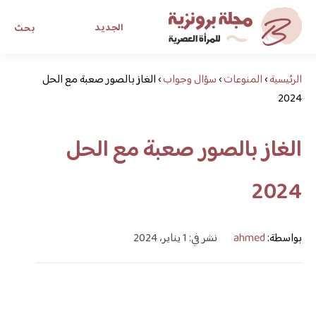
الجديد
بحث
الرئيسية
›
المنوعات
›
سؤال وجواب
›
الغاز بالصور صعبة مع الحل
مجلة برونزية للفتاة العصرية
2024
ابحث عن أي موضوع يهمك
الغاز بالصور صعبة مع الحل
2024
بواسطة:
ahmed
نشر في: 1 يناير، 2024