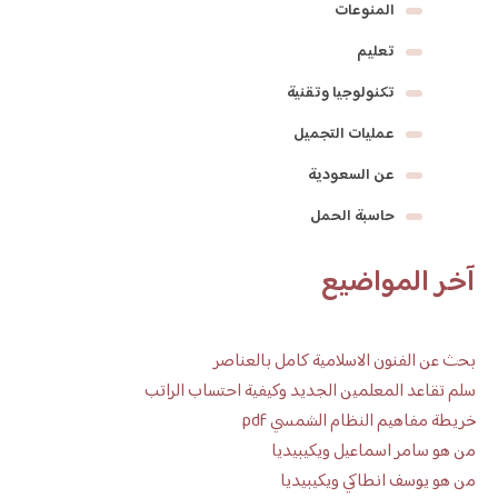
المنوعات
تعليم
تكنولوجيا وتقنية
عمليات التجميل
عن السعودية
حاسبة الحمل
آخر المواضيع
بحث عن الفنون الاسلامية كامل بالعناصر
سلم تقاعد المعلمين الجديد وكيفية احتساب الراتب
خريطة مفاهيم النظام الشمسي pdf
من هو سامر اسماعيل ويكيبيديا
من هو يوسف انطاكي ويكيبيديا