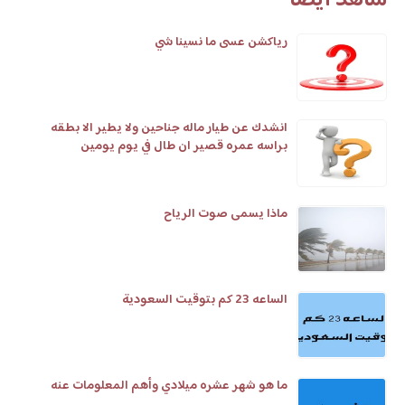
رياكشن عسى ما نسينا شي
انشدك عن طيار ماله جناحين ولا يطير الا بطقه
براسه عمره قصير ان طال في يوم يومين
ماذا يسمى صوت الرياح
الساعه 23 كم بتوقيت السعودية
ما هو شهر عشره ميلادي وأهم المعلومات عنه