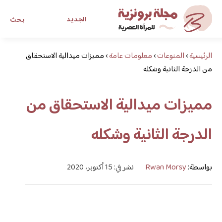
الجديد
بحث
الرئيسية
›
المنوعات
›
معلومات عامة
›
مجلة برونزية للفتاة العصرية
مميزات ميدالية الاستحقاق
من الدرجة الثانية وشكله
ابحث عن أي موضوع يهمك
مميزات ميدالية الاستحقاق من
الدرجة الثانية وشكله
بواسطة:
Rwan Morsy
نشر في: 15 أكتوبر، 2020