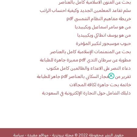
بحث عن الفنون الاسلامية كامل بالعناصر
سلم تقاعد المعلمين الجديد وكيفية احتساب الراتب
خريطة مفاهيم النظام الشمسي pdf
من هو سامر اسماعيل ويكيبيديا
من هو يوسف انطاكي ويكيبيديا
حبوب موسيجور لتكبير المؤخرة
بحث عن المنمنمات الإسلامية كامل بالعناصر
مطوية عن سرطان الثدي pdf مميزة جاهزة للطباعة
دعاء النصر على الاعداء والظالمين كامل مكتوب
تقرير عن الانفجار السكاني بالعناصر pdf جاهز للطباعة
خاتمة بحث جاهزة لكافة المجالات
دليلك الشامل حول التجارة الإلكترونية في السعودية
حقوق النشر محفوظة 2022 ©
مجلة برونزية
-
مواقع مفيدة
-
سياسة