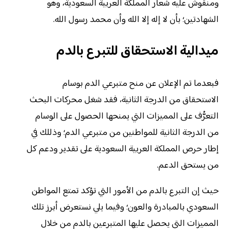
ومنقوش عليه شعار المملكة العربية السعودية، وهو
الشهادتين؛ بأن لا إله إلا الله وأن محمد رسول الله.
ميدالية الاستحقاق للتبرع بالدم
فبعدما تم الإعلان عن منح متبرعي الدم بوسام
الاستحقاق من الدرجة الثانية، فقد شغل محركات البحث
التعرُّف على المميزات التي يمنحها الحصول على الوسام
من الدرجة الثانية للمواطنين من متبرعي الدم؛ وذللك في
إطار حرص المملكة العربية السعودية على تقدير ودعم كل
من يستحق الدعم.
حيث إن التبرع بالدم من الأمور التي تؤكد تمتع المواطن
السعودي بالمبادرة والعون؛ وفيما يلي نستعرض أبرز تلك
المميزات التي يحصل عليها المتبرعين بالدم من خلال