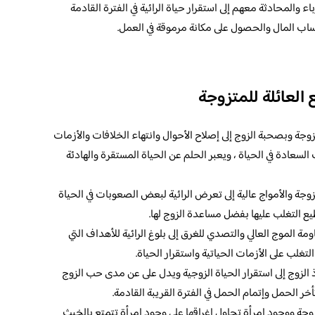
اء والمحادثة معهم إلى استقرار حياة الرائية في الفترة القادمة
تساب المال والحصول على مكانة مرموقة في العمل.
 العائلة للمتزوجة
تزوجة وبصحبة الزوج إلى إصلاح الأحوال وانتهاء الخلافات والأزمات
لسعادة في الحياة ، ويعبر الحلم عن الحياة المستقرة والهادئة
تزوجة والأمواج عالية إلى تعرض الرائية لبعض الصعوبات في الحياة
يع التغلب عليها بفضل مساعدة الزوج لها.
مة الموج العالي والتصدي للغرق إلى بلوغ الرائية للأهداف التي
لتغلب على الأزمات الحياتية واستقرار الحياة.
ذ الزوج إلى استقرار الحياة الزوجية ويدل على عن مدى حب الزوج
تأخر الحمل وإتمام الحمل في الفترة القريبة القادمة.
تزوجة ووجود امرأة تحاول إغراقها على وجود امرأة تتمتع بالخبث