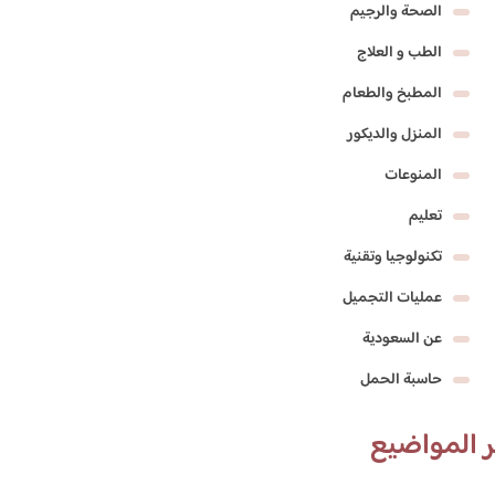
الصحة والرجيم
الطب و العلاج
المطبخ والطعام
المنزل والديكور
المنوعات
تعليم
تكنولوجيا وتقنية
عمليات التجميل
عن السعودية
حاسبة الحمل
 المواضيع