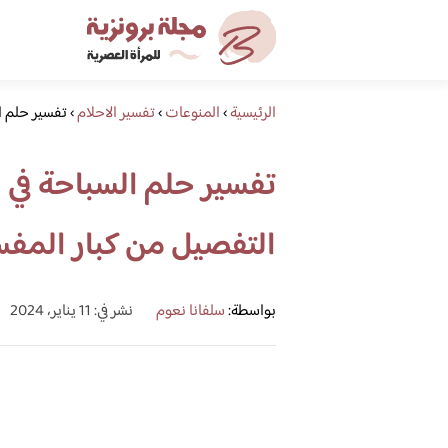
الرئيسية
›
المنوعات
›
تفسير الاحلام
›
تفسير حلم ا
تفسير حلم السباحة في ا
التفصيل من كبار المف
بواسطة:
سلفانا نعوم
نشر في: 11 يناير، 2024