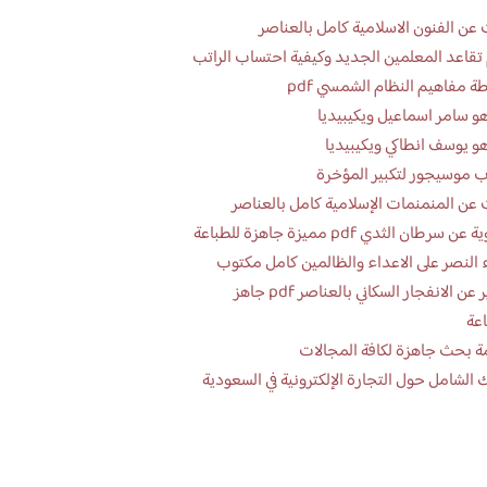
عن الفنون الاسلامية كامل بالعناصر
تقاعد المعلمين الجديد وكيفية احتساب الراتب
ة مفاهيم النظام الشمسي pdf
و سامر اسماعيل ويكيبيديا
و يوسف انطاكي ويكيبيديا
 موسيجور لتكبير المؤخرة
عن المنمنمات الإسلامية كامل بالعناصر
 سرطان الثدي pdf مميزة جاهزة للطباعة
 النصر على الاعداء والظالمين كامل مكتوب
تقرير عن الانفجار السكاني بالعناصر pdf جاهز
اعة
ة بحث جاهزة لكافة المجالات
 الشامل حول التجارة الإلكترونية في السعودية