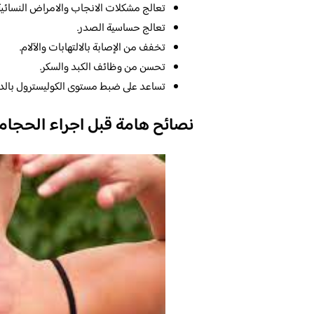
تعالج مشكلات الانجاب والامراض النسائية
تعالج حساسية الصدر.
تخفف من الإصابة بالالتهابات والآلام.
تحسن من وظائف الكبد والسكر.
تساعد على ضبط مستوى الكوليسترول بالدم
نصائح هامة قبل اجراء الحجام