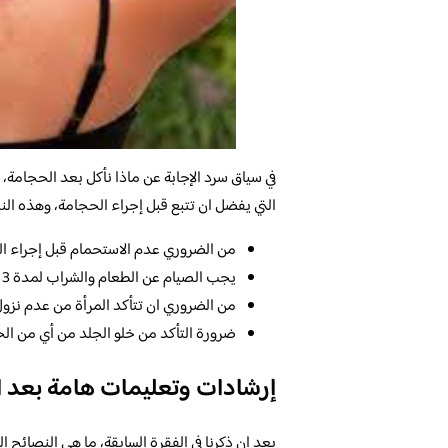
في سياق سرد الإجابة عن ماذا نأكل بعد الحجامة،
التي يفضل ان تتبع قبل إجراء الحجامة، وهذه النصا
من الضروري عدم الاستحمام قبل إجراء ال
يجب الصيام عن الطعام والشراب لمدة 3 ساعات على الاقل قبل اجراء الحجامة.
من الضروري ان تتأكد المرأة من عدم نزول 
ضرورة التأكد من خلو الجلد من أي من الح
إرشادات وتعليمات هامة بعد ا
بعد ان ذكرنا في الفقرة السابقة، ما هي النصائح