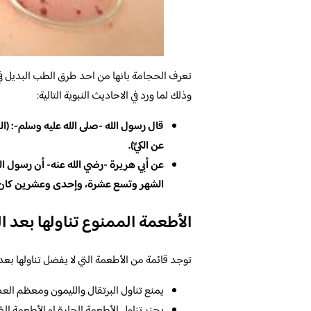
تعرف الحجامة بانها من احد طرق الطب البديل في
وذلك لما ورد في الاحاديث النبوية التالية:
قال رسول الله -صلى الله عليه وسلم-: (الشفاء
عن الكيِّ).
عن أبي هريرة -رضي الله عنه- أن رسول ا
الشهر وتسع عشرة، وإحدى وعشرين كان ل
الأطعمة الممنوع تناولها بعد 
توجد قائمة من الأطعمة التي لا يفضل تناولها بعد
يمنع تناول البرتقال والليمون ومعظم العص
يحزر تناول الأطعمة الحارة او الأطعمة الت