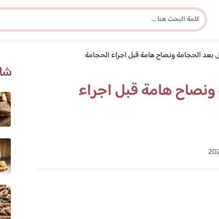
ل بعد الحجامة ونصاح هامة قبل اجراء الحجامة
مجلة برونزية للفتاة العصرية
شاه
 ونصاح هامة قبل اجراء
ابحث عن أي موضوع يهمك