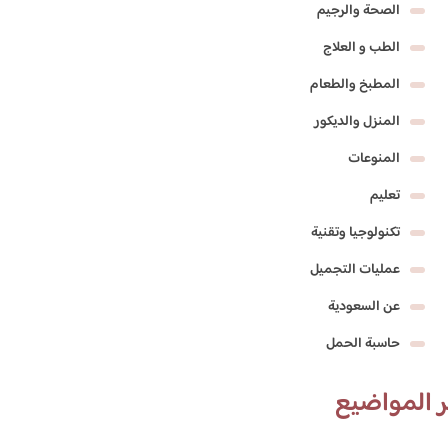
الصحة والرجيم
الطب و العلاج
المطبخ والطعام
المنزل والديكور
المنوعات
تعليم
تكنولوجيا وتقنية
عمليات التجميل
عن السعودية
حاسبة الحمل
 المواضيع