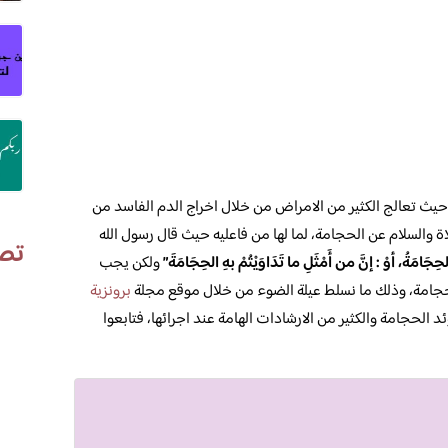
حيث تعالج الكثير من الامراض من خلال اخراج الدم الفاسد من
اة والسلام عن الحجامة، لما لها من فاعليه حيث قال رسول الله
تص
حِجَامَةُ، أوْ : إنَّ من أَمْثَلِ ما تَدَاوَيْتُمْ بهِ الحِجَامَةَ”
ولكن يجب
لحجامة، وذلك ما نسلط عيلة الضوء من خلال موقع مجلة
برونزية
الحجامة والكثير من الارشادات الهامة عند اجرائها، فتابعوا