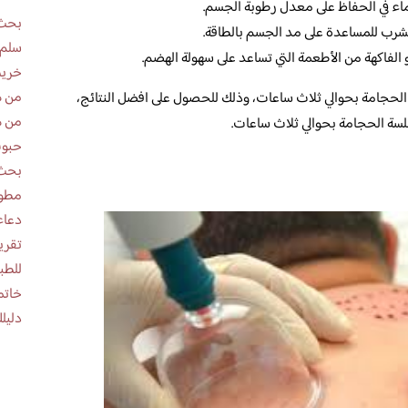
ء في الحفاظ على معدل رطوبة الجسم.
بحث 
شرب للمساعدة على مد الجسم بالطاقة.
سلم 
الفاكهة من الأطعمة التي تساعد على سهولة الهضم.
خريط
من ه
 الحجامة بحوالي ثلاث ساعات، وذلك للحصول على افضل النتائج،
من ه
لسة الحجامة بحوالي ثلاث ساعات.
حبوب
بحث 
مطوية عن
دعاء
للطب
خاتم
دليلك