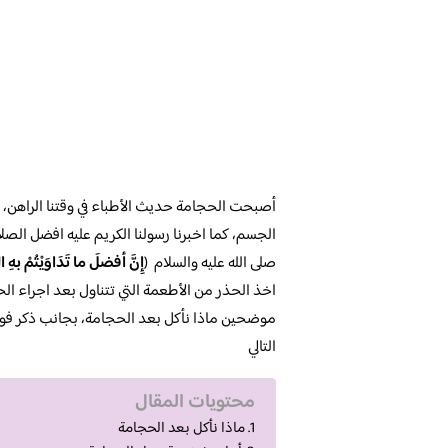
أصبحت الحجامة حديث الأطباء في وقتنا الراهن، 
الجسم، كما اخبرنا رسولنا الكريم عليه افضل الصل
صلى الله عليه والسلام (
إِنَّ أفضلَ ما تَدَاوَيْتُمْ بهِ ال
اخذ الحذر من الأطعمة التي تتناول بعد اجراء ا
موضحين ماذا نأكل بعد الحجامة، بجانب ذكر فوئد 
التالي
محتويات المقال
ماذا نأكل بعد الحجامة