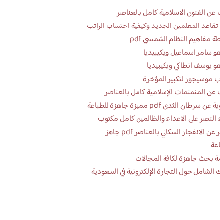
عن الفنون الاسلامية كامل بالعناصر
تقاعد المعلمين الجديد وكيفية احتساب الراتب
ة مفاهيم النظام الشمسي pdf
و سامر اسماعيل ويكيبيديا
و يوسف انطاكي ويكيبيديا
 موسيجور لتكبير المؤخرة
عن المنمنمات الإسلامية كامل بالعناصر
 سرطان الثدي pdf مميزة جاهزة للطباعة
 النصر على الاعداء والظالمين كامل مكتوب
تقرير عن الانفجار السكاني بالعناصر pdf جاهز
اعة
ة بحث جاهزة لكافة المجالات
 الشامل حول التجارة الإلكترونية في السعودية