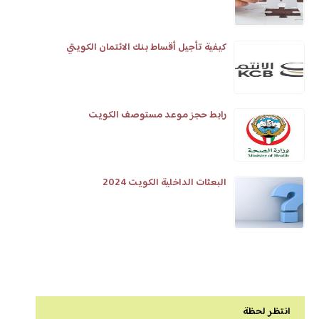
كيفية تأجيل أقساط بنك الائتمان الكويتي
رابط حجز موعد مستوصف الكويت
البعثات الداخلية الكويت 2024
انتظر لحظة