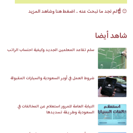
😊
☝️لم تجد ما تبحث عنه .. اضغط هنا وشاهد المزيد
شاهد أيضا
سلم تقاعد المعلمين الجديد وكيفية احتساب الراتب
شروط العمل في أوبر السعودية والسيارات المقبولة
النيابة العامة للمرور استعلام عن المخالفات في
السعودية وطريقة تسديدها