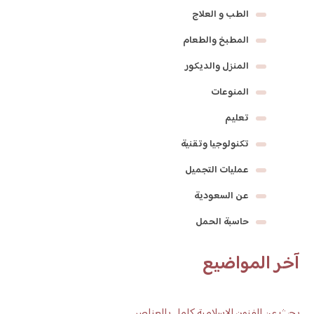
الطب و العلاج
المطبخ والطعام
المنزل والديكور
المنوعات
تعليم
تكنولوجيا وتقنية
عمليات التجميل
عن السعودية
حاسبة الحمل
آخر المواضيع
بحث عن الفنون الاسلامية كامل بالعناصر