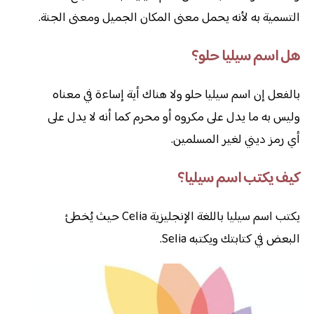
التسمية به لأنه يحمل معنى المكان الجميل ومعنى الجنة.
هل اسم سيليا حلو؟
بالفعل إن اسم سيليا حلو ولا هناك أية إساءة في معناه
وليس به ما يدل على مكروه أو محرم كما أنه لا يدل على
أي رمز ديني لغير المسلمين.
كيف يكتب اسم سيليا؟
يكتب اسم سيليا باللغة الإنجليزية Celia حيث يُخطئ
البعض في كتابتك ويكتبه Selia.