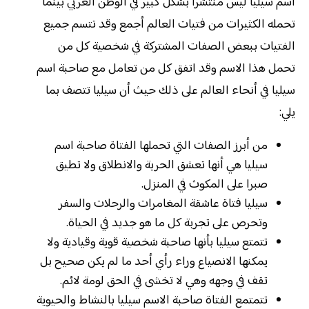
اسم سيليا ليس منتشرا بشكل كبير في الوطن العربي بينما
تحمله الكثيرات من فتيات العالم أجمع وقد تتسم جميع
الفتيات ببعض الصفات المشتركة في شخصية كل من
تحمل هذا الاسم وقد اتفق كل من تعامل مع صاحبة اسم
سيليا في أنحاء العالم على ذلك حيث أن سيليا تتصف بما
يلي:
من أبرز الصفات التي تحملها الفتاة صاحبة اسم
سيليا هي أنها تعشق الحرية والانطلاق ولا تطيق
صبرا على المكوث في المنزل.
سيليا فتاة عاشقة المغامرات والرحلات والسفر
وتحرص على تجربة كل ما هو جديد في الحياة.
تتمتع سيليا بأنها صاحبة شخصية قوية وقيادية ولا
يمكنها الانصياع وراء رأي أحد ما لم يكن صحيح بل
تقف في وجهه وهي لا تخشى في الحق لومة لائم.
تتمتمع الفتاة صاحبة الاسم سيليا بالنشاط والحيوية