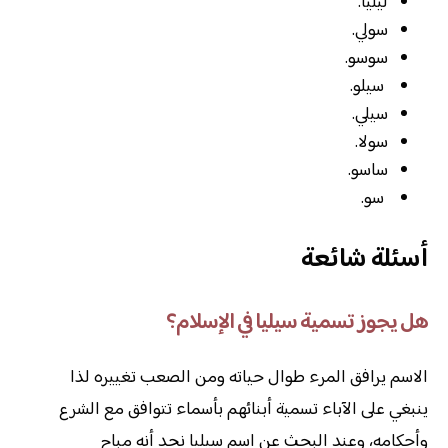
ليليا.
سولي.
سوسو.
سيلو.
سيلي.
سولا.
ساسو.
سو.
أسئلة شائعة
هل يجوز تسمية سيليا في الإسلام؟
الاسم يرافق المرء طوال حياته ومن الصعب تغييره لذا
ينبغي على الآباء تسمية أبنائهم بأسماء تتوافق مع الشرع
وأحكامه، وعند البحث عن اسم سيليا نجد أنه مباح