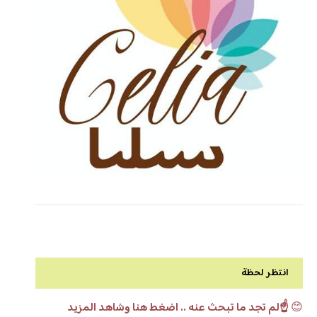
انتظر لحظة
😊
☝️لم تجد ما تبحث عنه .. اضغط هنا وشاهد المزيد