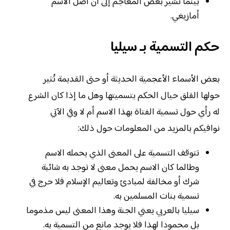
بينما تشير بعض المعاجم إلى أن اصل الاسم
أمازيغي.
حكم التسمية بـ سيليا
بعض الأسماء الأعجمية الحديثة أو حتى القديمة تُثير
حولها القلق حيال الحكم بتسميتها وهل ما إذا كان الشرع
له رأي حول تسمية الفتاة بهذا الاسم أم لا وفي الآتي
نوافيكم بالمزيد من المعلومات حول ذلك:
تتوقف التسمية على المعنى الذي يحمله الاسم
وطالما كان الاسم يحمل معنى لا توجد به شائبة
شرك أو مخالفة لمبادئ وتعاليم الإسلام فلا حرج في
تسمية بنات المسلمين به.
سيليا بالعربي يعني الجنة وهذا المعنى ليس مذموما
بل محمودا لهذا فلا يوجد مانع من التسمية به.