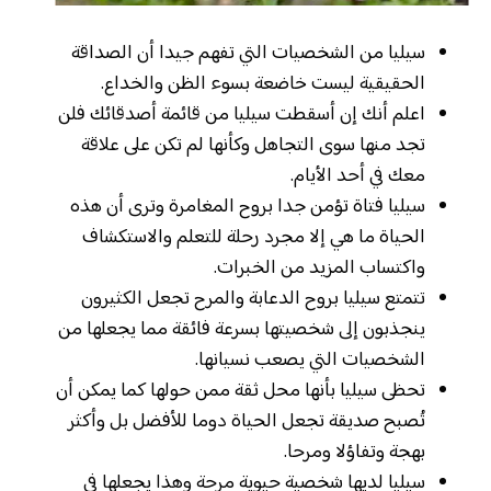
سيليا من الشخصيات التي تفهم جيدا أن الصداقة
الحقيقية ليست خاضعة بسوء الظن والخداع.
اعلم أنك إن أسقطت سيليا من قائمة أصدقائك فلن
تجد منها سوى التجاهل وكأنها لم تكن على علاقة
معك في أحد الأيام.
سيليا فتاة تؤمن جدا بروح المغامرة وترى أن هذه
الحياة ما هي إلا مجرد رحلة للتعلم والاستكشاف
واكتساب المزيد من الخبرات.
تتمتع سيليا بروح الدعابة والمرح تجعل الكثيرون
ينجذبون إلى شخصيتها بسرعة فائقة مما يجعلها من
الشخصيات التي يصعب نسيانها.
تحظى سيليا بأنها محل ثقة ممن حولها كما يمكن أن
تُصبح صديقة تجعل الحياة دوما للأفضل بل وأكثر
بهجة وتفاؤلا ومرحا.
سيليا لديها شخصية حيوية مرحة وهذا يجعلها في