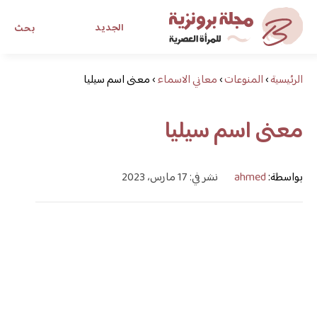
الجديد
بحث
الرئيسية
›
المنوعات
›
معاني الاسماء
›
معنى اسم سيليا
مجلة برونزية للفتاة العصرية
معنى اسم سيليا
ابحث عن أي موضوع يهمك
بواسطة:
ahmed
نشر في: 17 مارس، 2023