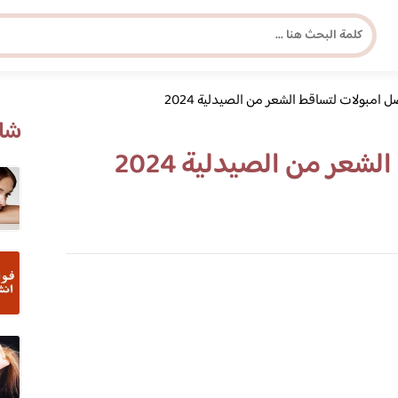
 امبولات لتساقط الشعر من الصيدلية 2024
مجلة برونزية للفتاة العصرية
شاه
عر من الصيدلية 2024
ابحث عن أي موضوع يهمك