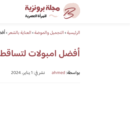
الرئيسية
›
التجميل والموضة
›
العناية بالشعر
›
أفضل
أفضل امبولات لتساقط الش
بواسطة:
ahmed
نشر في: 1 يناير، 2024