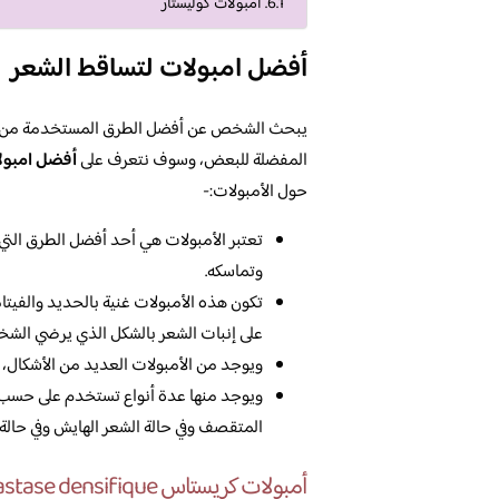
امبولات كوليستار
أفضل امبولات لتساقط الشعر
يبحث الشخص عن أفضل الطرق المستخدمة من أج
المفضلة للبعض، وسوف نتعرف على
أفضل امبول
حول الأمبولات:-
تعتبر الأمبولات هي أحد أفضل الطرق ال
وتماسكه.
تكون هذه الأمبولات غنية بالحديد والفيتام
على إنبات الشعر بالشكل الذي يرضي الش
ويوجد من الأمبولات العديد من الأشكال،
ويوجد منها عدة أنواع تستخدم على حسب ن
المتقصف وفي حالة الشعر الهايش وفي حالة ا
أمبولات كريستاس kerastase densifique