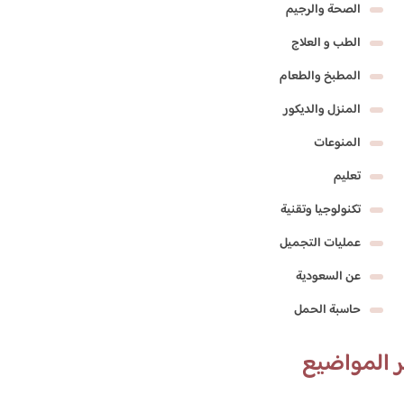
الصحة والرجيم
الطب و العلاج
المطبخ والطعام
المنزل والديكور
المنوعات
تعليم
تكنولوجيا وتقنية
عمليات التجميل
عن السعودية
حاسبة الحمل
 المواضيع