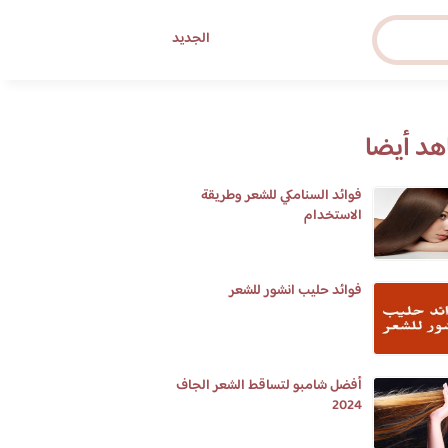
الجديد
د أيضا
فوائد السنامكي للشعر وطريقة
الاستخدام
فوائد حليب انشور للشعر
أفضل شامبو لتساقط الشعر الجاف
2024