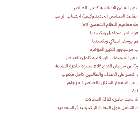
عن الفنون الاسلامية كامل بالعناصر
تقاعد المعلمين الجديد وكيفية احتساب الراتب
ة مفاهيم النظام الشمسي pdf
و سامر اسماعيل ويكيبيديا
و يوسف انطاكي ويكيبيديا
 موسيجور لتكبير المؤخرة
عن المنمنمات الإسلامية كامل بالعناصر
 سرطان الثدي pdf مميزة جاهزة للطباعة
 النصر على الاعداء والظالمين كامل مكتوب
تقرير عن الانفجار السكاني بالعناصر pdf جاهز
اعة
ة بحث جاهزة لكافة المجالات
 الشامل حول التجارة الإلكترونية في السعودية