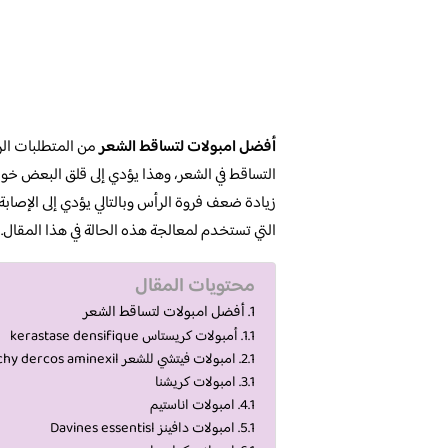
أفضل امبولات لتساقط الشعر
من المتطلبات الر
التساقط في الشعر، وهذا يؤدي إلى قلق البعض خوف
زيادة ضعف فروة الرأس وبالتالي يؤدي إلى الإصابة
التي تستخدم لمعالجة هذه الحالة في هذا المقال.
محتويات المقال
أفضل امبولات لتساقط الشعر
أمبولات كريستاس kerastase densifique
امبولات فيتشي للشعر pro vichy dercos aminexil
امبولات كريشنا
امبولات اناستيم
امبولات دافينز Davines essentisl