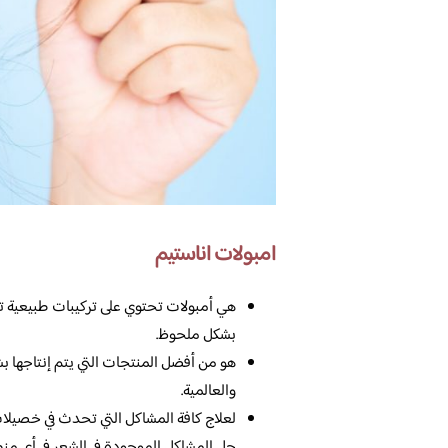
امبولات اناستيم
هي أمبولات تحتوي على تركيبات طبيعية ت
بشكل ملحوظ.
هو من أفضل المنتجات التي يتم إنتاجها بشك
والعالمية.
لعلاج كافة المشاكل التي تحدث في خصيلات 
حل المشاكل الموجودة في الشعر في أي من