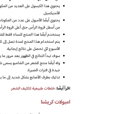
يحتوي هذا الكبسول على العديد من المكو
الأمنيكسيل.
يحتوي أيضًا الأمبول على عدد من المكون
من أسفل فروة الرأس حتى أعلى فروة الرأ
يستخدم أيضًا هذا المنتج للنساء فقط للش
يتم استخدام هذا المنتج لمدة تصل إلى ثل
الأسبوع لكي تحصل على نتائج إيجابية.
سوف تبدأ النتائج في الظهور بعد مرور ما
وله أيضًا منتج للشعر من الشامبو يسمى 
جيدة في فترات قصيرة.
تدليك بطرف الأصابع بشكل شديد إلى ما يقارب من 10 دقائق من أجل تحفيز الدورة ا
اقرأ أيضًا:
خلطات طبيعية لتكثيف الشعر
امبولات كريشنا