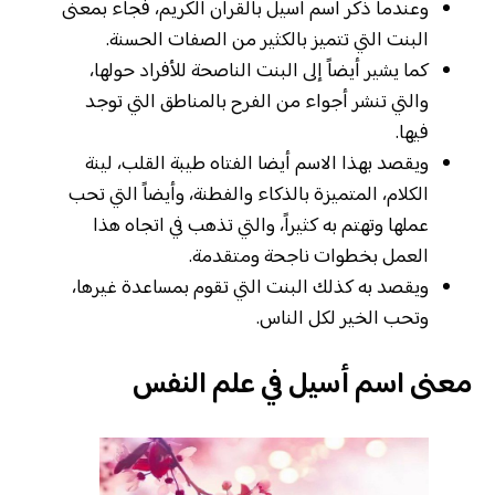
وعندما ذكر اسم أسيل بالقرآن الكريم، فجاء بمعنى
البنت التي تتميز بالكثير من الصفات الحسنة.
كما يشير أيضاً إلى البنت الناصحة للأفراد حولها،
والتي تنشر أجواء من الفرح بالمناطق التي توجد
فيها.
ويقصد بهذا الاسم أيضا الفتاه طيبة القلب، لينة
الكلام، المتميزة بالذكاء والفطنة، وأيضاً التي تحب
عملها وتهتم به كثيراً، والتي تذهب في اتجاه هذا
العمل بخطوات ناجحة ومتقدمة.
ويقصد به كذلك البنت التي تقوم بمساعدة غيرها،
وتحب الخير لكل الناس.
معنى اسم أسيل في علم النفس