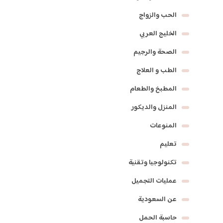
الحب والزواج
الخليج العربي
الصحة والرجيم
الطب و العلاج
المطبخ والطعام
المنزل والديكور
المنوعات
تعليم
تكنولوجيا وتقنية
عمليات التجميل
عن السعودية
حاسبة الحمل