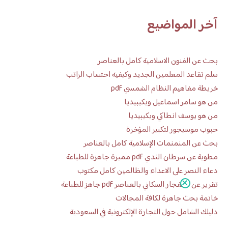
آخر المواضيع
بحث عن الفنون الاسلامية كامل بالعناصر
سلم تقاعد المعلمين الجديد وكيفية احتساب الراتب
خريطة مفاهيم النظام الشمسي pdf
من هو سامر اسماعيل ويكيبيديا
من هو يوسف انطاكي ويكيبيديا
حبوب موسيجور لتكبير المؤخرة
بحث عن المنمنمات الإسلامية كامل بالعناصر
مطوية عن سرطان الثدي pdf مميزة جاهزة للطباعة
دعاء النصر على الاعداء والظالمين كامل مكتوب
تقرير عن الانفجار السكاني بالعناصر pdf جاهز للطباعة
خاتمة بحث جاهزة لكافة المجالات
دليلك الشامل حول التجارة الإلكترونية في السعودية