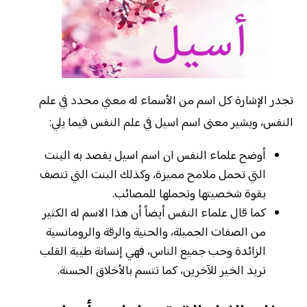
تجدر الإشارة كل اسم من الأسماء له معني محدد في علم
النفس، ويشير معنى اسم اسيل في علم النفس فيما يلي:
أوضح علماء النفس ان اسم اسيل يقصد به البنت
التي تحمل ملامح مميزة، وكذلك البنت التي تتصف
بقوة شخصيتها وتحملها للمصائب.
كما قال علماء النفس أيضاً أن هذا الاسم له الكثير
من الصفات الجميلة، والحنية والرقة والرومانسية
الزائدة وحب جميع الناس، فهي إنسانة طيبة القلب
تريد الخير للآخرين، كما تتسم بالأخلاق الحسنة.