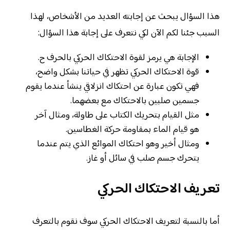
هذا السؤال يبحث عن إجابته العديد من الأشخاص، لهذا
السبب جئنا لكم الآن لكي نتعرف على إجابة هذا السؤال:
الإجابة هي يرمز لقوة الاحتكاك الحركي بالحرف ح.
قوة الاحتكاك الحركي تظهر في حياتنا بشكل واضح،
فهي تكون عبارة عن احتكاك انزلاقي ينشأ عندما يقوم
جسمين صلبين بالاحتكاك مع بعضهما.
مثل القيام بتحريك الكتاب على طاولة، ومثال آخر
هو قيام الماء بمقاومة حركة الغطاسين.
ومثال أخير وهو احتكاك الموائع الذي يتم عندما
يتحرك جسم صلب في سائل أو غاز.
تعريف الاحتكاك الحركي
أما بالنسبة لتعريف الاحتكاك الحركي سوف نقوم بالتعرف