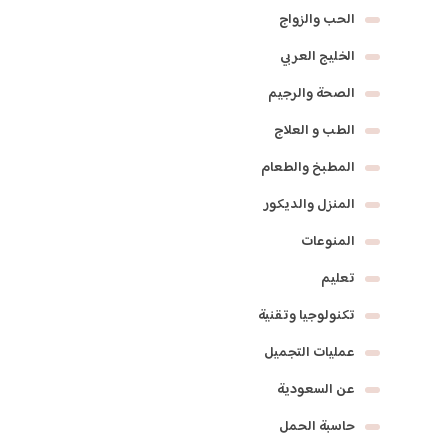
الحب والزواج
الخليج العربي
الصحة والرجيم
الطب و العلاج
المطبخ والطعام
المنزل والديكور
المنوعات
تعليم
تكنولوجيا وتقنية
عمليات التجميل
عن السعودية
حاسبة الحمل