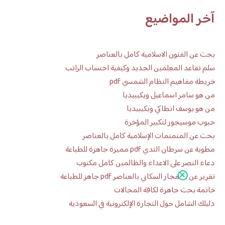
آخر المواضيع
بحث عن الفنون الاسلامية كامل بالعناصر
سلم تقاعد المعلمين الجديد وكيفية احتساب الراتب
خريطة مفاهيم النظام الشمسي pdf
من هو سامر اسماعيل ويكيبيديا
من هو يوسف انطاكي ويكيبيديا
حبوب موسيجور لتكبير المؤخرة
بحث عن المنمنمات الإسلامية كامل بالعناصر
مطوية عن سرطان الثدي pdf مميزة جاهزة للطباعة
دعاء النصر على الاعداء والظالمين كامل مكتوب
تقرير عن الانفجار السكاني بالعناصر pdf جاهز للطباعة
خاتمة بحث جاهزة لكافة المجالات
دليلك الشامل حول التجارة الإلكترونية في السعودية