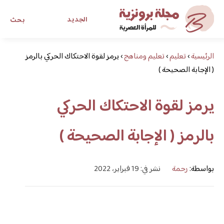
الجديد
بحث
الرئيسية
›
تعليم
›
تعليم ومناهج
›
مجلة برونزية للفتاة العصرية
يرمز لقوة الاحتكاك الحركي بالرمز
( الإجابة الصحيحة )
ابحث عن أي موضوع يهمك
يرمز لقوة الاحتكاك الحركي
بالرمز ( الإجابة الصحيحة )
بواسطة:
رحمة
نشر في: 19 فبراير، 2022