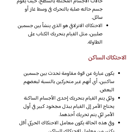
حالات الأجسام المحتكة بالسطح، حيث يقوم
جسم حالته صلبة بالتحرك في وسط غاز أو
سائل.
الاحتكاك الانزلاقي هو الذي ينشأ بين جسمين
صلبين، مثل القيام بتحريك الكتاب على
الطاولة.
الاحتكاك الساكن
يكون عبارة عن قوة مقاومة تحدث بين جسمين
ساكنين، أي أنهم غير متحركين بالنسبة لبعضهم
البعض.
ولكي يتم القيام بتحريك إحدى الأجسام الساكنة
يحتاج الأمر إلى القيام ببذل مجخود كبير في أول
الأمر لكي يتم تحريك أحدهما.
وفي هذه الحالة يكون معامل الاحتكاك الحركي أقل
بكثير من معامل الاحتكاك الساكن.