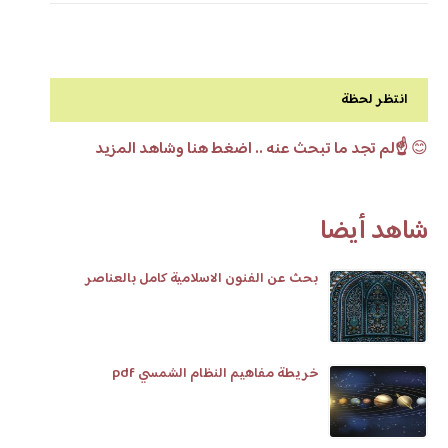
انتظر لحظة
😊
☝️لم تجد ما تبحث عنه .. اضغط هنا وشاهد المزيد
شاهد أيضا
بحث عن الفنون الاسلامية كامل بالعناصر
خريطة مفاهيم النظام الشمسي pdf