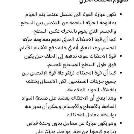
مفهوم الاحتكاك الحركي
تكون عبارة القوة التي تحصل عندما يتم القيام
بمقاومة الحركة الناجمة عن التلامس بين السطح
والجسم الذي يقوم بالتحرك عكس السطح.
كما أن قوة الاحتكاك الحركي تقوم بمقاومة حركة
الجسم، وهذا يعني أنه في حالة دفع الأشياء للأمام.
قوة الاحتكاك سوف تدفعه إلى الخلف حتى يكون
فوق طول السطح المسطح للجسم.
كما أن قوة الاحتكاك ترتكز علة قوة الالتصتق بين
جميع جزيئات السطحين، لكن الالتصاق يختلف
باختلاف المواد الملامسة.
وهذا يعني أن الاحتكاك يعتمد على طبيعة المواد
الخاصة بالأسطح والأجسام، ويمكن أن نعبر عنه
بواسطة معامل الاحتكاك.
وهو يكون عبارة عن معامل بدون وحدة قياس
يتراوح قيمتها من صفر وواحد، ويرتكز على