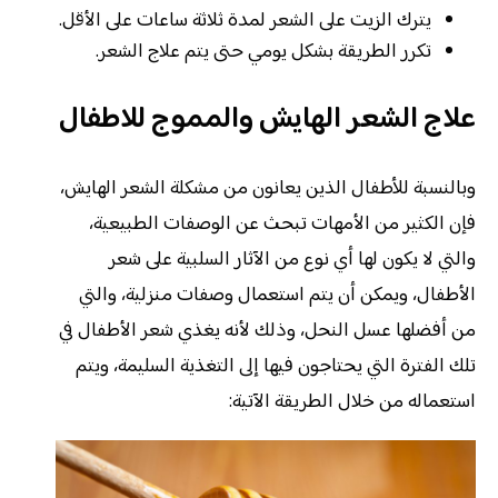
يترك الزيت على الشعر لمدة ثلاثة ساعات على الأقل.
تكرر الطريقة بشكل يومي حتى يتم علاج الشعر.
علاج الشعر الهايش والمموج للاطفال
وبالنسبة للأطفال الذين يعانون من مشكلة الشعر الهايش،
فإن الكثير من الأمهات تبحث عن الوصفات الطبيعية،
والتي لا يكون لها أي نوع من الآثار السلبية على شعر
الأطفال، ويمكن أن يتم استعمال وصفات منزلية، والتي
من أفضلها عسل النحل، وذلك لأنه يغذي شعر الأطفال في
تلك الفترة التي يحتاجون فيها إلى التغذية السليمة، ويتم
استعماله من خلال الطريقة الآتية: