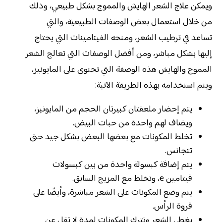
ويمكن علاج الشعر الهايش والمموج بشكل طبيعي، وذلك
من خلال استعمال بعض الوصفات الطبيعية، والتي
تساعد في ترطيب الشعر، ومنحه الفيتامينات التي يحتاج
إليها بشكل مباشر، ومن أفضل الوصفات التي تعالج الشعر
المموج والهايش هذه الوصفة التي تحتوي على المايونيز،
ويتم استخدامه بهذه الطريقة الآتية:
يتم إحضار ملعقتان كبيرتان الحجم من المايونيز،
ويضاف لهم واحدة من حبات البيض.
تخلط المكونات مع بعضها البعض بشكل جيد حتى
تتجانس.
يتم إضافة كبسولة واحدة من بين كبسولات
فيتامين e، وتخلط مع المزيج السابق.
يتم وضع المكونات على الشعر مباشرة، وأيضًا على
فروة الرأس.
يغطى الشعر وتترك المكونات لمدة لا تقل عن