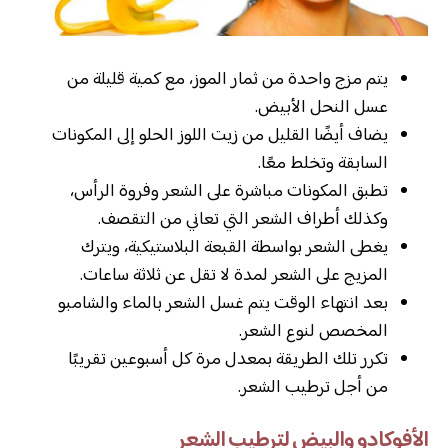
يتم مزج واحدة من ثمار الموز، مع كمية قليلة من
عسل النحل الأبيض.
يضاف أيضًا القليل من زيت اللوز الحلو إلى المكونات
السابقة وتخلط معًا.
تطبق المكونات مباشرة على الشعر وفروة الرأس،
وكذلك أطراف الشعر التي تعاني من التقصف.
يغطى الشعر بواسطة القبعة البلاستيكية، ويترك
المزيج على الشعر لمدة لا تقل عن ثلاثة ساعات.
بعد انتهاء الوقت يتم غسل الشعر بالماء والشامبو
المخصص لنوع الشعر.
تكرر تلك الطريقة بمعدل مرة كل أسبوعين تقريبًا
من أجل ترطيب الشعر.
الأفوكادو والبيض لترطيب الشعر