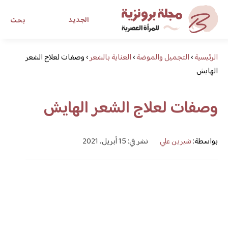
الجديد
بحث
الرئيسية
›
التجميل والموضة
›
العناية بالشعر
›
مجلة برونزية للفتاة العصرية
وصفات لعلاج الشعر
الهايش
ابحث عن أي موضوع يهمك
وصفات لعلاج الشعر الهايش
بواسطة:
شيرين علي
نشر في: 15 أبريل، 2021