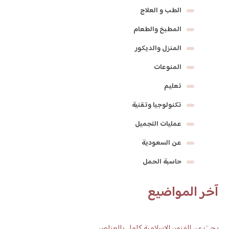
الطب و العلاج
المطبخ والطعام
المنزل والديكور
المنوعات
تعليم
تكنولوجيا وتقنية
عمليات التجميل
عن السعودية
حاسبة الحمل
آخر المواضيع
بحث عن الفنون الاسلامية كامل بالعناصر