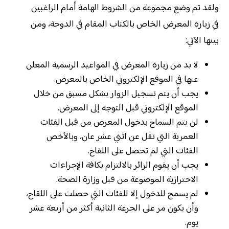
ولقد تم وضع مجموعة من الشروط الهامة أمام الراغبين
في زيارة المعرض الخاص بالكتاب المقام في الدوحة، ومن
بينها الآتي:
لا بد من زيارة المعرض في المواعيد الرسمية المعلن
عنها في الموقع الإلكتروني الخاص بالمعرض.
يجب أن يتم تسجيل الزوار بشكل مسبق من خلال
الموقع الإلكتروني قبل التوجه إلى المعرض.
لن يتم السماح بدخول المعرض من قبل الفئات
العمرية التي تقل عن اثني عشر عان، وبالأخص
الفئات التي لم تحصل على اللقاح.
يجب أن يقوم الزائر بالالتزام بكافة الإجراءات
الاحترازية الموضوعة من قبل وزارة الصحة.
لم يسمح للدخول إلا للفئات التي حصلت على اللقاح،
وأن يكون مر على الجرعة الثانية أكثر من أربعة عشر
يوم.