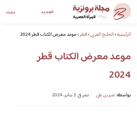
الجديد
بحث
الرئيسية
›
الخليج العربي
›
قطر
›
موعد معرض الكتاب قطر 2024
مجلة برونزية للفتاة العصرية
موعد معرض الكتاب قطر
ابحث عن أي موضوع يهمك
2024
بواسطة:
شيرين علي
نشر في: 3 يناير، 2024