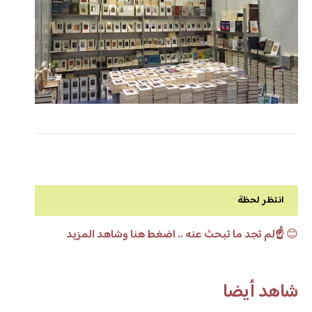
انتظر لحظة
😊
☝️لم تجد ما تبحث عنه .. اضغط هنا وشاهد المزيد
شاهد أيضا