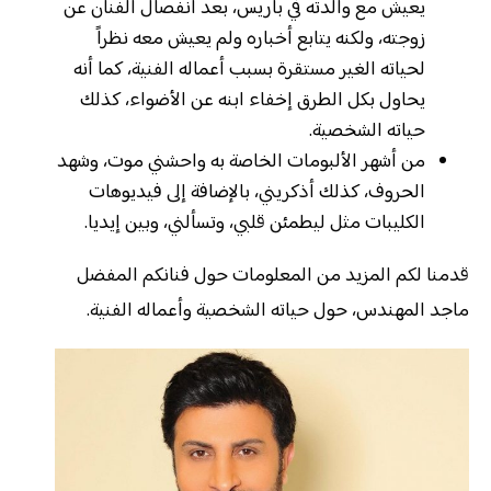
يعيش مع والدته في باريس، بعد انفصال الفنان عن
زوجته، ولكنه يتابع أخباره ولم يعيش معه نظراً
لحياته الغير مستقرة بسبب أعماله الفنية، كما أنه
يحاول بكل الطرق إخفاء ابنه عن الأضواء، كذلك
حياته الشخصية.
من أشهر الألبومات الخاصة به واحشني موت، وشهد
الحروف، كذلك أذكريني، بالإضافة إلى فيديوهات
الكليبات مثل ليطمئن قلبي، وتسألني، وبين إيديا.
قدمنا لكم المزيد من المعلومات حول فنانكم المفضل
ماجد المهندس، حول حياته الشخصية وأعماله الفنية.