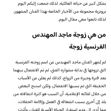
بشكل كبير عن حياته العائلية، لذلك جمعت إليكم اليوم
برونزية مجموعة من الأخبار الخاصة بهذا الفنان المشهور،
لذلك تابعوا معي مقال اليوم.
من هي زوجة ماجد المهندس
الفرنسية زوجة
لم يُشهر الفنان ماجد المهندس عن اسم زوجته الفرنسية
التي تزوجها في بداية مشواره الفني، ثم تم الانفصال بينهما
بعد فترة وجيزة من الزواج، كذلك لم يعلن عن الأسباب
الحقيقة التي تم بسببها الانفصال، ولكن استنج البعض
من خلال لقائته الإعلامية، أن السبب هو كثرة انتقالاته من
بلد إلى أخرى بسبب انشغاله في العمل وإقامة الحفلات،
مما أدى إلى عدم استقرار الحياة الأسرية للفنان، وأثرت