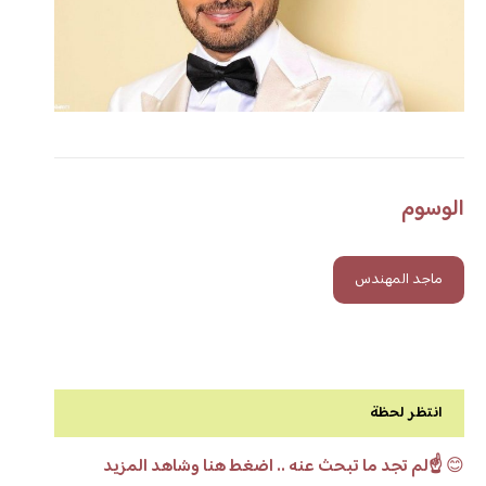
الوسوم
ماجد المهندس
انتظر لحظة
😊
☝️لم تجد ما تبحث عنه .. اضغط هنا وشاهد المزيد