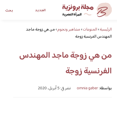
الجديد
بحث
الرئيسية
›
المنوعات
›
مشاهير ونجوم
›
من هي زوجة ماجد
مجلة برونزية للفتاة العصرية
المهندس الفرنسية زوجة
ابحث عن أي موضوع يهمك
من هي زوجة ماجد المهندس
الفرنسية زوجة
بواسطة:
omnia gaber
نشر في: 5 أبريل، 2020