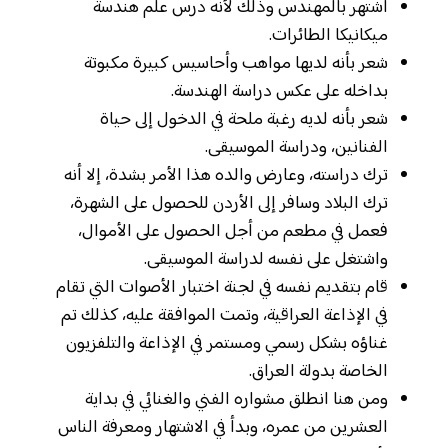
اشتهر بالمهندس وذلك لأنه درس علم هندسة
ميكانيكا الطائرات.
شعر بأنه لديها مواهب وأحاسيس كبيرة مكبوتة
بداخله على عكس دراسة الهندسة.
شعر بأنه لديه رغبة ملحة في الدخول إلى حياة
الفنانين، ودراسة الموسيقى.
ترك دراسته، وعارض والده هذا الأمر بشدة، إلا أنه
ترك البلاد وسافر إلى الأردن للحصول على الشهرة،
فعمل في مطعم من أجل الحصول على الأموال،
واشتغل على نفسه لدراسة الموسيقى.
قام بتقديم نفسه في لجنة اختبار الأصوات التي تقام
في الإذاعة العراقية، وتمت الموافقة عليه، كذلك تم
غناؤه بشكل رسمي ومستمر في الإذاعة والتلفزيون
الخاصة بدولة العراق.
ومن هنا انطلق مشواره الفني والغنائي في بداية
العشرين من عمره، وبدأ في الاشتهار ومعرفة الناس