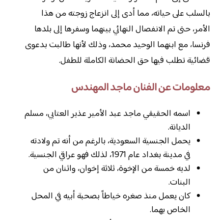
بالسلب على حياته، مما أدى إلى انزعاج زوجته من هذا
الأمر، حتى تم الانفصال النهائي بينهما وسفرها إلى بلدها
فرنسا، مع ابنهما الوحيد محمد، وذلك لأنها طالبت بدعوى
قضائية تطلب فيها حق الحضانة الكاملة للطفل.
معلومات عن الفنان ماجد المهندس
اسمه الحقيقي ماجد عبد الأمير عذير العتابي، مسلم
الديانة.
يحمل الجنسية السعودية، بالرغم من أنه تم ولادته
في مدينة بغداد عام 1971، لذلك فهو عراقي الجنسية.
لديه خمسة من الإخوة، ثلاثة إخوان، واثنان من
البنات.
كان يعمل منذ صغره خياطاً بصحبة أبيه في المحل
الخاص بهما.