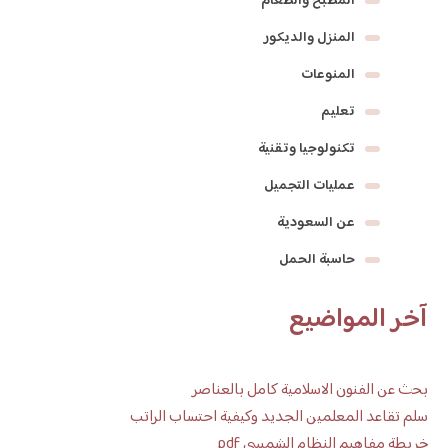
المطبخ والطعام
المنزل والديكور
المنوعات
تعليم
تكنولوجيا وتقنية
عمليات التجميل
عن السعودية
حاسبة الحمل
آخر المواضيع
بحث عن الفنون الاسلامية كامل بالعناصر
سلم تقاعد المعلمين الجديد وكيفية احتساب الراتب
خريطة مفاهيم النظام الشمسي pdf