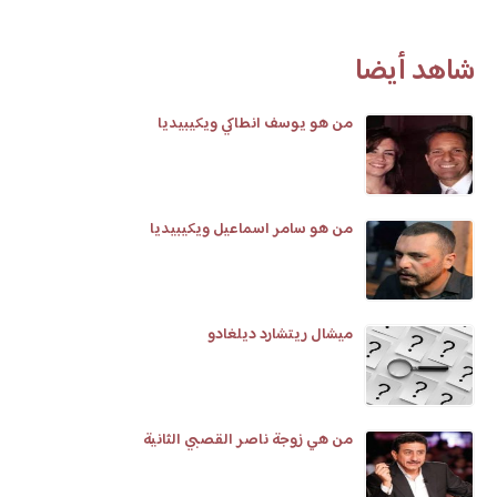
شاهد أيضا
من هو يوسف انطاكي ويكيبيديا
من هو سامر اسماعيل ويكيبيديا
ميشال ريتشارد ديلغادو
من هي زوجة ناصر القصبي الثانية