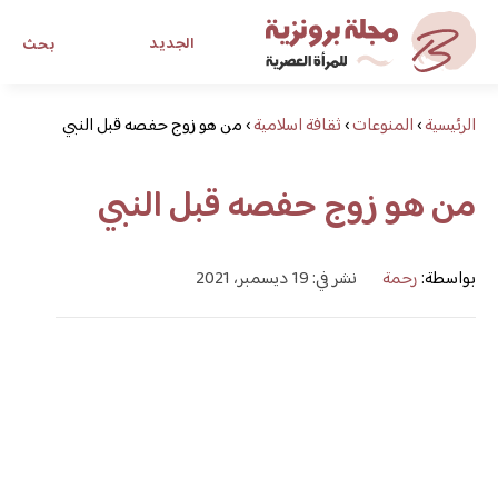
الجديد
بحث
الرئيسية
›
المنوعات
›
ثقافة اسلامية
›
مجلة برونزية للفتاة العصرية
من هو زوج حفصه قبل النبي
من هو زوج حفصه قبل النبي
ابحث عن أي موضوع يهمك
بواسطة:
رحمة
نشر في: 19 ديسمبر، 2021