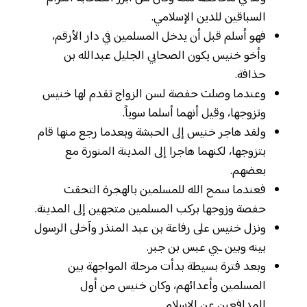
السباقين للدين الإسلامي.
فهو أسلم قبل أن يدخل المسلمين في دار الأرقم،
وأخو خنيس يكون الصحابي الجليل عبدالله بن
حذافة.
وعندما وصلت حفصة لسن الزواج تقدم لها خنيس
وتزوجها، وقيل أنهما أسلما سوياً.
ولقد هاجر خنيس إلى الحبشة وبعدما رجع منها قام
بتزوجها، لكنهما هاجرا إلى المدينة المنورة مع
بعضهم.
فعندما سمح الله للمسلمين بالهجرة التحقت
حفصة وزوجها بركب المسلمين متجهين إلى المدينة.
ونزل خنيس على رفاعة بن عبد المنذر وآخلى الرسول
بينه وبين ـبي عبس بن جبر.
وبعد فترة بسيطة بدأت مرحلة المواجهة بين
المسلمين وأعدائهم، وكان خنيس من أول
المدافعين عن الإسلام.