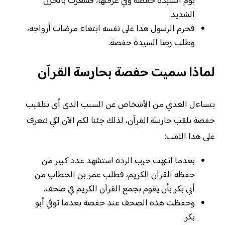
يوم السيدة حفصة وفي غرفتها، فشعرت بالحزن
الشديد.
فحرم الرسول هذا على نفسه ابتغاء مرضات أزواجه،
وطلب رضا السيدة حفصة.
لماذا سميت حفصة بحارسة القرآن
يتساءل العدي من الأشخاص عن السبب الذي أى بتلقيب
حفصة بلقب حارسة القرآن، لذلك جئنا لكم الآن لكي نتعرف
على هذا اللقب:
بعدما انتهت حرب الردة استشهد عدد كبير من
حفظة القرآن الكريم، فطلب عمر بن الخطاب من
أبي بكر بأن يقوم بجمع القرآن الكريم في صحف.
وحفظت هذه الصحف عند حفصة بعدما توفي أبو
بكر.