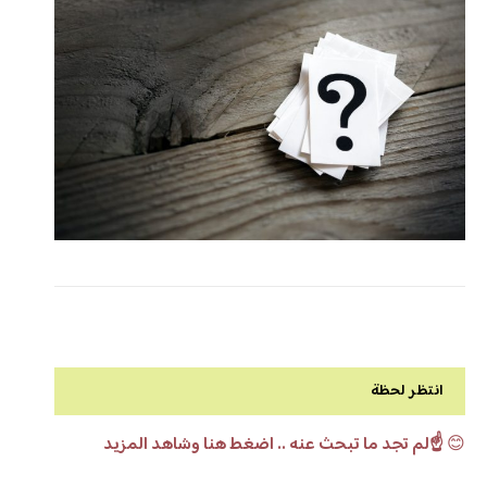
انتظر لحظة
😊
☝️لم تجد ما تبحث عنه .. اضغط هنا وشاهد المزيد