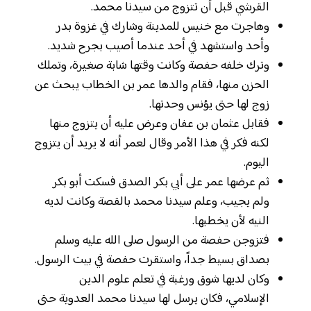
القرشي قبل أن تتزوج من سيدنا محمد.
وهاجرت مع خنيس للمدينة وشارك في غزوة بدر
وأحد واستشهد في أحد عندما أصيب بجرح شديد.
وترك خلفه حفصة وكانت وقتها شابة صغيرة، وتملك
الحزن منها، فقام والدها عمر بن الخطاب يبحث عن
زوج لها حتى يؤنس وحدتها.
فقابل عثمان بن عفان وعرض عليه أن يتزوج منها
لكنه فكر في هذا الأمر وقال لعمر أنه لا يريد أن يتزوج
اليوم.
ثم عرضها عمر على أبي بكر الصدق فسكت أبو بكر
ولم يجيب، وعلم سيدنا محمد بالقصة وكانت لديه
النيه لأن يخطبها.
فتزوجن حفصة من الرسول صلى الله عليه وسلم
بصداق بسيط جداً، واستقرت حفصة في بيت الرسول.
وكان لديها شوق ورغبة في تعلم علوم الدين
الإسلامي، فكان يرسل لها سيدنا محمد العدوية حتى