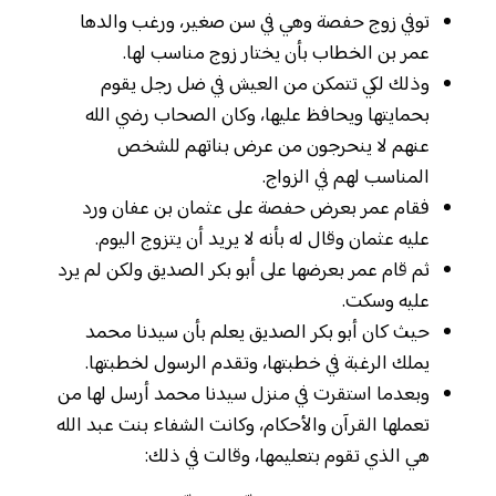
توفي زوج حفصة وهي في سن صغير، ورغب والدها
عمر بن الخطاب بأن يختار زوج مناسب لها.
وذلك لكي تتمكن من العيش في ضل رجل يقوم
بحمايتها ويحافظ عليها، وكان الصحاب رضي الله
عنهم لا ينحرجون من عرض بناتهم للشخص
المناسب لهم في الزواج.
فقام عمر بعرض حفصة على عثمان بن عفان ورد
عليه عثمان وقال له بأنه لا يريد أن يتزوج اليوم.
ثم قام عمر بعرضها على أبو بكر الصديق ولكن لم يرد
عليه وسكت.
حيث كان أبو بكر الصديق يعلم بأن سيدنا محمد
يملك الرغبة في خطبتها، وتقدم الرسول لخطبتها.
وبعدما استقرت في منزل سيدنا محمد أرسل لها من
تعملها القرآن والأحكام، وكانت الشفاء بنت عبد الله
هي الذي تقوم بتعليمها، وقالت في ذلك: