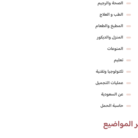
الصحة والرجيم
الطب و العلاج
المطبخ والطعام
المنزل والديكور
المنوعات
تعليم
تكنولوجيا وتقنية
عمليات التجميل
عن السعودية
حاسبة الحمل
 المواضيع