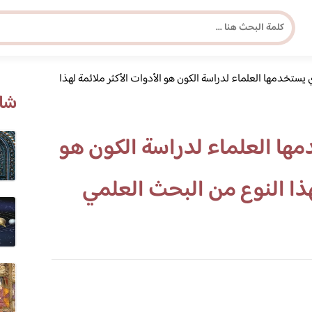
 يستخدمها العلماء لدراسة الكون هو الأدوات الأكثر ملائمة لهذا
مجلة برونزية للفتاة العصرية
شاه
ابحث عن أي موضوع يهمك
مها العلماء لدراسة الكون هو
لهذا النوع من البحث العلمي