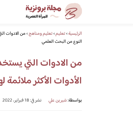
الرئيسية
›
تعليم
›
تعليم ومناهج
›
من الادوات التي
النوع من البحث العلمي
من الادوات التي يستخد
الأدوات الأكثر ملائمة 
بواسطة:
شيرين علي
نشر في: 18 فبراير، 2022