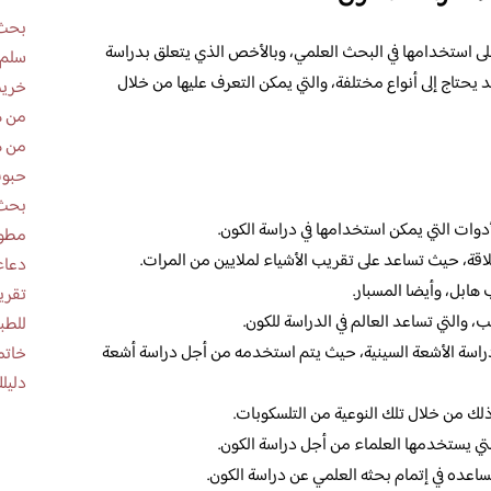
بحث 
ى استخدامها في البحث العلمي، وبالأخص الذي يتعلق بدراسة
سلم 
 يحتاج إلى أنواع مختلفة، والتي يمكن التعرف عليها من خلال
خريط
من ه
من ه
حبوب
بحث 
أدوات التي يمكن استخدامها في دراسة الكون.
مطوية عن
لاقة، حيث تساعد على تقريب الأشياء لملايين من المرات.
دعاء
هابل، وأيضا المسبار.
والتي تساعد العالم في الدراسة للكون.
للطب
دراسة الأشعة السينية، حيث يتم استخدمه من أجل دراسة أشعة
خاتم
دليلك
ذلك من خلال تلك النوعية من التلسكوبات.
لتي يستخدمها العلماء من أجل دراسة الكون.
ساعده في إتمام بحثه العلمي عن دراسة الكون.