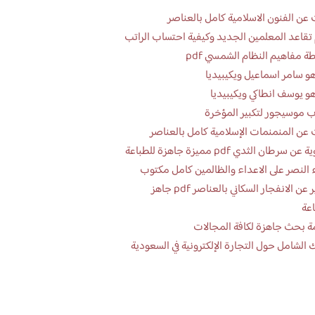
عن الفنون الاسلامية كامل بالعناصر
تقاعد المعلمين الجديد وكيفية احتساب الراتب
ة مفاهيم النظام الشمسي pdf
و سامر اسماعيل ويكيبيديا
و يوسف انطاكي ويكيبيديا
 موسيجور لتكبير المؤخرة
عن المنمنمات الإسلامية كامل بالعناصر
 سرطان الثدي pdf مميزة جاهزة للطباعة
 النصر على الاعداء والظالمين كامل مكتوب
تقرير عن الانفجار السكاني بالعناصر pdf جاهز
اعة
ة بحث جاهزة لكافة المجالات
 الشامل حول التجارة الإلكترونية في السعودية