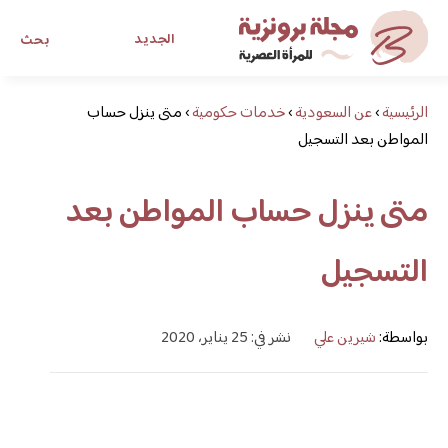
الجديد
بحث
الرئيسية
›
عن السعودية
›
خدمات حكومية
›
متى ينزل حساب
مجلة برونزية للفتاة العصرية
المواطن بعد التسجيل
ابحث عن أي موضوع يهمك
متى ينزل حساب المواطن بعد
التسجيل
بواسطة:
شيرين علي
نشر في: 25 يناير، 2020