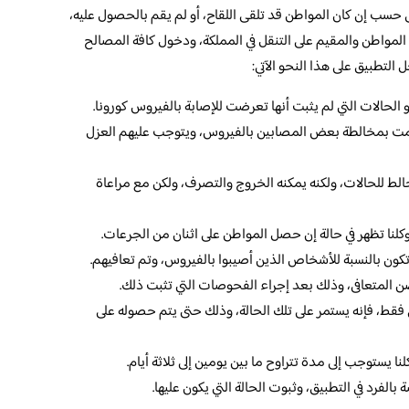
ى حسب إن كان المواطن قد تلقى اللقاح، أو لم يقم بالحصول عليه،
 المواطن والمقيم على التنقل في المملكة، ودخول كافة المصالح
التطبيق على هذا النحو الآتي:
و الحالات التي لم يثبت أنها تعرضت للإصابة بالفيروس كورونا.
تي قامت بمخالطة بعض المصابين بالفيروس، ويتوجب عليهم العزل
الط للحالات، ولكنه يمكنه الخروج والتصرف، ولكن مع مراعاة
كلنا تظهر في حالة إن حصل المواطن على اثنان من الجرعات.
 تكون بالنسبة للأشخاص الذين أصيبوا بالفيروس، وتم تعافيهم.
حصن المتعافى، وذلك بعد إجراء الفحوصات التي تثبت ذلك.
 فقط، فإنه يستمر على تلك الحالة، وذلك حتى يتم حصوله على
ا يستوجب إلى مدة تتراوح ما بين يومين إلى ثلاثة أيام.
الفرد في التطبيق، وثبوت الحالة التي يكون عليها.