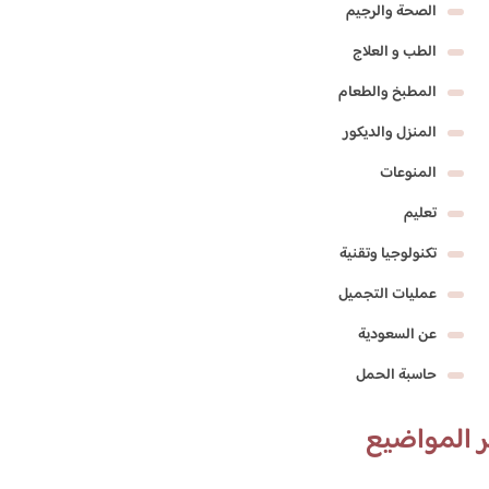
الصحة والرجيم
الطب و العلاج
المطبخ والطعام
المنزل والديكور
المنوعات
تعليم
تكنولوجيا وتقنية
عمليات التجميل
عن السعودية
حاسبة الحمل
 المواضيع