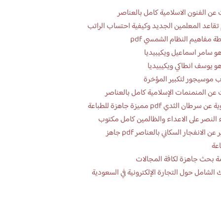
عن الفنون الاسلامية كامل بالعناصر
تقاعد المعلمين الجديد وكيفية احتساب الراتب
ة مفاهيم النظام الشمسي pdf
و سامر اسماعيل ويكيبيديا
و يوسف انطاكي ويكيبيديا
 موسيجور لتكبير المؤخرة
عن المنمنمات الإسلامية كامل بالعناصر
 سرطان الثدي pdf مميزة جاهزة للطباعة
 النصر على الاعداء والظالمين كامل مكتوب
تقرير عن الانفجار السكاني بالعناصر pdf جاهز
اعة
ة بحث جاهزة لكافة المجالات
 الشامل حول التجارة الإلكترونية في السعودية