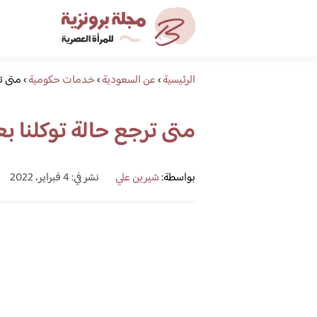
الرئيسية
›
عن السعودية
›
خدمات حكومية
›
متى تر
متى ترجع حالة توكلنا بع
بواسطة:
شيرين علي
نشر في: 4 فبراير، 2022