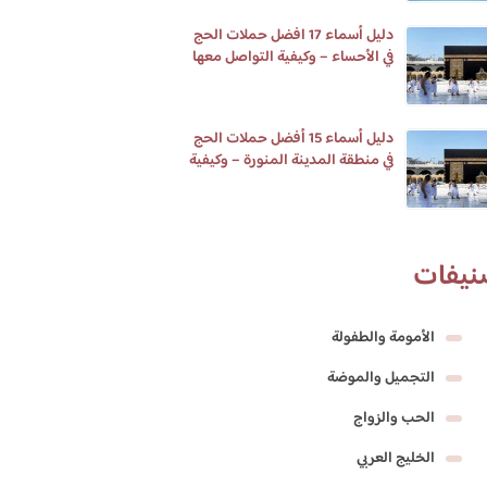
دليل أسماء 17 افضل حملات الحج
في الأحساء – وكيفية التواصل معها
دليل أسماء 15 أفضل حملات الحج
في منطقة المدينة المنورة – وكيفية
التواصل معها
نيفات
الأمومة والطفولة
التجميل والموضة
الحب والزواج
الخليج العربي