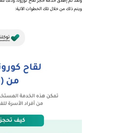
ولقد تم إطلاق خدمة حجز لقاح كورونا، وذلك للف
ويتم ذلك من خلال تلك الخطوات الآتية: