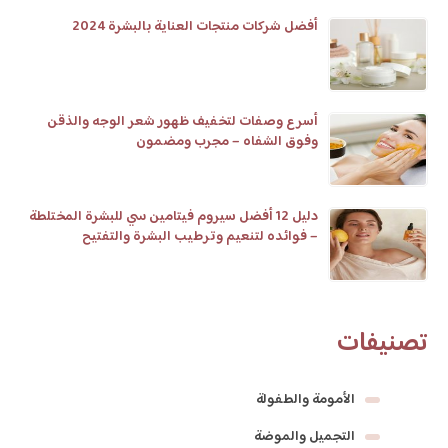
أفضل شركات منتجات العناية بالبشرة 2024
أسرع وصفات لتخفيف ظهور شعر الوجه والذقن
وفوق الشفاه – مجرب ومضمون
دليل 12 أفضل سيروم فيتامين سي للبشرة المختلطة
– فوائده لتنعيم وترطيب البشرة والتفتيح
تصنيفات
الأمومة والطفولة
التجميل والموضة