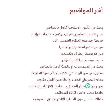
آخر المواضيع
بحث عن الفنون الاسلامية كامل بالعناصر
سلم تقاعد المعلمين الجديد وكيفية احتساب الراتب
خريطة مفاهيم النظام الشمسي pdf
من هو سامر اسماعيل ويكيبيديا
من هو يوسف انطاكي ويكيبيديا
حبوب موسيجور لتكبير المؤخرة
بحث عن المنمنمات الإسلامية كامل بالعناصر
مطوية عن سرطان الثدي pdf مميزة جاهزة للطباعة
دعاء النصر على الاعداء والظالمين كامل مكتوب
تقرير عن الانفجار السكاني بالعناصر pdf جاهز للطباعة
خاتمة بحث جاهزة لكافة المجالات
دليلك الشامل حول التجارة الإلكترونية في السعودية