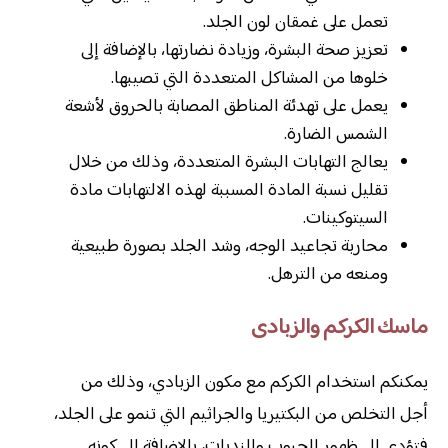
تعمل على غمقان لون الجلد.
تعزيز صحة البشرة، وزيادة نضارتها، بالإضافة إلى
خلوها من المشاكل المتعددة التي تصيبها.
يعمل على تهدئة المناطق المصابة بالحروق لأشعة
الشمس الضارة.
يعالج التهابات البشرة المتعددة، وذلك من خلال
تقليل نسبة المادة المسببة لهذه الالتهابات مادة
السيتوكينات.
محاربة تجاعيد الوجه، وشد الجلد بصورة طبيعية
ومنعه من الترهل.
ماسك الكركم والزبادى
يمكنكم استخدام الكركم مع مكون الزبادي، وذلك من
أجل التخلص من البكتيريا والجراثيم التي تنمو على الجلد،
فتؤدي إلى ظهور الحبوب والندبات، بالإضافة إلى كونه