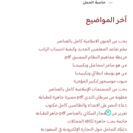
حاسبة الحمل
آخر المواضيع
بحث عن الفنون الاسلامية كامل بالعناصر
سلم تقاعد المعلمين الجديد وكيفية احتساب الراتب
خريطة مفاهيم النظام الشمسي pdf
من هو سامر اسماعيل ويكيبيديا
من هو يوسف انطاكي ويكيبيديا
حبوب موسيجور لتكبير المؤخرة
بحث عن المنمنمات الإسلامية كامل بالعناصر
مطوية عن سرطان الثدي pdf مميزة جاهزة للطباعة
دعاء النصر على الاعداء والظالمين كامل مكتوب
تقرير عن الانفجار السكاني بالعناصر pdf جاهز للطباعة
خاتمة بحث جاهزة لكافة المجالات
دليلك الشامل حول التجارة الإلكترونية في السعودية