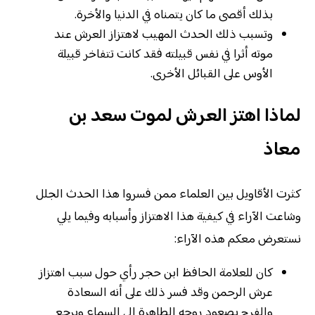
بذلك أقصى ما كان يتمناه في الدنيا والأخرة.
وتسبب ذلك الحدث المهيب لاهتزاز العرش عند
موته أثرا في نفس قبيلته فقد كانت تتفاخر قبيلة
الأوس على القبائل الأخرى.
لماذا اهتز العرش لموت سعد بن
معاذ
كثرت الأقاويل بين العلماء ممن فسروا هذا الحدث الجلل
وشاعت الآراء في كيفية هذا الاهتزاز وأسبابه وفيما يلي
نستعرض معكم هذه الآراء:
كان للعلامة الحافظ ابن حجر رأي حول سبب اهتزاز
عرش الرحمن وقد فسر ذلك على أنه السعادة
والفرح بصعود روحه الطاهرة إلى السماء ويرجع