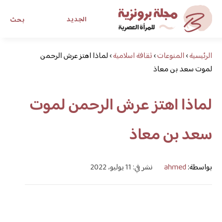
الجديد
بحث
الرئيسية
›
المنوعات
›
ثقافة اسلامية
›
لماذا اهتز عرش الرحمن
مجلة برونزية للفتاة العصرية
لموت سعد بن معاذ
ابحث عن أي موضوع يهمك
لماذا اهتز عرش الرحمن لموت
سعد بن معاذ
بواسطة:
ahmed
نشر في: 11 يوليو، 2022