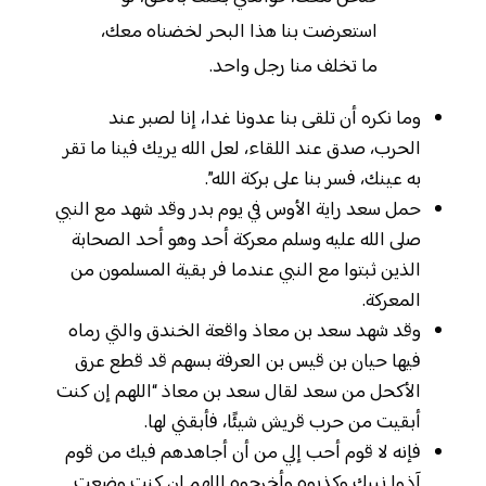
استعرضت بنا هذا البحر لخضناه معك،
ما تخلف منا رجل واحد.
وما نكره أن تلقى بنا عدونا غدا، إنا لصبر عند
الحرب، صدق عند اللقاء، لعل الله يريك فينا ما تقر
به عينك، فسر بنا على بركة الله”.
حمل سعد راية الأوس في يوم بدر وقد شهد مع النبي
صلى الله عليه وسلم معركة أحد وهو أحد الصحابة
الذين ثبتوا مع النبي عندما فر بقية المسلمون من
المعركة.
وقد شهد سعد بن معاذ واقعة الخندق والتي رماه
فيها حيان بن قيس بن العرفة بسهم قد قطع عرق
الأكحل من سعد لقال سعد بن معاذ “اللهم إن كنت
أبقيت من حرب قريش شيئًا، فأبقني لها.
فإنه لا قوم أحب إلي من أن أجاهدهم فيك من قوم
آذوا نبيك وكذبوه وأخرجوه اللهم إن كنت وضعت