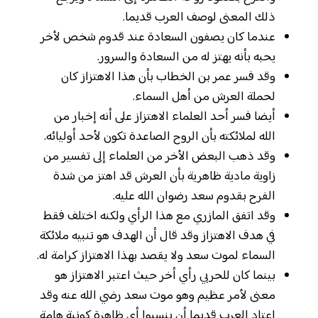
ذلك المعنى لوصف العرب قديما.
عندما كان يصفون السعادة عند قدوم شخص لأخر
يحبه بأنه يهتز له من السعادة والسرور.
وقد فسر عمر بن الخطاب بأن هذا الاهتزاز كان
لحملة العرش من أهل السماء.
أيضا فسر أحد العلماء الاهتزاز على أنه إخبار من
الله لملائكته بأن الروح الصاعدة تكون لأحد أوليائه.
وقد ذهب البعض الأخر من العلماء إلى تفسير من
زاوية مادية ظاهرية بأن العرش قد اهتز من شدة
الفرح بقدوم سعد رضوان الله عليه.
وقد اتفق المازري مع هذا الرأي ولكنه اختلف فقط
في هدف الاهتزاز وقد قال أن الهدف هو تنبيه ملائكة
السماء لموت سعد ولا يقصد بهذا الاهتزاز كرامة له.
بينما كان للحربي رأي أخر حيث اعتبر الاهتزاز هو
معنى لأمر عظيم وهو موت سعد رضي الله عنه وقد
اعتاد العرب قديما أن ينسبوا أي ظاهرة كونية هامة