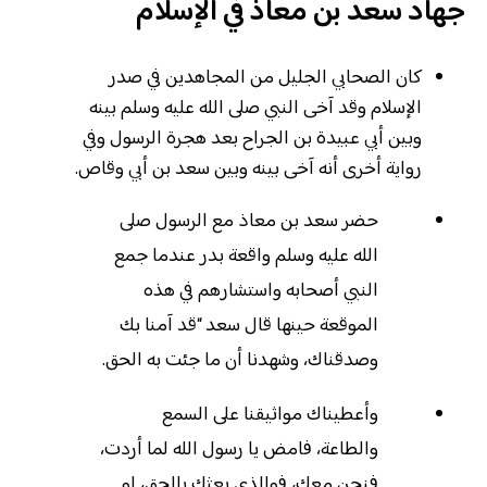
جهاد سعد بن معاذ في الإسلام
كان الصحابي الجليل من المجاهدين في صدر
الإسلام وقد آخى النبي صلى الله عليه وسلم بينه
وبين أبي عبيدة بن الجراح بعد هجرة الرسول وفي
رواية أخرى أنه آخى بينه وبين سعد بن أبي وقاص.
حضر سعد بن معاذ مع الرسول صلى
الله عليه وسلم واقعة بدر عندما جمع
النبي أصحابه واستشارهم في هذه
الموقعة حينها قال سعد “قد آمنا بك
وصدقناك، وشهدنا أن ما جئت به الحق.
وأعطيناك مواثيقنا على السمع
والطاعة، فامض يا رسول الله لما أردت،
فنحن معك، فوالذي بعثك بالحق، لو