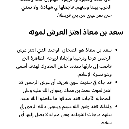
الحرب بيننا وبينهم، فاجعلها لي شهادة، ولا تمتني
حتى تقر عيني من بني قريظة”.
سعد بن معاذ اهتز العرش لموته
سعد بن معاذ هو الصحابي الوحيد الذي اهتز عرش
الرحمن فرحا وترحيبا وإجلالا لروحه الطاهرة التي
فاضت إلى بارئها بعدما خاض المعارك لهدف أسمى
وهو نصرة الإسلام.
قد جاء في حديث نبوي شريف أن عرش الرحمن قد
اهتز لموت سعد بن معاذ رضوان الله عليه وعلى
الصحابة الأجلاء فقد صدقوا ما عاهدوا الله عليه.
ولذلك فقد رضي الله عنهم ويتجلى ذلك الرضى في
نيلهم درجات الشهادة وهي منزلة لا يصل إليها أي
شخص.