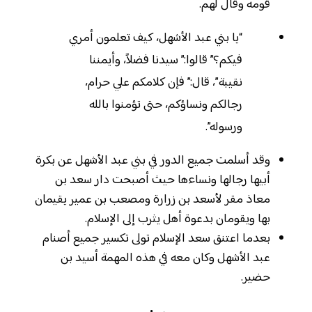
قومه وقال لهم.
“يا بني عبد الأشهل، كيف تعلمون أمري
فيكم؟” قالوا:” سيدنا فضلاً، وأيمننا
نقيبة”، قال:” فإن كلامكم علي حرام،
رجالكم ونساؤكم، حتى تؤمنوا بالله
ورسوله”.
وقد أسلمت جميع الدور في بني عبد الأشهل عن بكرة
أبيها رجالها ونساءها حيث أصبحت دار سعد بن
معاذ مقر لأسعد بن زرارة ومصعب بن عمير يقيمان
بها ويقومان بدعوة أهل يثرب إلى الإسلام.
بعدما اعتنق سعد الإسلام تولى تكسير جميع أصنام
عبد الأشهل وكان معه في هذه المهمة أسيد بن
حضير.