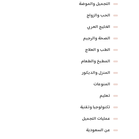
التجميل والموضة
الحب والزواج
الخليج العربي
الصحة والرجيم
الطب و العلاج
المطبخ والطعام
المنزل والديكور
المنوعات
تعليم
تكنولوجيا وتقنية
عمليات التجميل
عن السعودية