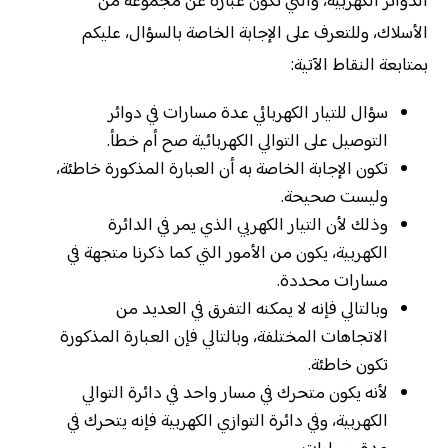
الدوائر الكهربية، والتي تكون عبارة عن مجموعة من
الأسلاك، وللتعرف على الإجابة الخاصة بالسؤال، عليكم
بمتابعة النقاط الآتية:
سؤال للتيار الكهربائي عدة مسارات في دوائر
التوصيل على التوالي الكهربائية صح أم خطأ.
تكون الإجابة الخاصة به أن العبارة المذكورة خاطئة،
وليست صحيحة.
وذلك لأن التيار الكهربي الذي يمر في الدائرة
الكهربية، يكون من الأمور التي كما ذكرنا متجهة في
مسارات محددة.
وبالتالي فإنه لا يمكنه التفرق في العديد من
الاتجاهات المختلفة، وبالتالي فإن العبارة المذكورة
تكون خاطئة.
لأنه يكون متحرك في مسار واحد في دائرة التوالي
الكهربية، وفي دائرة التوازي الكهربية فإنه يتحرك في