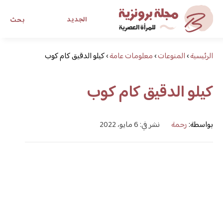
الجديد
بحث
الرئيسية
›
المنوعات
›
معلومات عامة
›
كيلو الدقيق كام كوب
مجلة برونزية للفتاة العصرية
كيلو الدقيق كام كوب
ابحث عن أي موضوع يهمك
بواسطة:
رحمة
نشر في: 6 مايو، 2022