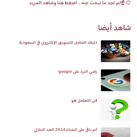
😊
☝️لم تجد ما تبحث عنه .. اضغط هنا وشاهد المزيد
شاهد أيضا
دليلك الشامل للتسويق الإلكتروني في السعودية
رامي النرد على google
فن التعامل هو
كم باقي على الشتاء 2024 العد التنازلي