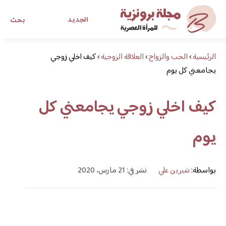
الجديد
بحث
الرئيسية
›
الحب والزواج
›
العلاقة الزوجية
›
كيف اخلي زوجي
مجلة برونزية للفتاة العصرية
يجامعني كل يوم
ابحث عن أي موضوع يهمك
كيف اخلي زوجي يجامعني كل
يوم
بواسطة:
شيرين علي
نشر في: 21 مارس، 2020