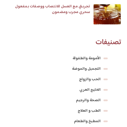
تجربتي مع العسل للانتصاب ووصفات بمفعول
سحري مجرب ومضمون
تصنيفات
الأمومة والطفولة
التجميل والموضة
الحب والزواج
الخليج العربي
الصحة والرجيم
الطب و العلاج
المطبخ والطعام