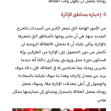
زوجك يفضل أن يطول وقت العلاقة.
5- إخباره بمناطق الإثارة
من الأمور الهامة التي تشعر الكثير من السيدات بالحرج
الشديد منها، هي أن تخبر زوجها بالمناطق التي تشعرها
بالإثارة، ولكن عليك أن لا تخجلي، فالعلاقة الزوجية لن
تكتمل من دون الحصول على الإثارة من الطرفين، وإلا
فستكون شيء ممل وروتيني، وتذكري دائمًا أنه عندما
تخبرين زوجك عما تحتاجين له في العلاقة، فإن ذلك سوف
يزيد من معدل إثارتك، وهذا ما سوف عليكما بالسعادة
والوصول إلى أعلى معدلات الإثارة معًا، وسوف يجعل
زوجك يفضل العلاقة باستمرار ويشتاق إلى ممارستها بشكل
يومي.