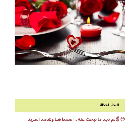
انتظر لحظة
😊
☝️لم تجد ما تبحث عنه .. اضغط هنا وشاهد المزيد